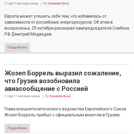
2 года 9 месяцев
назад
By
Камаева Анна
Европа может утешать себя тем, что избавилась от
зависимости от российских энергоресурсов. Об этом в
воскресенье, 29 октября рассказал зампредседателя Совбеза
РФ Дмитрий Медведев.
Подробнее
Жозеп Боррель выразил сожаление,
что Грузия возобновила
авиасообщение с Россией
2 года 11 месяцев
назад
By
Камаева Анна
Глава внешнеполитического ведомства Европейского Союза
Жозеп Боррель прибыл с официальным визитом в Грузию.
Подробнее