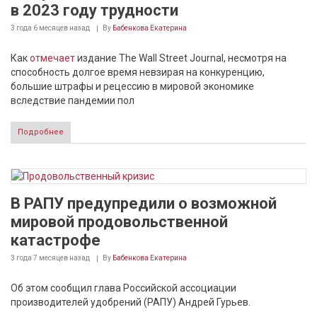
в 2023 году трудности
3 года 6 месяцев
назад
By
Бабенкова Екатерина
Как
отмечает
издание The Wall Street Journal, несмотря на
способность долгое время невзирая на конкуренцию,
большие штрафы и рецессию в мировой экономике
вследствие пандемии пол
Подробнее
В РАПУ предупредили о возможной
мировой продовольственной
катастрофе
3 года 7 месяцев
назад
By
Бабенкова Екатерина
Об этом сообщил глава Российской ассоциации
производителей удобрений (РАПУ) Андрей Гурьев.