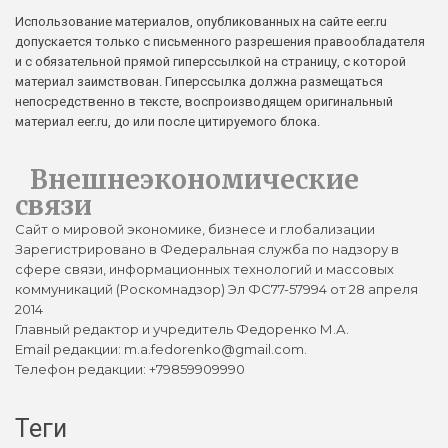
Использование материалов, опубликованных на сайте eer.ru
допускается только с письменного разрешения правообладателя
и с обязательной прямой гиперссылкой на страницу, с которой
материал заимствован. Гиперссылка должна размещаться
непосредственно в тексте, воспроизводящем оригинальный
материал eer.ru, до или после цитируемого блока.
Внешнеэкономические
связи
Сайт о мировой экономике, бизнесе и глобализации
Зарегистрировано в Федеральная служба по надзору в
сфере связи, информационных технологий и массовых
коммуникаций (Роскомнадзор) Эл ФС77-57994 от 28 апреля
2014
Главный редактор и учредитель Федоренко М.А.
Email редакции: m.a.fedorenko@gmail.com.
Телефон редакции: +79859909990
Теги