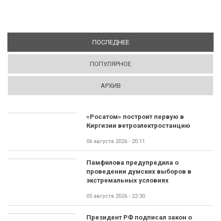
ПОСЛЕДНЕЕ
(АКТИВНАЯ ВКЛАДКА)
ПОПУЛЯРНОЕ
АРХИВ
«Росатом» построит первую в
Киргизии ветроэлектростанцию
06 августа 2026 - 20:11
Памфилова предупредила о
проведении думских выборов в
экстремальных условиях
05 августа 2026 - 22:30
Президент РФ подписал закон о