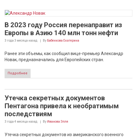
В 2023 году Россия перенаправит из
Европы в Азию 140 млн тонн нефти
3 года 3 месяца
назад
By
Бабенкова Екатерина
Ранее эти объемы, как сообщил вице-премьер Александр
Новак, предназначались для Европейских стран.
Подробнее
Утечка секретных документов
Пентагона привела к необратимым
последствиям
3 года 4 месяца
назад
By
Иванова Элля
Утечка секретных документов из американского военного