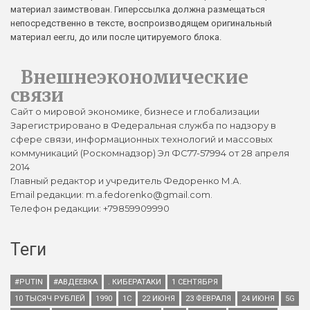
материал заимствован. Гиперссылка должна размещаться
непосредственно в тексте, воспроизводящем оригинальный
материал eer.ru, до или после цитируемого блока.
Внешнеэкономические
связи
Сайт о мировой экономике, бизнесе и глобализации
Зарегистрировано в Федеральная служба по надзору в
сфере связи, информационных технологий и массовых
коммуникаций (Роскомнадзор) Эл ФС77-57994 от 28 апреля
2014
Главный редактор и учредитель Федоренко М.А.
Email редакции: m.a.fedorenko@gmail.com.
Телефон редакции: +79859909990
Теги
#PUTIN
#АВДЕЕВКА
. КИБЕРАТАКИ
1 СЕНТЯБРЯ
10 ТЫСЯЧ РУБЛЕЙ
1990
1С
22 ИЮНЯ
23 ФЕВРАЛЯ
24 ИЮНЯ
5G