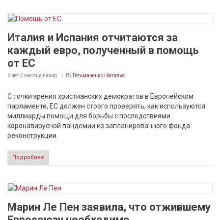
Италия и Испания отчитаются за
каждый евро, полученный в помощь
от ЕС
6 лет 2 месяца
назад
By
Гетьманенко Наталья
С точки зрения христианских демократов в Европейском
парламенте, ЕС должен строго проверять, как используются
миллиарды помощи для борьбы с последствиями
коронавирусной пандемии из запланированного фонда
реконструкции.
Подробнее
Марин Ле Пен заявила, что отжившему
Евросоюзу необходимо