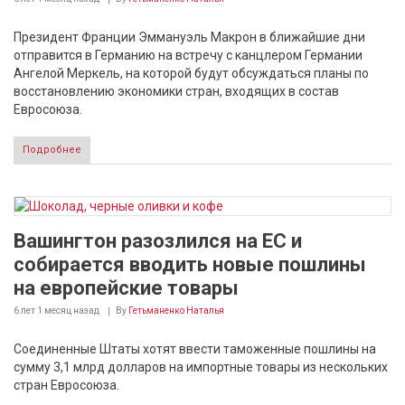
Президент Франции Эммануэль Макрон в ближайшие дни
отправится в Германию на встречу с канцлером Германии
Ангелой Меркель, на которой будут обсуждаться планы по
восстановлению экономики стран, входящих в состав
Евросоюза.
Подробнее
Вашингтон разозлился на ЕС и
собирается вводить новые пошлины
на европейские товары
6 лет 1 месяц
назад
By
Гетьманенко Наталья
Соединенные Штаты хотят ввести таможенные пошлины на
сумму 3,1 млрд долларов на импортные товары из нескольких
стран Евросоюза.