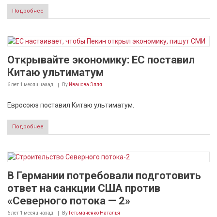
Подробнее
Открывайте экономику: ЕС поставил
Китаю ультиматум
6 лет 1 месяц
назад
By
Иванова Элля
Евросоюз поставил Китаю ультиматум.
Подробнее
В Германии потребовали подготовить
ответ на санкции США против
«Северного потока — 2»
6 лет 1 месяц
назад
By
Гетьманенко Наталья