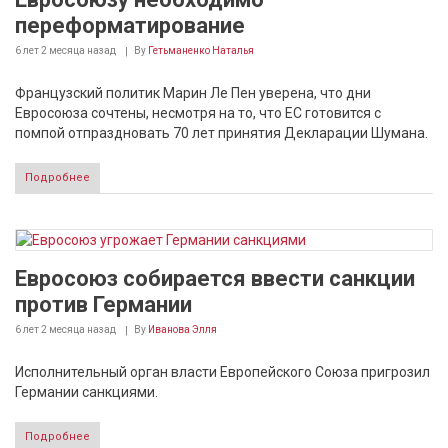
переформатирование
6 лет 2 месяца
назад
By
Гетьманенко Наталья
Французский политик Марин Ле Пен уверена, что дни
Евросоюза сочтены, несмотря на то, что ЕС готовится с
помпой отпраздновать 70 лет принятия Декларации Шумана.
Подробнее
Евросоюз собирается ввести санкции
против Германии
6 лет 2 месяца
назад
By
Иванова Элля
Исполнительный орган власти Европейского Союза пригрозил
Германии санкциями.
Подробнее