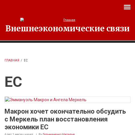
Перейти к основному содержанию
Внешнеэкономические связи
ГЛАВНАЯ
/
ЕС
ЕС
Макрон хочет окончательно обсудить
с Меркель план восстановления
экономики ЕС
6 лет 1 месяц
назад
By
Гетьманенко Наталья