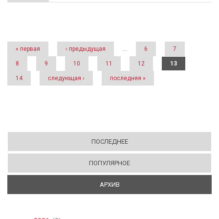
Страницы
« первая
‹ предыдущая
…
6
7
8
9
10
11
12
13
14
следующая ›
последняя »
ПОСЛЕДНЕЕ
ПОПУЛЯРНОЕ
АРХИВ
(АКТИВНАЯ ВКЛАДКА)