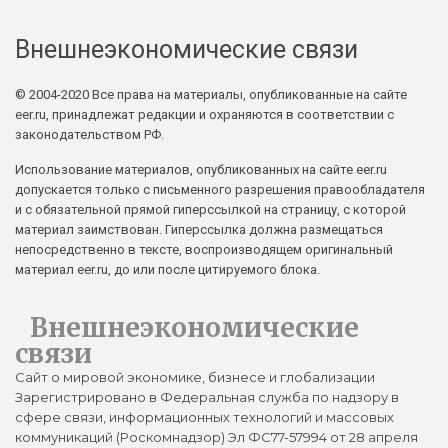
Внешнеэкономические связи
© 2004-2020 Все права на материалы, опубликованные на сайте
eer.ru, принадлежат редакции и охраняются в соответствии с
законодательством РФ.
Использование материалов, опубликованных на сайте eer.ru
допускается только с письменного разрешения правообладателя
и с обязательной прямой гиперссылкой на страницу, с которой
материал заимствован. Гиперссылка должна размещаться
непосредственно в тексте, воспроизводящем оригинальный
материал eer.ru, до или после цитируемого блока.
Внешнеэкономические
связи
Сайт о мировой экономике, бизнесе и глобализации
Зарегистрировано в Федеральная служба по надзору в
сфере связи, информационных технологий и массовых
коммуникаций (Роскомнадзор) Эл ФС77-57994 от 28 апреля