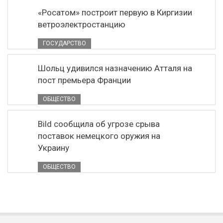
«Росатом» построит первую в Киргизии
ветроэлектростанцию
ГОСУДАРСТВО
Шольц удивился назначению Атталя на
пост премьера Франции
ОБЩЕСТВО
Bild сообщила об угрозе срыва
поставок немецкого оружия на
Украину
ОБЩЕСТВО