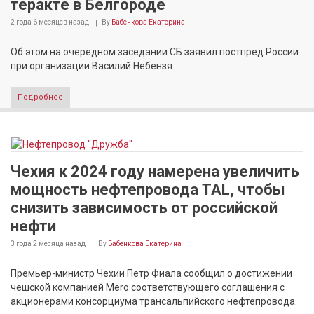
теракте в Белгороде
2 года 6 месяцев
назад
By
Бабенкова Екатерина
Об этом на очередном заседании СБ заявил постпред России
при организации Василий Небензя.
Подробнее
Чехия к 2024 году намерена увеличить
мощность нефтепровода TAL, чтобы
снизить зависимость от российской
нефти
3 года 2 месяца
назад
By
Бабенкова Екатерина
Премьер-министр Чехии Петр Фиала сообщил о достижении
чешской компанией Mero соответствующего соглашения с
акционерами консорциума трансальпийского нефтепровода.