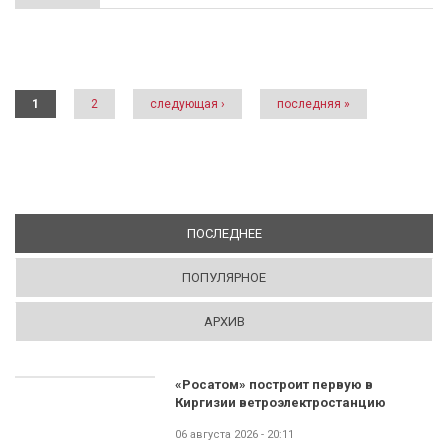
Страницы
1
2
следующая ›
последняя »
ПОСЛЕДНЕЕ
(АКТИВНАЯ ВКЛАДКА)
ПОПУЛЯРНОЕ
АРХИВ
«Росатом» построит первую в
Киргизии ветроэлектростанцию
06 августа 2026 - 20:11