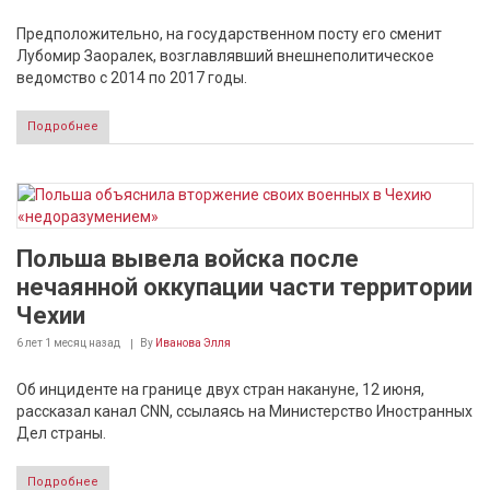
Предположительно, на государственном посту его сменит
Лубомир Заоралек, возглавлявший внешнеполитическое
ведомство с 2014 по 2017 годы.
Подробнее
Польша вывела войска после
нечаянной оккупации части территории
Чехии
6 лет 1 месяц
назад
By
Иванова Элля
Об инциденте на границе двух стран накануне, 12 июня,
рассказал канал CNN, ссылаясь на Министерство Иностранных
Дел страны.
Подробнее