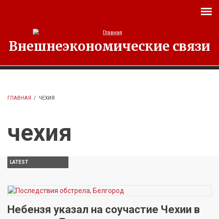
Перейти к основному содержанию
Внешнеэкономические связи
ГЛАВНАЯ
/
ЧЕХИЯ
чехия
LATEST
Небензя указал на соучастие Чехии в