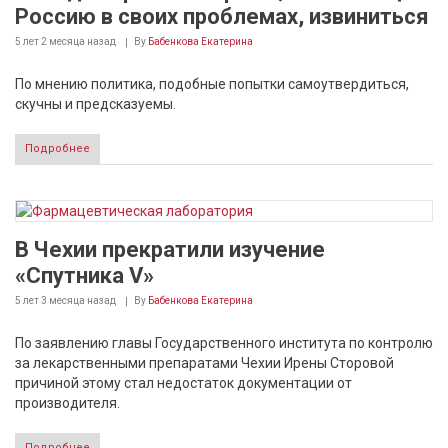
Россию в своих проблемах, извиниться
5 лет 2 месяца
назад
By
Бабенкова Екатерина
По мнению политика, подобные попытки самоутвердиться,
скучны и предсказуемы.
Подробнее
В Чехии прекратили изучение
«Спутника V»
5 лет 3 месяца
назад
By
Бабенкова Екатерина
По заявлению главы Государственного института по контролю
за лекарственными препаратами Чехии Ирены Сторовой
причиной этому стал недостаток документации от
производителя.
Подробнее