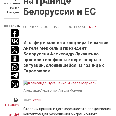
на границе
прочтения
менее
Белоруссии и ЕС
1 минуты
Поделись
ноября 16, 2021 - 11:22
Раздел:
В МИРЕ
И. о. федерального канцлера Германии
Ангела Меркель и президент
Белоруссии Александр Лукашенко
провели телефонные переговоры о
ситуации, сложившейся на границе с
Евросоюзом
Александр Лукашенко, Ангела Меркель
Фото:
eer.ru
Печатать
Стороны пришли к договоренности о продолжении
a+
контактов для разрешения миграционного
a-