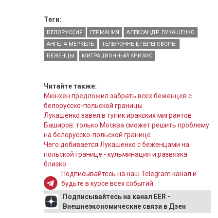
Теги:
БЕЛОРУССИЯ
ГЕРМАНИЯ
АЛЕКСАНДР ЛУКАШЕНКО
АНГЕЛА МЕРКЕЛЬ
ТЕЛЕФОННЫЕ ПЕРЕГОВОРЫ
БЕЖЕНЦЫ
МИГРАЦИОННЫЙ КРИЗИС
Читайте также:
Мюнхен предложил забрать всех беженцев с
белорусско-польской границы
Лукашенко завел в тупик иракских мигрантов
Баширов: только Москва сможет решить проблему
на белорусско-польской границе
Чего добивается Лукашенко с беженцами на
польской границе - кульминация и развязка
близко
Подписывайтесь на наш Telegram канал и
будьте в курсе всех событий
Подписывайтесь на канал EER -
Внешнеэкономические связи в Дзен