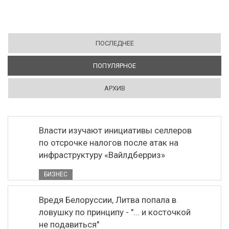
ПОСЛЕДНЕЕ
ПОПУЛЯРНОЕ
(АКТИВНАЯ ВКЛАДКА)
АРХИВ
Власти изучают инициативы селлеров
по отсрочке налогов после атак на
инфраструктуру «Вайлдберриз»
БИЗНЕС
Вредя Белоруссии, Литва попала в
ловушку по принципу - "... и косточкой
не подавиться"