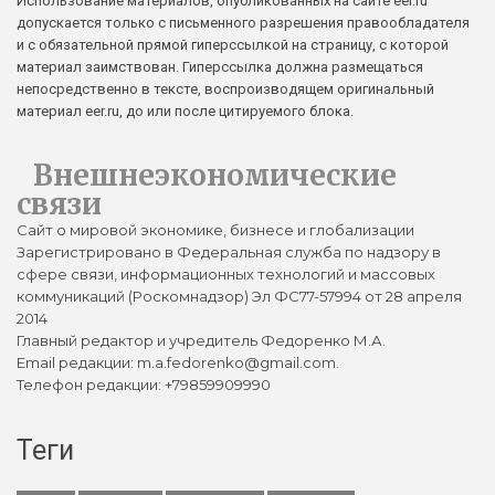
Использование материалов, опубликованных на сайте eer.ru
допускается только с письменного разрешения правообладателя
и с обязательной прямой гиперссылкой на страницу, с которой
материал заимствован. Гиперссылка должна размещаться
непосредственно в тексте, воспроизводящем оригинальный
материал eer.ru, до или после цитируемого блока.
Внешнеэкономические
связи
Сайт о мировой экономике, бизнесе и глобализации
Зарегистрировано в Федеральная служба по надзору в
сфере связи, информационных технологий и массовых
коммуникаций (Роскомнадзор) Эл ФС77-57994 от 28 апреля
2014
Главный редактор и учредитель Федоренко М.А.
Email редакции: m.a.fedorenko@gmail.com.
Телефон редакции: +79859909990
Теги