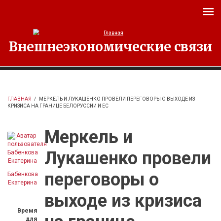
Перейти к основному содержанию
Внешнеэкономические связи
ГЛАВНАЯ
/
МЕРКЕЛЬ И ЛУКАШЕНКО ПРОВЕЛИ ПЕРЕГОВОРЫ О ВЫХОДЕ ИЗ
КРИЗИСА НА ГРАНИЦЕ БЕЛОРУССИИ И ЕС
Меркель и
Лукашенко провели
переговоры о
Бабенкова
Екатерина
выходе из кризиса
Время
для