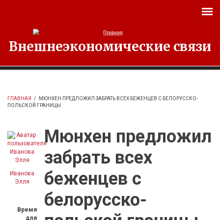
Перейти к основному содержанию
Внешнеэкономические связи
ГЛАВНАЯ
/
МЮНХЕН ПРЕДЛОЖИЛ ЗАБРАТЬ ВСЕХ БЕЖЕНЦЕВ С БЕЛОРУССКО-
ПОЛЬСКОЙ ГРАНИЦЫ
Мюнхен предложил
забрать всех
беженцев с
Иванова
Элля
белорусско-
Время
для