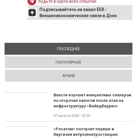
будьте в курсе всех событий
Подписывайтесь на канал EER -
Внешнеэкономические связи в Дзен
ПОСЛЕДНЕЕ
(АКТИВНАЯ ВКЛАДКА)
ПОПУЛЯРНОЕ
АРХИВ
Власти изучают инициативы селлеров
по отсрочке налогов после атак на
инфраструктуру «Вайлдберриз»
07 августа 2026 - 22:50
«Росатом» построит первую в
Киргизии ветроэлектростанцию