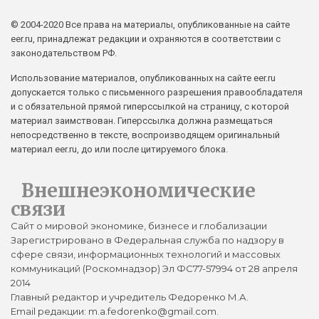
© 2004-2020 Все права на материалы, опубликованные на сайте
eer.ru, принадлежат редакции и охраняются в соответствии с
законодательством РФ.
Использование материалов, опубликованных на сайте eer.ru
допускается только с письменного разрешения правообладателя
и с обязательной прямой гиперссылкой на страницу, с которой
материал заимствован. Гиперссылка должна размещаться
непосредственно в тексте, воспроизводящем оригинальный
материал eer.ru, до или после цитируемого блока.
Внешнеэкономические
связи
Сайт о мировой экономике, бизнесе и глобализации
Зарегистрировано в Федеральная служба по надзору в
сфере связи, информационных технологий и массовых
коммуникаций (Роскомнадзор) Эл ФС77-57994 от 28 апреля
2014
Главный редактор и учредитель Федоренко М.А.
Email редакции: m.a.fedorenko@gmail.com.