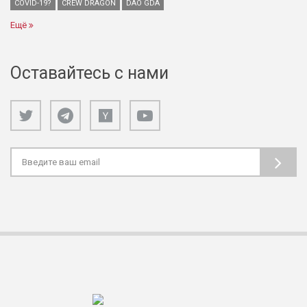
COVID-19?
CREW DRAGON
DAO GDA
Ещё
Оставайтесь с нами