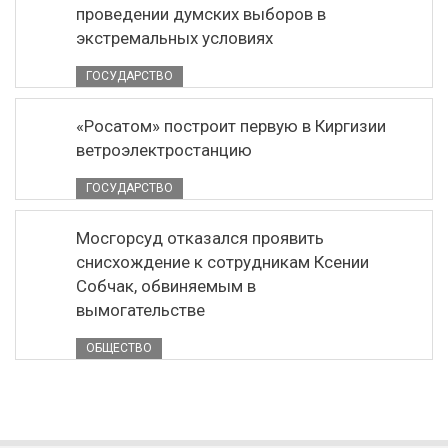
проведении думских выборов в
экстремальных условиях
ГОСУДАРСТВО
«Росатом» построит первую в Киргизии
ветроэлектростанцию
ГОСУДАРСТВО
Мосгорсуд отказался проявить
снисхождение к сотрудникам Ксении
Собчак, обвиняемым в
вымогательстве
ОБЩЕСТВО