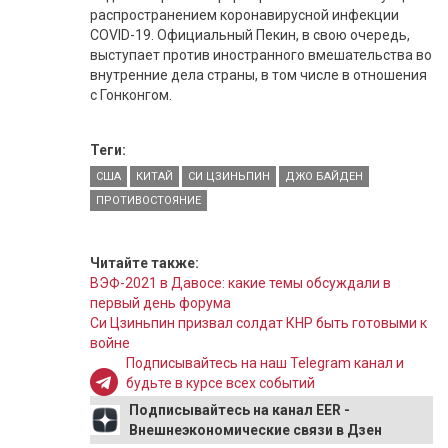
распространением коронавирусной инфекции
COVID-19. Официальный Пекин, в свою очередь,
выступает против иностранного вмешательства во
внутренние дела страны, в том числе в отношения
с Гонконгом.
Теги:
США
КИТАЙ
СИ ЦЗИНЬПИН
ДЖО БАЙДЕН
ПРОТИВОСТОЯНИЕ
Читайте также:
ВЭФ-2021 в Давосе: какие темы обсуждали в
первый день форума
Си Цзиньпин призвал солдат КНР быть готовыми к
войне
Подписывайтесь на наш Telegram канал и
будьте в курсе всех событий
Подписывайтесь на канал EER -
Внешнеэкономические связи в Дзен