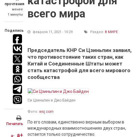
катастрофой для
прочтения
менее
всего мира
1 минуты
Поделись
февраля 11, 2021 - 10:29
Раздел:
В МИРЕ
Председатель КНР Си Цзиньпин заявил,
что противостояние таких стран, как
Китай и Соединенные Штаты может
стать катастрофой для всего мирового
сообщества
Си Цзиньпин и Джо Байден
Фото:
wsj.com
По его словам, единственно верным выбором в
Печатать
международных взаимоотношениях двух стран,
a+
остается только сотрудничество.
a-