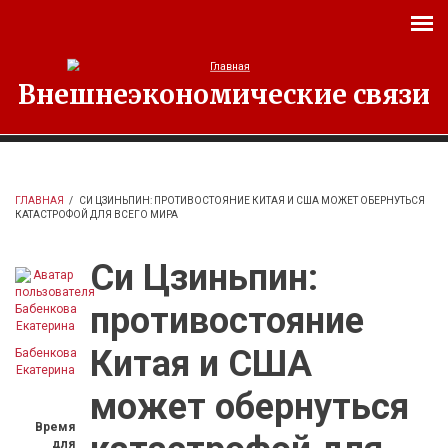
Перейти к основному содержанию
Внешнеэкономические связи
ГЛАВНАЯ
/
СИ ЦЗИНЬПИН: ПРОТИВОСТОЯНИЕ КИТАЯ И США МОЖЕТ ОБЕРНУТЬСЯ
КАТАСТРОФОЙ ДЛЯ ВСЕГО МИРА
Си Цзиньпин:
противостояние
Китая и США
Бабенкова
Екатерина
может обернуться
Время
для