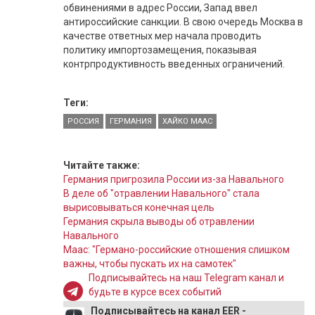
обвинениями в адрес России, Запад ввел
антироссийские санкции. В свою очередь Москва в
качестве ответных мер начала проводить
политику импортозамещения, показывая
контрпродуктивность введенных ограничений.
Теги:
РОССИЯ
ГЕРМАНИЯ
ХАЙКО МААС
Читайте также:
Германия пригрозила России из-за Навального
В деле об "отравлении Навального" стала
вырисовываться конечная цель
Германия скрыла выводы об отравлении
Навального
Маас: "Германо-российские отношения слишком
важны, чтобы пускать их на самотек"
Подписывайтесь на наш Telegram канал и
будьте в курсе всех событий
Подписывайтесь на канал EER -