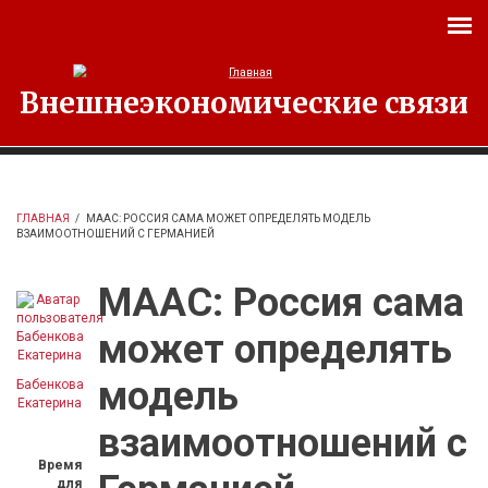
Перейти к основному содержанию
Внешнеэкономические связи
ГЛАВНАЯ
/
МААС: РОССИЯ САМА МОЖЕТ ОПРЕДЕЛЯТЬ МОДЕЛЬ
ВЗАИМООТНОШЕНИЙ С ГЕРМАНИЕЙ
МААС: Россия сама
может определять
модель
Бабенкова
Екатерина
взаимоотношений с
Время
для