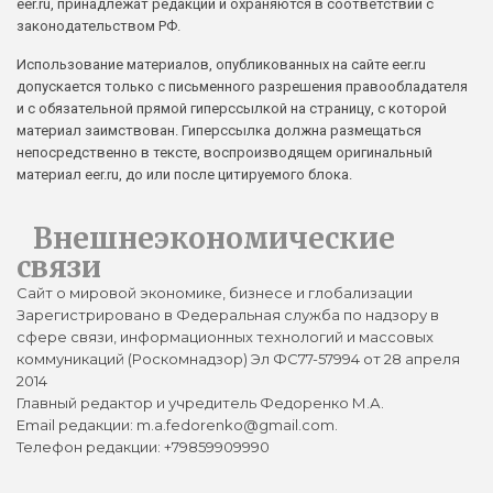
eer.ru, принадлежат редакции и охраняются в соответствии с
законодательством РФ.
Использование материалов, опубликованных на сайте eer.ru
допускается только с письменного разрешения правообладателя
и с обязательной прямой гиперссылкой на страницу, с которой
материал заимствован. Гиперссылка должна размещаться
непосредственно в тексте, воспроизводящем оригинальный
материал eer.ru, до или после цитируемого блока.
Внешнеэкономические
связи
Сайт о мировой экономике, бизнесе и глобализации
Зарегистрировано в Федеральная служба по надзору в
сфере связи, информационных технологий и массовых
коммуникаций (Роскомнадзор) Эл ФС77-57994 от 28 апреля
2014
Главный редактор и учредитель Федоренко М.А.
Email редакции: m.a.fedorenko@gmail.com.
Телефон редакции: +79859909990