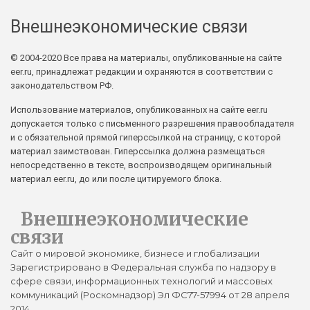
Внешнеэкономические связи
© 2004-2020 Все права на материалы, опубликованные на сайте
eer.ru, принадлежат редакции и охраняются в соответствии с
законодательством РФ.
Использование материалов, опубликованных на сайте eer.ru
допускается только с письменного разрешения правообладателя
и с обязательной прямой гиперссылкой на страницу, с которой
материал заимствован. Гиперссылка должна размещаться
непосредственно в тексте, воспроизводящем оригинальный
материал eer.ru, до или после цитируемого блока.
Внешнеэкономические
связи
Сайт о мировой экономике, бизнесе и глобализации
Зарегистрировано в Федеральная служба по надзору в
сфере связи, информационных технологий и массовых
коммуникаций (Роскомнадзор) Эл ФС77-57994 от 28 апреля
2014