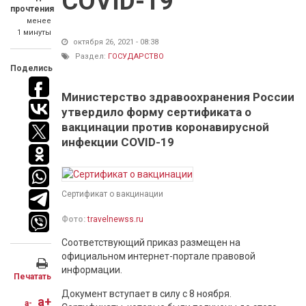
COVID-19
прочтения
менее
1 минуты
октября 26, 2021 - 08:38
Раздел:
ГОСУДАРСТВО
Поделись
Министерство здравоохранения России
утвердило форму сертификата о
вакцинации против коронавирусной
инфекции COVID-19
Сертификат о вакцинации
Фото:
travelnewss.ru
Соответствующий приказ размещен на
официальном интернет-портале правовой
информации.
Печатать
Документ вступает в силу с 8 ноября.
a+
a-