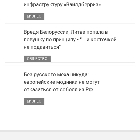
инфраструктуру «Вайлдберриз»
БИЗНЕС
Вредя Белоруссии, Литва попала в
ловушку по принципу - "... и косточкой
не подавиться"
ОБЩЕСТВО
Без русского меха никуда:
европейские модники не могут
отказаться от соболя из РФ
БИЗНЕС