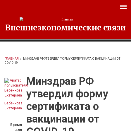
Перейти к основному содержанию
Внешнеэкономические связи
ГЛАВНАЯ
/
МИНЗДРАВ РФ УТВЕРДИЛ ФОРМУ СЕРТИФИКАТА О ВАКЦИНАЦИИ ОТ
COVID-19
Минздрав РФ
утвердил форму
сертификата о
Бабенкова
Екатерина
вакцинации от
Время
для