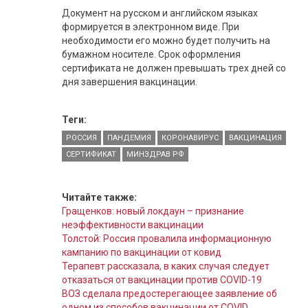
Документ на русском и английском языках
формируется в электронном виде. При
необходимости его можно будет получить на
бумажном носителе. Срок оформления
сертификата не должен превышать трех дней со
дня завершения вакцинации.
Теги:
РОССИЯ
ПАНДЕМИЯ
КОРОНАВИРУС
ВАКЦИНАЦИЯ
СЕРТИФИКАТ
МИНЗДРАВ РФ
Читайте также:
Гращенков: новый локдаун – признание
неэффективности вакцинации
Толстой: Россия провалила информационную
кампанию по вакцинации от ковид
Терапевт рассказала, в каких случая следует
отказаться от вакцинации против COVID-19
ВОЗ сделала предостерегающее заявление об
одном из способов вакцинации от COVID