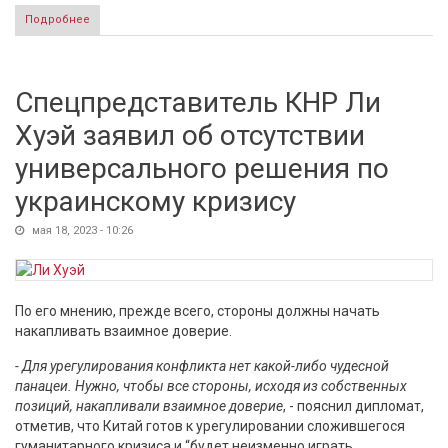
Подробнее
о Медведев прокомментировал призыв Киссинджера
принять Украину в НАТО
Спецпредставитель КНР Ли
Хуэй заявил об отсутствии
универсального решения по
украинскому кризису
мая 18, 2023 - 10:26
По его мнению, прежде всего, стороны должны начать
накапливать взаимное доверие.
- Для урегулирования конфликта нет какой-либо чудесной
панацеи. Нужно, чтобы все стороны, исходя из собственных
позиций, накапливали взаимное доверие
, - пояснил дипломат,
отметив, что Китай готов к урегулировании сложившегося
гуманитарного кризиса и “будет неизменно играть