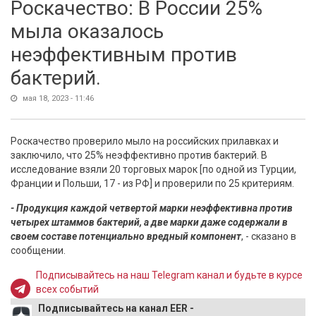
Роскачество: В России 25%
мыла оказалось
неэффективным против
бактерий.
мая 18, 2023 - 11:46
Роскачество проверило мыло на российских прилавках и
заключило, что 25% неэффективно против бактерий. В
исследование взяли 20 торговых марок [по одной из Турции,
Франции и Польши, 17 - из РФ] и проверили по 25 критериям.
- Продукция каждой четвертой марки неэффективна против
четырех штаммов бактерий, а две марки даже содержали в
своем составе потенциально вредный компонент
, - сказано в
сообщении.
Подписывайтесь на наш Telegram канал и будьте в курсе
всех событий
Подписывайтесь на канал EER -