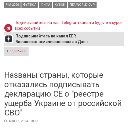
ЧМ-2026
ФУТБОЛ
ФИФА
КУБОК
FIFA WORLD CUP
Подписывайтесь на наш Telegram канал и будьте в курсе
всех событий
Подписывайтесь на канал EER -
Внешнеэкономические связи в Дзен
Подробнее
о ФИФА презентовала логотип ЧМ-2026
Названы страны, которые
отказались подписывать
декларацию СЕ о "реестре
ущерба Украине от российской
СВО"
мая 18, 2023 - 10:43