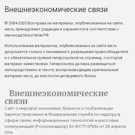
Внешнеэкономические связи
© 2004-2020 Все права на материалы, опубликованные на сайте
eer.ru, принадлежат редакции и охраняются в соответствии с
законодательством РФ.
Использование материалов, опубликованных на сайте eer.ru
допускается только с письменного разрешения правообладателя
и с обязательной прямой гиперссылкой на страницу, с которой
материал заимствован. Гиперссылка должна размещаться
непосредственно в тексте, воспроизводящем оригинальный
материал eer.ru, до или после цитируемого блока.
Внешнеэкономические
связи
Сайт о мировой экономике, бизнесе и глобализации
Зарегистрировано в Федеральная служба по надзору в
сфере связи, информационных технологий и массовых
коммуникаций (Роскомнадзор) Эл ФС77-57994 от 28 апреля
2014