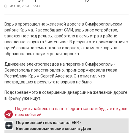
мая 18, 2023 - 09:33
Взрыв произошел на железной дороге в Симферопольском
районе Крыма. Как сообщают СМИ, взрывное устройство,
заложенное под рельсы, сработало в семь утра в районе
населенного пункта Чистенькое. В результате происшествия с
путей сошли восемь вагонов с зерном, а на месте взрыва
образовалась полуметровая воронка..
Движение электропоездов на перегоне Симферополь -
Севастополь приостановлено, проинформировала глава
Республики Крым Сергей Аксёнов. Он отметил, что
пострадавших в результате взрыва не было.
Подозреваемого в совершении диверсии на железной дороге
в Крыму уже ищут.
Подписывайтесь на наш Telegram канал и будьте в курсе
всех событий
Подписывайтесь на канал EER -
Внешнеэкономические связи в Дзен