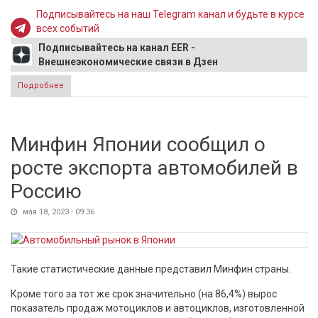
Подписывайтесь на наш Telegram канал и будьте в курсе
всех событий
Подписывайтесь на канал EER -
Внешнеэкономические связи в Дзен
Подробнее
о Bild утверждает о переходе Артемовска под контроль
"Вагнера" через 48 часов
Минфин Японии сообщил о
росте экспорта автомобилей в
Россию
мая 18, 2023 - 09:36
Такие статистические данные представил Минфин страны.
Кроме того за тот же срок значительно (на 86,4%) вырос
показатель продаж мотоциклов и автоциклов, изготовленной