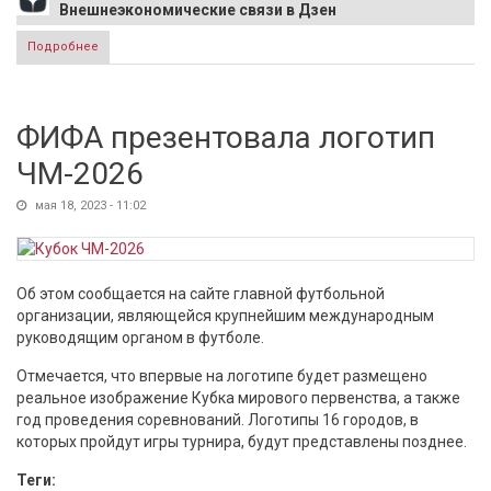
Внешнеэкономические связи в Дзен
Подробнее
о Роскачество: В России 25% мыла оказалось
неэффективным против бактерий.
ФИФА презентовала логотип
ЧМ-2026
мая 18, 2023 - 11:02
Об этом сообщается на сайте главной футбольной
организации, являющейся крупнейшим международным
руководящим органом в футболе.
Отмечается, что впервые на логотипе будет размещено
реальное изображение Кубка мирового первенства, а также
год проведения соревнований. Логотипы 16 городов, в
которых пройдут игры турнира, будут представлены позднее.
Теги: