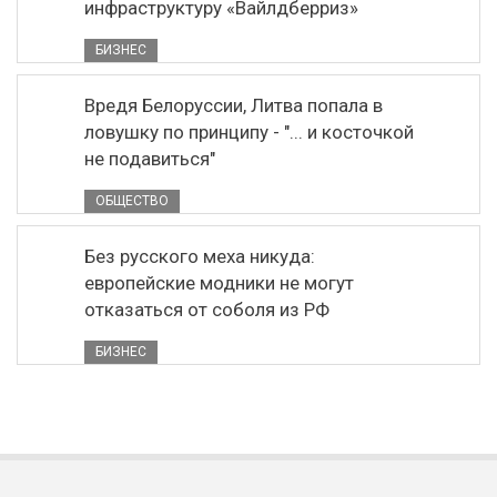
инфраструктуру «Вайлдберриз»
БИЗНЕС
Вредя Белоруссии, Литва попала в
ловушку по принципу - "... и косточкой
не подавиться"
ОБЩЕСТВО
Без русского меха никуда:
европейские модники не могут
отказаться от соболя из РФ
БИЗНЕС