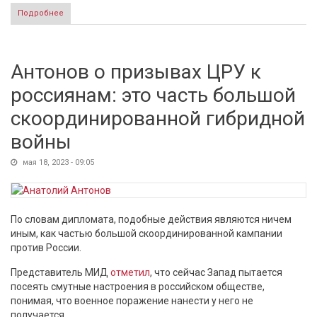
Подробнее
о Диверсия на железной дороге в Крыму: вагоны лежат
на боку, взрывателя ищут
Антонов о призывах ЦРУ к
россиянам: это часть большой
скоординированной гибридной
войны
мая 18, 2023 - 09:05
По словам дипломата, подобные действия являются ничем
иным, как частью большой скоординированной кампании
против России.
Представитель МИД
отметил
, что сейчас Запад пытается
посеять смутные настроения в российском обществе,
понимая, что военное поражение нанести у него не
получается.