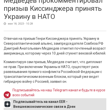
Медведев прокомментировал
призыв Киссинджера принять
Украину в НАТО
мая 18, 2023 - 10:28
Отвечая на призыв Генри Киссинджера принять Украину в
Североатлантический альянс, зампредседателя Совбеза РФ
Дмитрий Анатольевич Медведев отметил почтенный возраст
американца, которому через 10 дней стукнет вековой юбилей.
Комментируя сам призыв, Медведев считает, что дипломат
не прав. При включении Украины в НАТО, существует риск
развязывания прямого конфликта Российской Федерации с
трансатлантическим военным блоком, который уже ведет
гибридную войну с Россией, заявил он.
Подписывайтесь на наш Telegram канал и будьте в курсе
всех событий
Подписывайтесь на канал EER -
Внешнеэкономические связи в Дзен