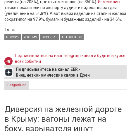
резины (на 208%), цветных металлов (на 350%).
Изменились
также показатели по экспорту аудио- и видеоаппаратуры
(увеличение на 51,8%). А вот вывоз изделий из стали и железа
сократился на 97,9%, бумаги и бумажных изделий - на 34,6%.
Теги:
РОССИЯ
ЯПОНИЯ
ЭКСПОРТ
АВТОРЫНОК
Подписывайтесь на наш Telegram канал и будьте в курсе
всех событий
Подписывайтесь на канал EER -
Внешнеэкономические связи в Дзен
Подробнее
о Минфин Японии сообщил о росте экспорта
автомобилей в Россию
Диверсия на железной дороге
в Крыму: вагоны лежат на
боку, взрывателя ищут