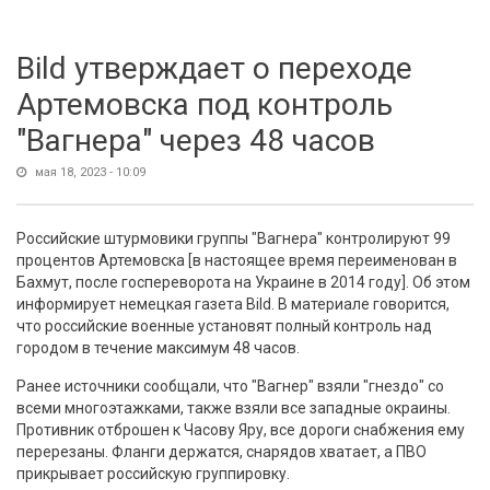
Bild утверждает о переходе
Артемовска под контроль
"Вагнера" через 48 часов
мая 18, 2023 - 10:09
Российские штурмовики группы "Вагнера" контролируют 99
процентов Артемовска [в настоящее время переименован в
Бахмут, после госпереворота на Украине в 2014 году]. Об этом
информирует немецкая газета Bild. В материале говорится,
что российские военные установят полный контроль над
городом в течение максимум 48 часов.
Ранее источники сообщали, что "Вагнер" взяли "гнездо" со
всеми многоэтажками, также взяли все западные окраины.
Противник отброшен к Часову Яру, все дороги снабжения ему
перерезаны. Фланги держатся, снарядов хватает, а ПВО
прикрывает российскую группировку.