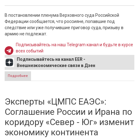
В постановлении пленума Верховного суда Российской
Федерации сообщается, что россияне, попавшие под
следствие или уже получившие приговор суда, призыву в
армию не подлежат.
Подписывайтесь на наш Telegram канал и будьте в курсе
всех событий
Подписывайтесь на канал EER -
Внешнеэкономические связи в Дзен
Подробнее
о Верховный суд проинформировал россиян, кого не
призывают в армию
Эксперты «ЦМПС ЕАЭС»:
Соглашение России и Ирана по
коридору «Север - Юг» изменит
экономику континента