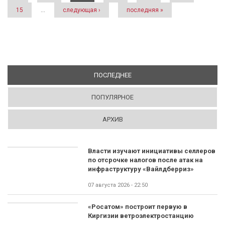
15
…
следующая ›
последняя »
ПОСЛЕДНЕЕ
(АКТИВНАЯ ВКЛАДКА)
ПОПУЛЯРНОЕ
АРХИВ
Власти изучают инициативы селлеров
по отсрочке налогов после атак на
инфраструктуру «Вайлдберриз»
07 августа 2026 - 22:50
«Росатом» построит первую в
Киргизии ветроэлектростанцию