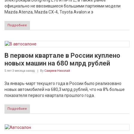
электрокары Dongfeng E70 и HiPhi Z, а также ранее
официально не ввозившиеся большими партиями модели
Mazda Atenza, Mazda CX-4, Toyota Avalon и э
Подробнее
В первом квартале в России куплено
новых машин на 680 млрд рублей
5 лет 3 месяца
назад
By
Савреев Николай
За январь-март текущего года в России было реализовано
новых автомобилей на 680,3 млрд рублей, что на 8% больше
показателя первого квартала прошлого года.
Подробнее