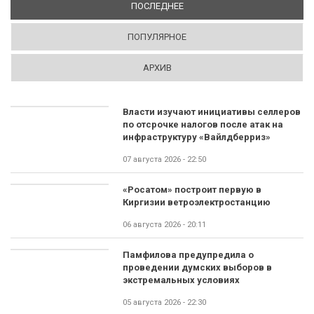
ПОСЛЕДНЕЕ
(АКТИВНАЯ ВКЛАДКА)
ПОПУЛЯРНОЕ
АРХИВ
Власти изучают инициативы селлеров
по отсрочке налогов после атак на
инфраструктуру «Вайлдберриз»
07 августа 2026 - 22:50
«Росатом» построит первую в
Киргизии ветроэлектростанцию
06 августа 2026 - 20:11
Памфилова предупредила о
проведении думских выборов в
экстремальных условиях
05 августа 2026 - 22:30