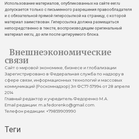
Использование материалов, опубликованных на сайте eer.ru
допускается только с письменного разрешения правообладателя
и с обязательной прямой гиперссылкой на страницу, с которой
материал заимствован. Гиперссылка должна размещаться
непосредственно в тексте, воспроизводящем оригинальный
материал eer.ru, до или после цитируемого блока.
Внешнеэкономические
связи
Сайт о мировой экономике, бизнесе и глобализации
Зарегистрировано в Федеральная служба по надзору в
сфере связи, информационных технологий и массовых
коммуникаций (Роскомнадзор) Эл ФС77-57994 от 28 апреля
2014
Главный редактор и учредитель Федоренко М.А.
Email редакции: m.a.fedorenko@gmail.com.
Телефон редакции: +79859909990
Теги