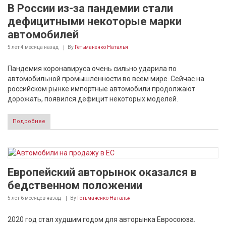
В России из-за пандемии стали
дефицитными некоторые марки
автомобилей
5 лет 4 месяца
назад
By
Гетьманенко Наталья
Пандемия коронавируса очень сильно ударила по
автомобильной промышленности во всем мире. Сейчас на
российском рынке импортные автомобили продолжают
дорожать, появился дефицит некоторых моделей.
Подробнее
Европейский авторынок оказался в
бедственном положении
5 лет 6 месяцев
назад
By
Гетьманенко Наталья
2020 год стал худшим годом для авторынка Евросоюза.