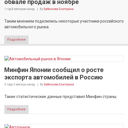
обвале продаж в ноябре
1 год 8 месяцев
назад
By
Бабенкова Екатерина
Таким мнением поделились некоторые участники российского
автомобильного рынка.
Подробнее
Минфин Японии сообщил о росте
экспорта автомобилей в Россию
3 года 2 месяца
назад
By
Бабенкова Екатерина
Такие статистические данные представил Минфин страны.
Подробнее