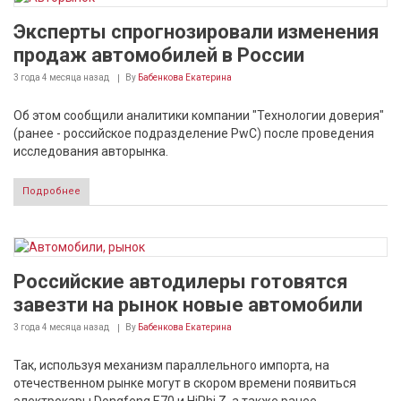
Эксперты спрогнозировали изменения
продаж автомобилей в России
3 года 4 месяца
назад
By
Бабенкова Екатерина
Об этом сообщили аналитики компании "Технологии доверия"
(ранее - российское подразделение PwC) после проведения
исследования авторынка.
Подробнее
Российские автодилеры готовятся
завезти на рынок новые автомобили
3 года 4 месяца
назад
By
Бабенкова Екатерина
Так, используя механизм параллельного импорта, на
отечественном рынке могут в скором времени появиться