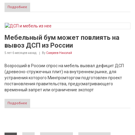
Подробнее
Мебельный бум может повлиять на
вывоз ДСП из России
5 лет 6 месяцев
назад
By
Савреев Николай
Возросший в России спрос на мебель вызвал дефицит ДСП
(древесно-стружечных плит) на внутреннем рынке, для
устранения которого Минпромторгом подготовлен проект
постановления правительства, предусматривающего
временный запрет или ограничение экспорт
Подробнее
Страницы