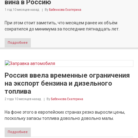
вина в Россию
1 год 10 месяцев
назад
By
Бабенкова Екатерина
При этом стоит заметить, что месяцем ранее их объём
сократился до минимума за последние пятнадцать лет.
Подробнее
Россия ввела временные ограничения
на экспорт бензина и дизельного
топлива
2 года 10 месяцев
назад
By
Бабенкова Екатерина
На фоне этого в европейских странах резко выросли цены,
поскольку запасы топлива довольно довольно малы.
Подробнее