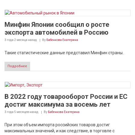
Минфин Японии сообщил о росте
экспорта автомобилей в Россию
3 года 2 месяца
назад
By
Бабенкова Екатерина
Такие статистические данные представил Минфин страны.
Подробнее
В 2022 году товарооборот России и ЕС
достиг максимума за восемь лет
3 года 5 месяцев
назад
By
Бабенкова Екатерина
При этом объем импорта российских товаров достиг
максимальных значений, и как следствие, в торговле с