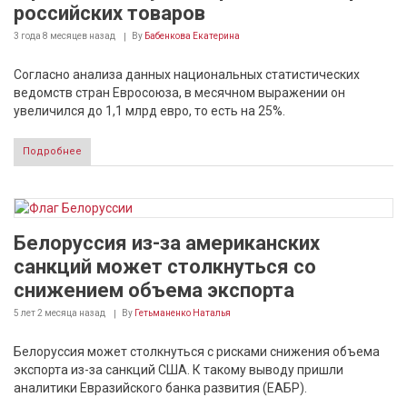
российских товаров
3 года 8 месяцев
назад
By
Бабенкова Екатерина
Согласно анализа данных национальных статистических
ведомств стран Евросоюза, в месячном выражении он
увеличился до 1,1 млрд евро, то есть на 25%.
Подробнее
Белоруссия из-за американских
санкций может столкнуться со
снижением объема экспорта
5 лет 2 месяца
назад
By
Гетьманенко Наталья
Белоруссия может столкнуться с рисками снижения объема
экспорта из-за санкций США. К такому выводу пришли
аналитики Евразийского банка развития (ЕАБР).