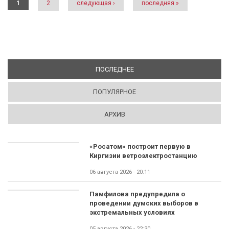
1
2
следующая ›
последняя »
ПОСЛЕДНЕЕ
(АКТИВНАЯ ВКЛАДКА)
ПОПУЛЯРНОЕ
АРХИВ
«Росатом» построит первую в
Киргизии ветроэлектростанцию
06 августа 2026 - 20:11
Памфилова предупредила о
проведении думских выборов в
экстремальных условиях
05 августа 2026 - 22:30