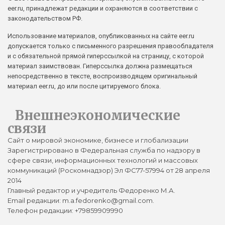
eer.ru, принадлежат редакции и охраняются в соответствии с
законодательством РФ.
Использование материалов, опубликованных на сайте eer.ru
допускается только с письменного разрешения правообладателя
и с обязательной прямой гиперссылкой на страницу, с которой
материал заимствован. Гиперссылка должна размещаться
непосредственно в тексте, воспроизводящем оригинальный
материал eer.ru, до или после цитируемого блока.
Внешнеэкономические
связи
Сайт о мировой экономике, бизнесе и глобализации
Зарегистрировано в Федеральная служба по надзору в
сфере связи, информационных технологий и массовых
коммуникаций (Роскомнадзор) Эл ФС77-57994 от 28 апреля
2014
Главный редактор и учредитель Федоренко М.А.
Email редакции: m.a.fedorenko@gmail.com.
Телефон редакции: +79859909990