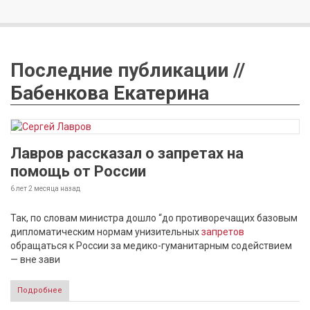
Последние публикации //
Бабенкова Екатерина
Лавров рассказал о запретах на
помощь от России
6 лет 2 месяца
назад
Так, по словам министра дошло “до противоречащих базовым
дипломатическим нормам унизительных
запретов
обращаться к России за медико-гуманитарным содействием
— вне зави
Подробнее