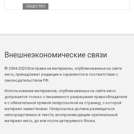
ОБЩЕСТВО
Внешнеэкономические связи
© 2004-2020 Все права на материалы, опубликованные на сайте
eer.ru, принадлежат редакции и охраняются в соответствии с
законодательством РФ.
Использование материалов, опубликованных на сайте eer.ru
допускается только с письменного разрешения правообладателя
и с обязательной прямой гиперссылкой на страницу, с которой
материал заимствован. Гиперссылка должна размещаться
непосредственно в тексте, воспроизводящем оригинальный
материал eer.ru, до или после цитируемого блока.