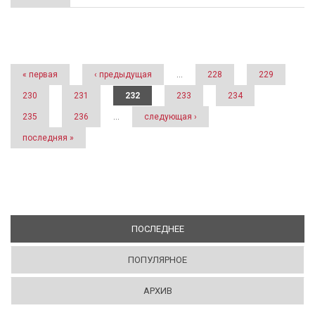
Страницы
« первая
‹ предыдущая
…
228
229
230
231
232
233
234
235
236
…
следующая ›
последняя »
ПОСЛЕДНЕЕ
(АКТИВНАЯ ВКЛАДКА)
ПОПУЛЯРНОЕ
АРХИВ