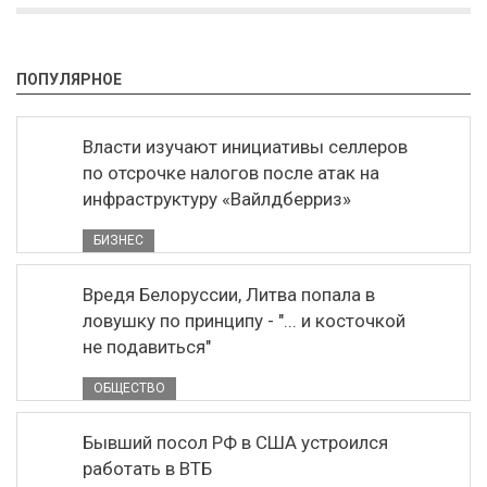
ПОПУЛЯРНОЕ
Власти изучают инициативы селлеров
по отсрочке налогов после атак на
инфраструктуру «Вайлдберриз»
БИЗНЕС
Вредя Белоруссии, Литва попала в
ловушку по принципу - "... и косточкой
не подавиться"
ОБЩЕСТВО
Бывший посол РФ в США устроился
работать в ВТБ