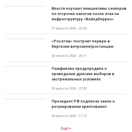
Власти изучают инициативы селлеров
по отсрочке налогов после атак на
инфраструктуру «Вайлдберриз»
07 августа 2026 - 22:50
«Росатом» построит первую в
Киргизии ветроэлектростанцию
06 августа 2026 - 20:11
Памфилова предупредила о
проведении думских выборов в
экстремальных условиях
05 августа 2026 - 22:30
Президент РФ подписал закон о
регулировании криптовалют
04 августа 2026 - 17:12
Ещё