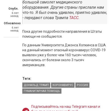
большой самолет медицинского
оборудования. Другие страны прислали нам
Опубл.
что-то. Я был очень удивлен, приятно удивлен,
6 лет
назад
- передают слова Трампа
ТАСС
.
Обновлено
6 лет
назад
Пока другие подробности направления в Штаты
помощи не сообщаются.
По данным Университета Джонса Хопкинса в США
на данный момент опасный коронавирус COVID-19
выявлен уже у более чем 160 тысяч человек,
скончались от болезни около 3 тысяч
американцев.
Теги:
ДОНАЛЬД ТРАМП
КОРОНАВИРУС
РОССИЯ
ГУМАНИТАРНАЯ ПОМОЩЬ
Подписывайтесь на наш Telegram канал и