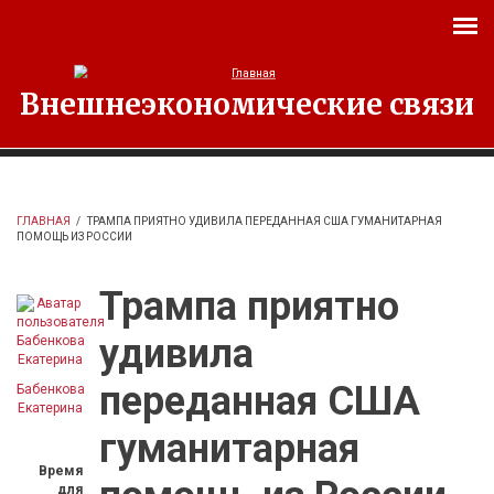
Перейти к основному содержанию
Внешнеэкономические связи
ГЛАВНАЯ
/
ТРАМПА ПРИЯТНО УДИВИЛА ПЕРЕДАННАЯ США ГУМАНИТАРНАЯ
ПОМОЩЬ ИЗ РОССИИ
Трампа приятно
удивила
переданная США
Бабенкова
Екатерина
гуманитарная
Время
для