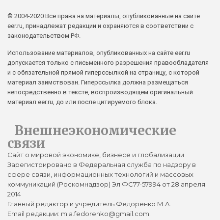
© 2004-2020 Все права на материалы, опубликованные на сайте
eer.ru, принадлежат редакции и охраняются в соответствии с
законодательством РФ.
Использование материалов, опубликованных на сайте eer.ru
допускается только с письменного разрешения правообладателя
и с обязательной прямой гиперссылкой на страницу, с которой
материал заимствован. Гиперссылка должна размещаться
непосредственно в тексте, воспроизводящем оригинальный
материал eer.ru, до или после цитируемого блока.
Внешнеэкономические
связи
Сайт о мировой экономике, бизнесе и глобализации
Зарегистрировано в Федеральная служба по надзору в
сфере связи, информационных технологий и массовых
коммуникаций (Роскомнадзор) Эл ФС77-57994 от 28 апреля
2014
Главный редактор и учредитель Федоренко М.А.
Email редакции: m.a.fedorenko@gmail.com.