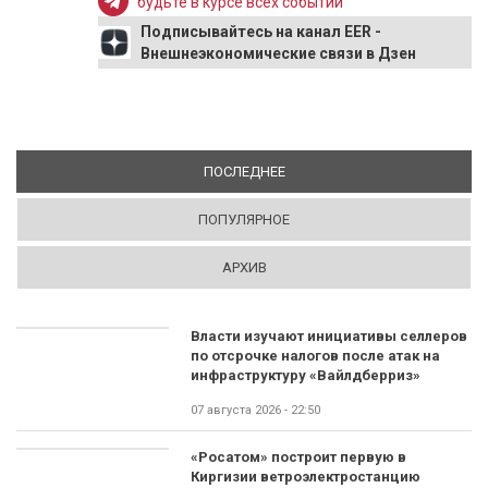
будьте в курсе всех событий
Подписывайтесь на канал EER -
Внешнеэкономические связи в Дзен
ПОСЛЕДНЕЕ
(АКТИВНАЯ ВКЛАДКА)
ПОПУЛЯРНОЕ
АРХИВ
Власти изучают инициативы селлеров
по отсрочке налогов после атак на
инфраструктуру «Вайлдберриз»
07 августа 2026 - 22:50
«Росатом» построит первую в
Киргизии ветроэлектростанцию