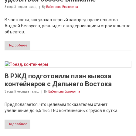
3 года 3 недели
назад
By
Бабенкова Екатерина
В частности, как указал первый зампред правительства
Андрей Белоусов, речь идет о модернизации и строительстве
объектов.
Подробнее
В РЖД подготовили план вывоза
контейнеров с Дальнего Востока
3 года 5 месяцев
назад
By
Бабенкова Екатерина
Предполагается, что целевым показателем станет
увеличение до 6,5 тыс TEU контейнерных грузов в сутки.
Подробнее