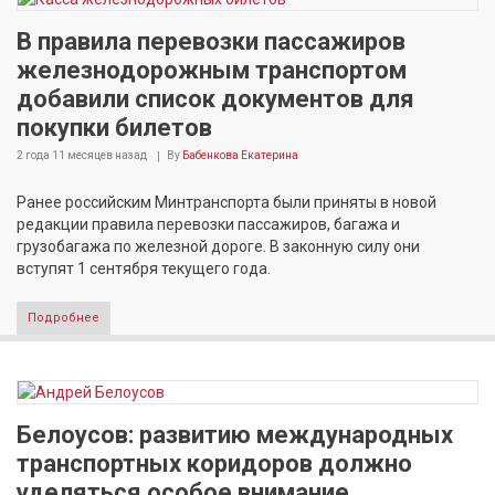
В правила перевозки пассажиров
железнодорожным транспортом
добавили список документов для
покупки билетов
2 года 11 месяцев
назад
By
Бабенкова Екатерина
Ранее российским Минтранспорта были приняты в новой
редакции правила перевозки пассажиров, багажа и
грузобагажа по железной дороге. В законную силу они
вступят 1 сентября текущего года.
Подробнее
Белоусов: развитию международных
транспортных коридоров должно
уделяться особое внимание