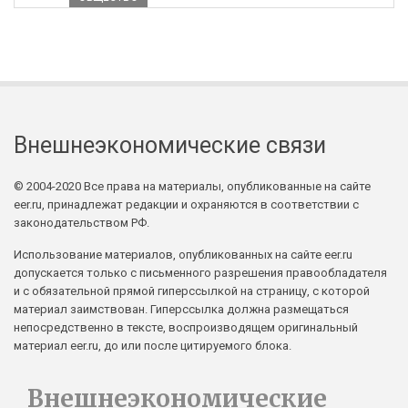
Внешнеэкономические связи
© 2004-2020 Все права на материалы, опубликованные на сайте
eer.ru, принадлежат редакции и охраняются в соответствии с
законодательством РФ.
Использование материалов, опубликованных на сайте eer.ru
допускается только с письменного разрешения правообладателя
и с обязательной прямой гиперссылкой на страницу, с которой
материал заимствован. Гиперссылка должна размещаться
непосредственно в тексте, воспроизводящем оригинальный
материал eer.ru, до или после цитируемого блока.
Внешнеэкономические