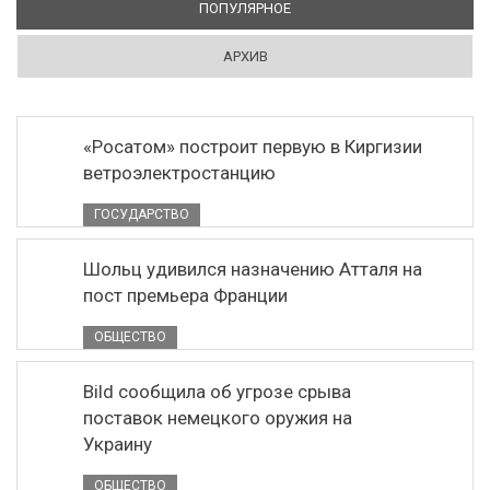
ПОПУЛЯРНОЕ
(АКТИВНАЯ ВКЛАДКА)
АРХИВ
«Росатом» построит первую в Киргизии
ветроэлектростанцию
ГОСУДАРСТВО
Шольц удивился назначению Атталя на
пост премьера Франции
ОБЩЕСТВО
Bild сообщила об угрозе срыва
поставок немецкого оружия на
Украину
ОБЩЕСТВО