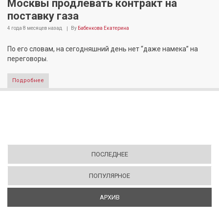
Москвы продлевать контракт на
поставку газа
4 года 8 месяцев
назад
By
Бабенкова Екатерина
По его словам, на сегодняшний день нет “даже намека” на
переговоры.
Подробнее
ПОСЛЕДНЕЕ
ПОПУЛЯРНОЕ
АРХИВ
(АКТИВНАЯ ВКЛАДКА)