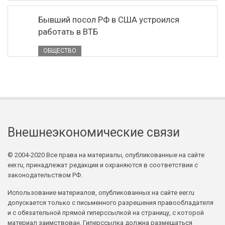
Бывший посол РФ в США устроился
работать в ВТБ
ОБЩЕСТВО
Внешнеэкономические связи
© 2004-2020 Все права на материалы, опубликованные на сайте
eer.ru, принадлежат редакции и охраняются в соответствии с
законодательством РФ.
Использование материалов, опубликованных на сайте eer.ru
допускается только с письменного разрешения правообладателя
и с обязательной прямой гиперссылкой на страницу, с которой
материал заимствован. Гиперссылка должна размещаться