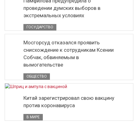
Памфилова предупредила о
проведении думских выборов в
экстремальных условиях
ГОСУДАРСТВО
Мосгорсуд отказался проявить
снисхождение к сотрудникам Ксении
Собчак, обвиняемым в
вымогательстве
ОБЩЕСТВО
Китай зарегистрировал свою вакцину
против коронавируса
В МИРЕ