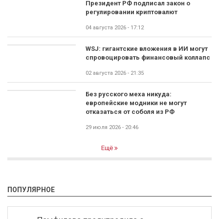
Президент РФ подписал закон о
регулировании криптовалют
04 августа 2026 - 17:12
WSJ: гигантские вложения в ИИ могут
спровоцировать финансовый коллапс
02 августа 2026 - 21:35
Без русского меха никуда:
европейские модники не могут
отказаться от соболя из РФ
29 июля 2026 - 20:46
Ещё
ПОПУЛЯРНОЕ