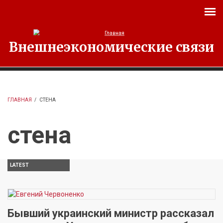
Перейти к основному содержанию
Внешнеэкономические связи
ГЛАВНАЯ
/
СТЕНА
стена
LATEST
Бывший украинский министр рассказал