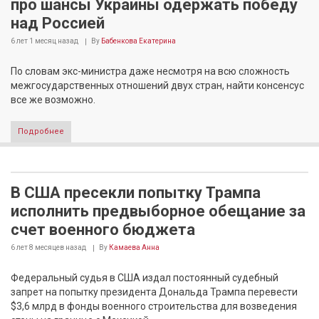
про шансы Украины одержать победу
над Россией
6 лет 1 месяц
назад
By
Бабенкова Екатерина
По словам экс-министра даже несмотря на всю сложность
межгосударственных отношений двух стран, найти консенсус
все же возможно.
Подробнее
В США пресекли попытку Трампа
исполнить предвыборное обещание за
счет военного бюджета
6 лет 8 месяцев
назад
By
Камаева Анна
Федеральный судья в США издал постоянный судебный
запрет на попытку президента Дональда Трампа перевести
$3,6 млрд в фонды военного строительства для возведения