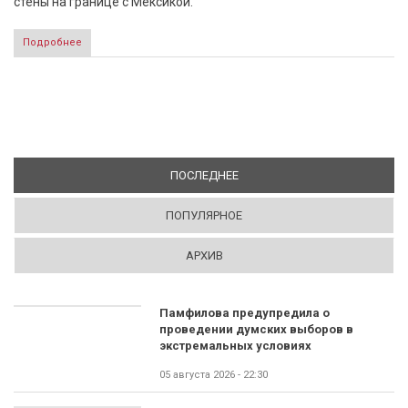
стены на границе с Мексикой.
Подробнее
ПОСЛЕДНЕЕ
(АКТИВНАЯ ВКЛАДКА)
ПОПУЛЯРНОЕ
АРХИВ
Памфилова предупредила о
проведении думских выборов в
экстремальных условиях
05 августа 2026 - 22:30