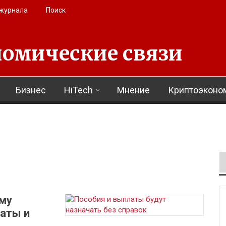
 журнала
Поиск
омические связи
Бизнес
HiTech
Мнение
Криптоэконо
ому
аты и