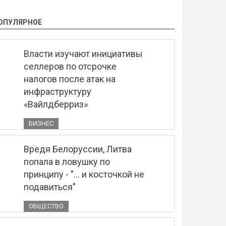
ОПУЛЯРНОЕ
Власти изучают инициативы
селлеров по отсрочке
налогов после атак на
инфраструктуру
«Вайлдберриз»
БИЗНЕС
Вредя Белоруссии, Литва
попала в ловушку по
принципу - "... и косточкой не
подавиться"
ОБЩЕСТВО