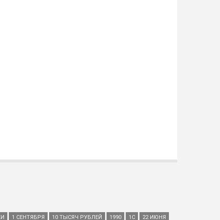
КИ
1 СЕНТЯБРЯ
10 ТЫСЯЧ РУБЛЕЙ
1990
1С
22 ИЮНЯ