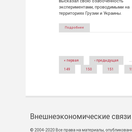
высказал свою озабоченность
экспериментами, проводимыми на
территориях Грузии и Украины.
Подробнее
Страницы
« первая
‹ предыдущая
…
149
150
151
1
Внешнеэкономические связи
© 2004-2020 Все права на материалы, опубликованны