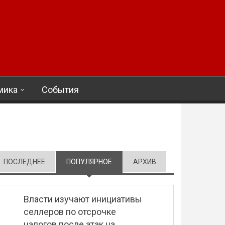
мика
События
ПОСЛЕДНЕЕ
ПОПУЛЯРНОЕ
(АКТИВНАЯ ВКЛАДКА)
АРХИВ
Власти изучают инициативы
селлеров по отсрочке
налогов после атак на