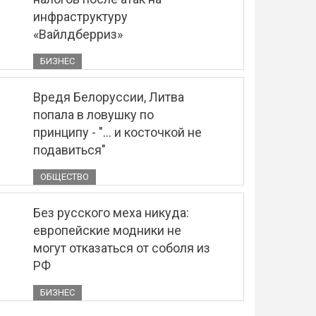
инфраструктуру
«Вайлдберриз»
БИЗНЕС
Вредя Белоруссии, Литва
попала в ловушку по
принципу - "... и косточкой не
подавиться"
ОБЩЕСТВО
Без русского меха никуда:
европейские модники не
могут отказаться от соболя из
РФ
БИЗНЕС