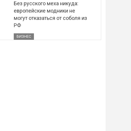
Без русского меха никуда:
европейские модники не
могут отказаться от соболя из
РФ
БИЗНЕС