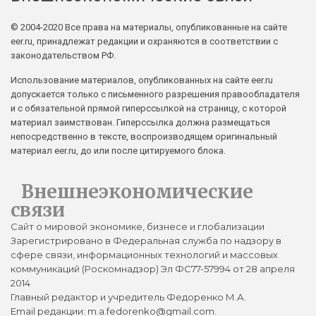
© 2004-2020 Все права на материалы, опубликованные на сайте
eer.ru, принадлежат редакции и охраняются в соответствии с
законодательством РФ.
Использование материалов, опубликованных на сайте eer.ru
допускается только с письменного разрешения правообладателя
и с обязательной прямой гиперссылкой на страницу, с которой
материал заимствован. Гиперссылка должна размещаться
непосредственно в тексте, воспроизводящем оригинальный
материал eer.ru, до или после цитируемого блока.
Внешнеэкономические
связи
Сайт о мировой экономике, бизнесе и глобализации
Зарегистрировано в Федеральная служба по надзору в
сфере связи, информационных технологий и массовых
коммуникаций (Роскомнадзор) Эл ФС77-57994 от 28 апреля
2014
Главный редактор и учредитель Федоренко М.А.
Email редакции: m.a.fedorenko@gmail.com.