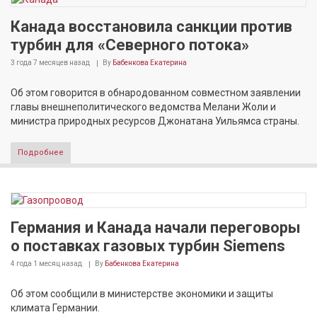
Канада восстановила санкции против
турбин для «Северного потока»
3 года 7 месяцев
назад
By
Бабенкова Екатерина
Об этом говорится в обнародованном совместном заявлении
главы внешнеполитического ведомства Мелани Жоли и
министра природных ресурсов Джонатана Уильямса страны.
Подробнее
Германия и Канада начали переговоры
о поставках газовых турбин Siemens
4 года 1 месяц
назад
By
Бабенкова Екатерина
Об этом сообщили в министерстве экономики и защиты
климата Германии.