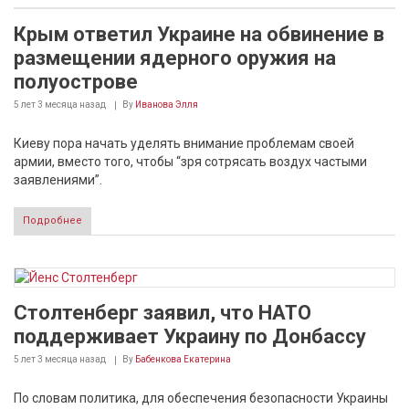
Крым ответил Украине на обвинение в
размещении ядерного оружия на
полуострове
5 лет 3 месяца
назад
By
Иванова Элля
Киеву пора начать уделять внимание проблемам своей
армии, вместо того, чтобы “зря сотрясать воздух частыми
заявлениями”.
Подробнее
Столтенберг заявил, что НАТО
поддерживает Украину по Донбассу
5 лет 3 месяца
назад
By
Бабенкова Екатерина
По словам политика, для обеспечения безопасности Украины