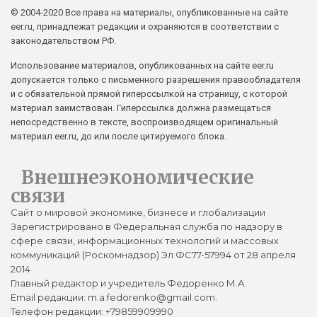
© 2004-2020 Все права на материалы, опубликованные на сайте
eer.ru, принадлежат редакции и охраняются в соответствии с
законодательством РФ.
Использование материалов, опубликованных на сайте eer.ru
допускается только с письменного разрешения правообладателя
и с обязательной прямой гиперссылкой на страницу, с которой
материал заимствован. Гиперссылка должна размещаться
непосредственно в тексте, воспроизводящем оригинальный
материал eer.ru, до или после цитируемого блока.
Внешнеэкономические
связи
Сайт о мировой экономике, бизнесе и глобализации
Зарегистрировано в Федеральная служба по надзору в
сфере связи, информационных технологий и массовых
коммуникаций (Роскомнадзор) Эл ФС77-57994 от 28 апреля
2014
Главный редактор и учредитель Федоренко М.А.
Email редакции: m.a.fedorenko@gmail.com.
Телефон редакции: +79859909990