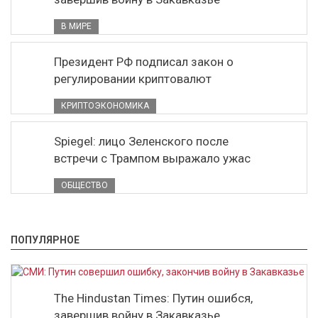
В МИРЕ
Президент РФ подписал закон о
регулировании криптовалют
КРИПТОЭКОНОМИКА
Spiegel: лицо Зеленского после
встречи с Трампом выражало ужас
ОБЩЕСТВО
ПОПУЛЯРНОЕ
The Hindustan Times: Путин ошибся,
завершив войну в Закавказье