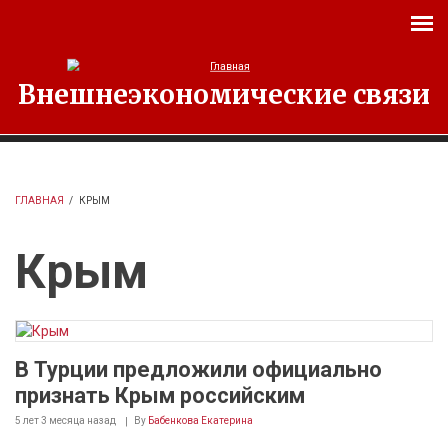
Перейти к основному содержанию
Внешнеэкономические связи
ГЛАВНАЯ
/
КРЫМ
Крым
В Турции предложили официально
признать Крым российским
5 лет 3 месяца
назад
By
Бабенкова Екатерина