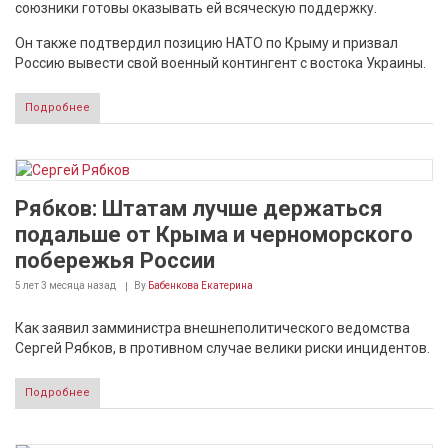
союзники готовы оказывать ей всяческую поддержку.
Он также подтвердил позицию НАТО по Крыму и призвал
Россию вывести свой военный контингент с востока Украины.
Подробнее
Рябков: Штатам лучше держаться
подальше от Крыма и черноморского
побережья России
5 лет 3 месяца
назад
By
Бабенкова Екатерина
Как заявил замминистра внешнеполитического ведомства
Сергей Рябков, в противном случае велики риски инцидентов.
Подробнее