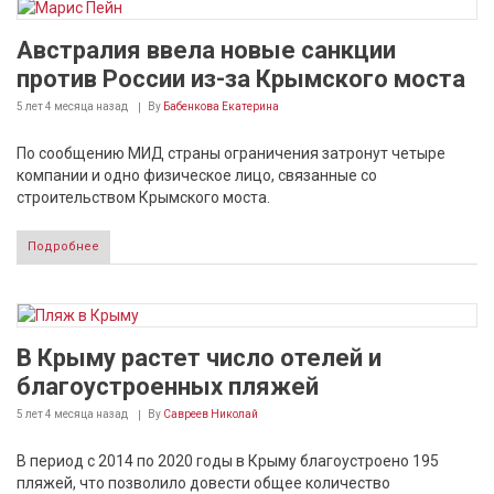
Австралия ввела новые санкции
против России из-за Крымского моста
5 лет 4 месяца
назад
By
Бабенкова Екатерина
По сообщению МИД страны ограничения затронут четыре
компании и одно физическое лицо, связанные со
строительством Крымского моста.
Подробнее
В Крыму растет число отелей и
благоустроенных пляжей
5 лет 4 месяца
назад
By
Савреев Николай
В период с 2014 по 2020 годы в Крыму благоустроено 195
пляжей, что позволило довести общее количество