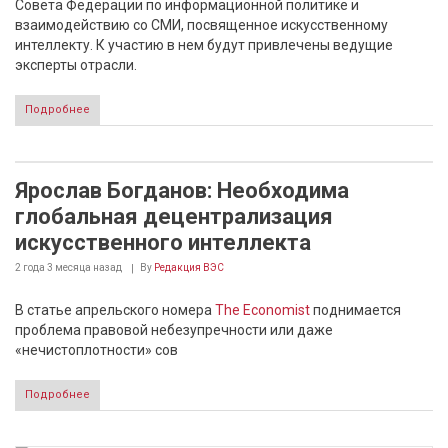
Совета Федерации по информационной политике и
взаимодействию со СМИ, посвященное искусственному
интеллекту. К участию в нем будут привлечены ведущие
эксперты отрасли.
Подробнее
Ярослав Богданов: Необходима
глобальная децентрализация
искусственного интеллекта
2 года 3 месяца
назад
By
Редакция ВЭС
В статье апрельского номера
The Economist
поднимается
проблема правовой небезупречности или даже
«нечистоплотности» сов
Подробнее