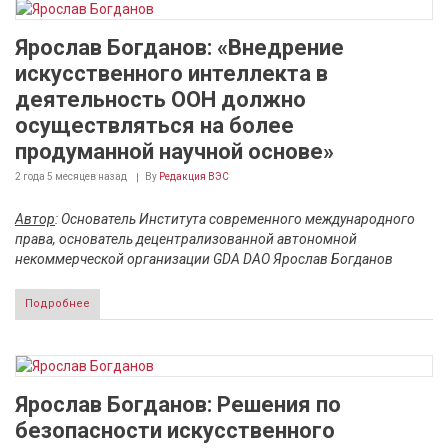
Ярослав Богданов: «Внедрение
искусственного интеллекта в
деятельность ООН должно
осуществляться на более
продуманной научной основе»
2 года 5 месяцев
назад
By
Редакция ВЭС
Автор
: Основатель Института современного международного
права, основатель децентрализованной автономной
некоммерческой организации GDA DAO Ярослав Богданов
Подробнее
Ярослав Богданов: Решения по
безопасности искусственного