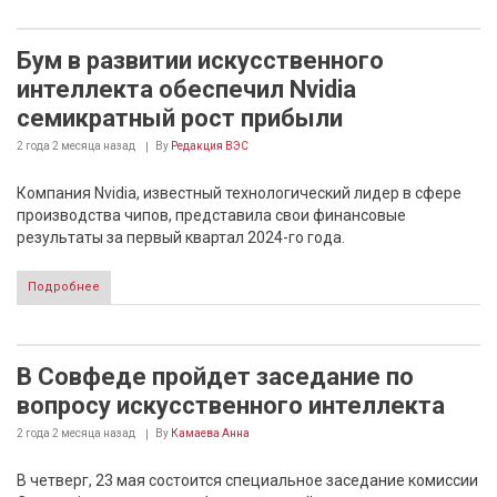
Бум в развитии искусственного
интеллекта обеспечил Nvidia
семикратный рост прибыли
2 года 2 месяца
назад
By
Редакция ВЭС
Компания Nvidia, известный технологический лидер в сфере
производства чипов, представила свои финансовые
результаты за первый квартал 2024-го года.
Подробнее
В Совфеде пройдет заседание по
вопросу искусственного интеллекта
2 года 2 месяца
назад
By
Камаева Анна
В четверг, 23 мая состоится специальное заседание комиссии