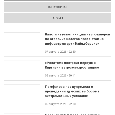
ПОПУЛЯРНОЕ
АРХИВ
Власти изучают инициативы селлеров
по отсрочке налогов после атак на
инфраструктуру «Вайлдберриз»
07 августа 2026 - 22:50
«Росатом» построит первую в
Киргизии ветроэлектростанцию
06 августа 2026 - 20:11
Памфилова предупредила о
проведении думских выборов в
экстремальных условиях
05 августа 2026 - 22:30