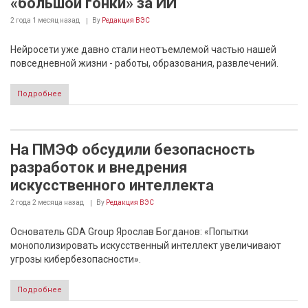
«большой гонки» за ИИ
2 года 1 месяц
назад
By
Редакция ВЭС
Нейросети уже давно стали неотъемлемой частью нашей
повседневной жизни - работы, образования, развлечений.
Подробнее
На ПМЭФ обсудили безопасность
разработок и внедрения
искусственного интеллекта
2 года 2 месяца
назад
By
Редакция ВЭС
Основатель GDA Group Ярослав Богданов: «Попытки
монополизировать искусственный интеллект увеличивают
угрозы кибербезопасности».
Подробнее