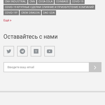
CNH INDUSTRIAL
CNN
COCA-COLA
COINBASE
COVID-19
COVID-19 КРУПНЫЕ СДЕЛКИ СЛИЯНИЕ И ПРИОБРЕТЕНИЕ КОМПАНИЙ
COVID-19?
CREW DRAGON
DAO GDA
Ещё
Оставайтесь с нами