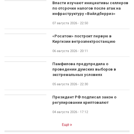
Власти изучают инициативы селлеров
по отсрочке налогов после атак на
инфраструктуру «Вайлдберриз»
07 августа 2026 - 22:50
«Росатом» построит первую в
Киргизии ветроэлектростанцию
06 августа 2026 - 20:11
Памфилова предупредила о
проведении думских выборов в
экстремальных условиях
05 августа 2026 - 22:30
Президент РФ подписал закон о
регулировании криптовалют
04 августа 2026 - 17:12
Ещё