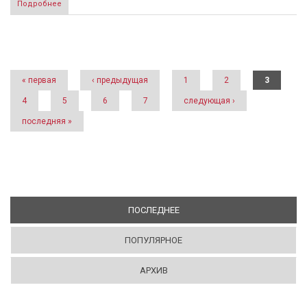
Подробнее
Страницы
« первая
‹ предыдущая
1
2
3
4
5
6
7
следующая ›
последняя »
ПОСЛЕДНЕЕ
(АКТИВНАЯ ВКЛАДКА)
ПОПУЛЯРНОЕ
АРХИВ