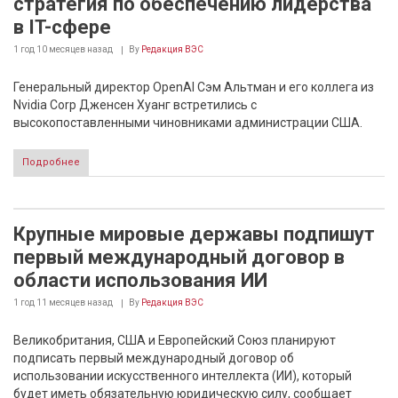
стратегия по обеспечению лидерства
в IT-сфере
1 год 10 месяцев
назад
By
Редакция ВЭС
Генеральный директор OpenAI Сэм Альтман и его коллега из
Nvidia Corp Дженсен Хуанг встретились с
высокопоставленными чиновниками администрации США.
Подробнее
Крупные мировые державы подпишут
первый международный договор в
области использования ИИ
1 год 11 месяцев
назад
By
Редакция ВЭС
Великобритания, США и Европейский Союз планируют
подписать первый международный договор об
использовании искусственного интеллекта (ИИ), который
будет иметь обязательную юридическую силу, сообщает