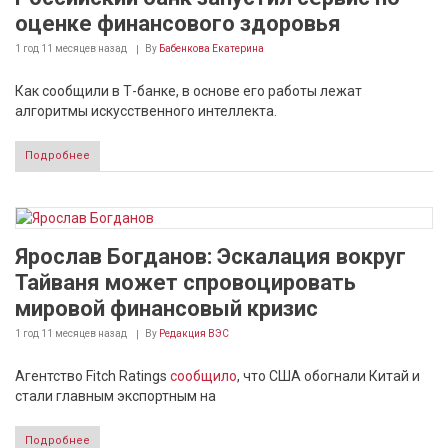
оценке финансового здоровья
1 год 11 месяцев
назад
By
Бабенкова Екатерина
Как сообщили в Т-банке, в основе его работы лежат
алгоритмы искусственного интеллекта.
Подробнее
Ярослав Богданов: Эскалация вокруг
Тайваня может спровоцировать
мировой финансовый кризис
1 год 11 месяцев
назад
By
Редакция ВЭС
Агентство Fitch Ratings
сообщило
, что США обогнали Китай и
стали главным экспортным на
Подробнее