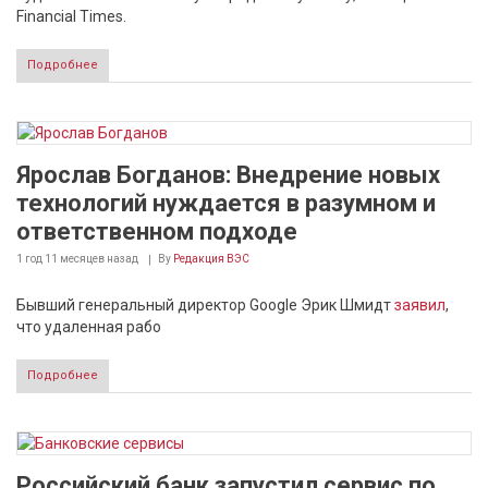
Financial Times.
Подробнее
Ярослав Богданов: Внедрение новых
технологий нуждается в разумном и
ответственном подходе
1 год 11 месяцев
назад
By
Редакция ВЭС
Бывший генеральный директор Google Эрик Шмидт
заявил
,
что удаленная рабо
Подробнее
Российский банк запустил сервис по