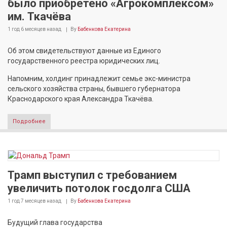
было приобретено «Агрокомплексом»
им. Ткачёва
1 год 6 месяцев
назад
By
Бабенкова Екатерина
Об этом свидетельствуют данные из Единого
государственного реестра юридических лиц.
Напомним, холдинг принадлежит семье экс-министра
сельского хозяйства страны, бывшего губернатора
Краснодарского края Александра Ткачёва.
Подробнее
Трамп выступил с требованием
увеличить потолок госдолга США
1 год 7 месяцев
назад
By
Бабенкова Екатерина
Будущий глава государства