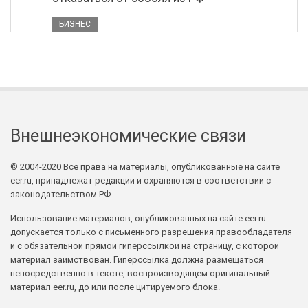
БИЗНЕС
Внешнеэкономические связи
© 2004-2020 Все права на материалы, опубликованные на сайте
eer.ru, принадлежат редакции и охраняются в соответствии с
законодательством РФ.
Использование материалов, опубликованных на сайте eer.ru
допускается только с письменного разрешения правообладателя
и с обязательной прямой гиперссылкой на страницу, с которой
материал заимствован. Гиперссылка должна размещаться
непосредственно в тексте, воспроизводящем оригинальный
материал eer.ru, до или после цитируемого блока.