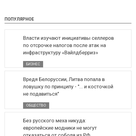
ПОПУЛЯРНОЕ
Власти изучают инициативы селлеров
по отсрочке налогов после атак на
инфраструктуру «Вайлдберриз»
БИЗНЕС
Вредя Белоруссии, Литва попала в
ловушку по принципу - "... и косточкой
не подавиться"
ОБЩЕСТВО
Без русского меха никуда:
европейские модники не могут
отказаться от соболя из РФ