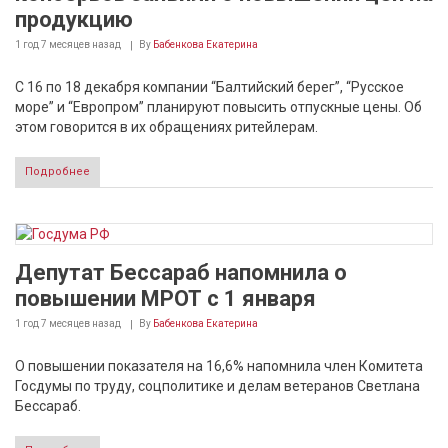
продукцию
1 год 7 месяцев
назад
By
Бабенкова Екатерина
С 16 по 18 декабря компании “Балтийский берег”, “Русское
море” и “Европром” планируют повысить отпускные цены. Об
этом говорится в их обращениях ритейлерам.
Подробнее
Депутат Бессараб напомнила о
повышении МРОТ с 1 января
1 год 7 месяцев
назад
By
Бабенкова Екатерина
О повышении показателя на 16,6% напомнила член Комитета
Госдумы по труду, соцполитике и делам ветеранов Светлана
Бессараб.