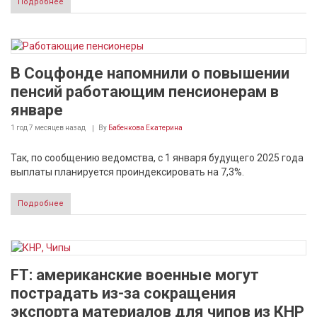
Подробнее
В Соцфонде напомнили о повышении
пенсий работающим пенсионерам в
январе
1 год 7 месяцев
назад
By
Бабенкова Екатерина
Так, по сообщению ведомства, с 1 января будущего 2025 года
выплаты планируется проиндексировать на 7,3%.
Подробнее
FT: американские военные могут
пострадать из-за сокращения
экспорта материалов для чипов из КНР