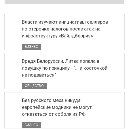
Власти изучают инициативы селлеров
по отсрочке налогов после атак на
инфраструктуру «Вайлдберриз»
БИЗНЕС
Вредя Белоруссии, Литва попала в
ловушку по принципу - "... и косточкой
не подавиться"
ОБЩЕСТВО
Без русского меха никуда:
европейские модники не могут
отказаться от соболя из РФ
БИЗНЕС