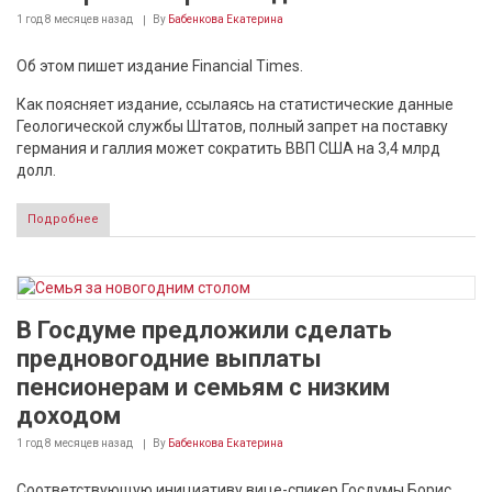
1 год 8 месяцев
назад
By
Бабенкова Екатерина
Об этом пишет издание Financial Times.
Как поясняет издание, ссылаясь на статистические данные
Геологической службы Штатов, полный запрет на поставку
германия и галлия может сократить ВВП США на 3,4 млрд
долл.
Подробнее
В Госдуме предложили сделать
предновогодние выплаты
пенсионерам и семьям с низким
доходом
1 год 8 месяцев
назад
By
Бабенкова Екатерина
Соответствующую инициативу вице-спикер Госдумы Борис