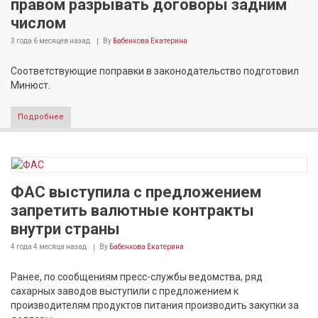
правом разрывать договоры задним
числом
3 года 6 месяцев
назад
By
Бабенкова Екатерина
Соответствующие поправки в законодательство подготовил
Минюст.
Подробнее
ФАС выступила с предложением
запретить валютные контракты
внутри страны
4 года 4 месяца
назад
By
Бабенкова Екатерина
Ранее, по сообщениям пресс-службы ведомства, ряд
сахарных заводов выступили с предложением к
производителям продуктов питания производить закупки за