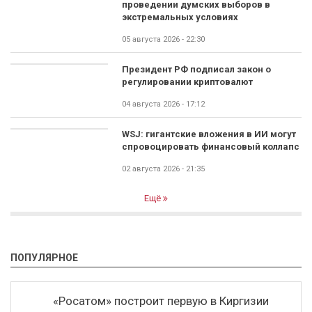
проведении думских выборов в
экстремальных условиях
05 августа 2026 - 22:30
Президент РФ подписал закон о
регулировании криптовалют
04 августа 2026 - 17:12
WSJ: гигантские вложения в ИИ могут
спровоцировать финансовый коллапс
02 августа 2026 - 21:35
Ещё
ПОПУЛЯРНОЕ
«Росатом» построит первую в Киргизии