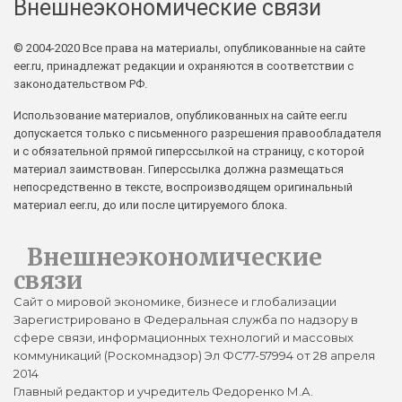
Внешнеэкономические связи
© 2004-2020 Все права на материалы, опубликованные на сайте
eer.ru, принадлежат редакции и охраняются в соответствии с
законодательством РФ.
Использование материалов, опубликованных на сайте eer.ru
допускается только с письменного разрешения правообладателя
и с обязательной прямой гиперссылкой на страницу, с которой
материал заимствован. Гиперссылка должна размещаться
непосредственно в тексте, воспроизводящем оригинальный
материал eer.ru, до или после цитируемого блока.
Внешнеэкономические
связи
Сайт о мировой экономике, бизнесе и глобализации
Зарегистрировано в Федеральная служба по надзору в
сфере связи, информационных технологий и массовых
коммуникаций (Роскомнадзор) Эл ФС77-57994 от 28 апреля
2014
Главный редактор и учредитель Федоренко М.А.