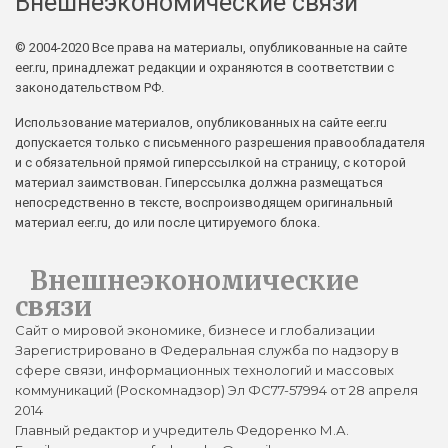
Внешнеэкономические связи
© 2004-2020 Все права на материалы, опубликованные на сайте
eer.ru, принадлежат редакции и охраняются в соответствии с
законодательством РФ.
Использование материалов, опубликованных на сайте eer.ru
допускается только с письменного разрешения правообладателя
и с обязательной прямой гиперссылкой на страницу, с которой
материал заимствован. Гиперссылка должна размещаться
непосредственно в тексте, воспроизводящем оригинальный
материал eer.ru, до или после цитируемого блока.
Внешнеэкономические
связи
Сайт о мировой экономике, бизнесе и глобализации
Зарегистрировано в Федеральная служба по надзору в
сфере связи, информационных технологий и массовых
коммуникаций (Роскомнадзор) Эл ФС77-57994 от 28 апреля
2014
Главный редактор и учредитель Федоренко М.А.