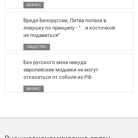
БИЗНЕС
Вредя Белоруссии, Литва попала в
ловушку по принципу - "... и косточкой
не подавиться"
ОБЩЕСТВО
Без русского меха никуда:
европейские модники не могут
отказаться от соболя из РФ
БИЗНЕС