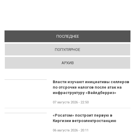
ПОСЛЕДНЕЕ
(АКТИВНАЯ ВКЛАДКА)
ПОПУЛЯРНОЕ
АРХИВ
Власти изучают инициативы селлеров
по отсрочке налогов после атак на
инфраструктуру «Вайлдберриз»
07 августа 2026 - 22:50
«Росатом» построит первую в
Киргизии ветроэлектростанцию
06 августа 2026 - 20:11