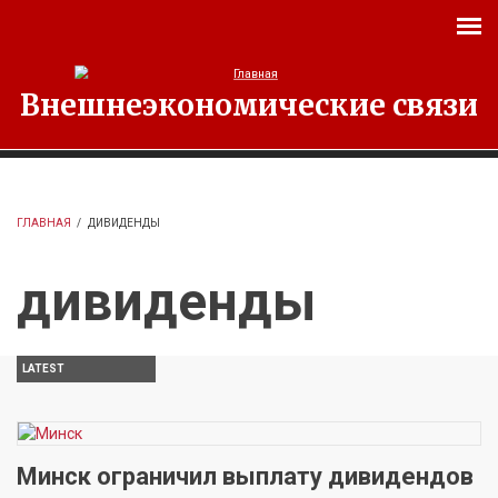
Перейти к основному содержанию
Внешнеэкономические связи
ГЛАВНАЯ
/
ДИВИДЕНДЫ
дивиденды
LATEST
Минск ограничил выплату дивидендов