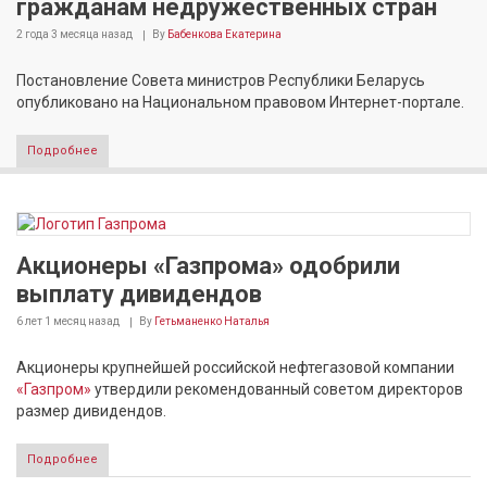
гражданам недружественных стран
2 года 3 месяца
назад
By
Бабенкова Екатерина
Постановление Совета министров Республики Беларусь
опубликовано на Национальном правовом Интернет-портале.
Подробнее
Акционеры «Газпрома» одобрили
выплату дивидендов
6 лет 1 месяц
назад
By
Гетьманенко Наталья
Акционеры крупнейшей российской нефтегазовой компании
«Газпром»
утвердили рекомендованный советом директоров
размер дивидендов.
Подробнее