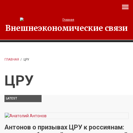
Перейти к основному содержанию
Внешнеэкономические связи
ГЛАВНАЯ
/
ЦРУ
ЦРУ
LATEST
Антонов о призывах ЦРУ к россиянам: