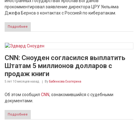
иностранных государствах Ярослав Богданов
прокомментировал заявление директора ЦРУ Уильяма
Джефа Бернса о контактах с Россией по кибератакам.
Подробнее
CNN: Сноуден согласился выплатить
Штатам 5 миллионов долларов с
продаж книги
5 лет 10 месяцев
назад
By
Бабенкова Екатерина
Об этом сообщил
CNN
, ознакомившийся с судебными
документами.
Подробнее