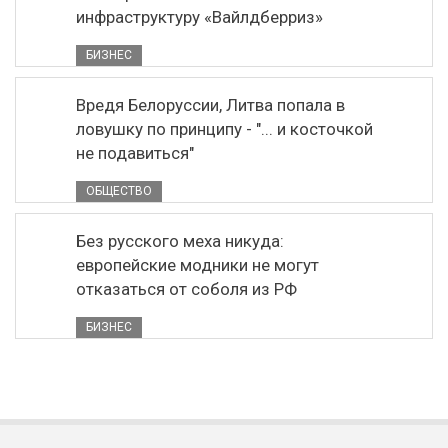
инфраструктуру «Вайлдберриз»
БИЗНЕС
Вредя Белоруссии, Литва попала в
ловушку по принципу - "... и косточкой
не подавиться"
ОБЩЕСТВО
Без русского меха никуда:
европейские модники не могут
отказаться от соболя из РФ
БИЗНЕС