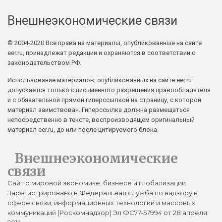
Внешнеэкономические связи
© 2004-2020 Все права на материалы, опубликованные на сайте
eer.ru, принадлежат редакции и охраняются в соответствии с
законодательством РФ.
Использование материалов, опубликованных на сайте eer.ru
допускается только с письменного разрешения правообладателя
и с обязательной прямой гиперссылкой на страницу, с которой
материал заимствован. Гиперссылка должна размещаться
непосредственно в тексте, воспроизводящем оригинальный
материал eer.ru, до или после цитируемого блока.
Внешнеэкономические
связи
Сайт о мировой экономике, бизнесе и глобализации
Зарегистрировано в Федеральная служба по надзору в
сфере связи, информационных технологий и массовых
коммуникаций (Роскомнадзор) Эл ФС77-57994 от 28 апреля