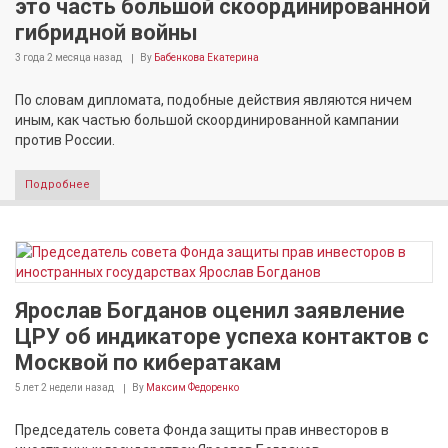
это часть большой скоординированной
гибридной войны
3 года 2 месяца
назад
By
Бабенкова Екатерина
По словам дипломата, подобные действия являются ничем
иным, как частью большой скоординированной кампании
против России.
Подробнее
Ярослав Богданов оценил заявление
ЦРУ об индикаторе успеха контактов с
Москвой по кибератакам
5 лет 2 недели
назад
By
Максим Федоренко
Председатель совета Фонда защиты прав инвесторов в