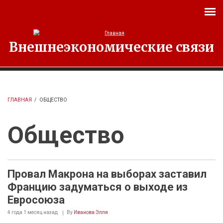
Перейти к основному содержанию
Внешнеэкономические связи
ГЛАВНАЯ
/
ОБЩЕСТВО
Общество
Провал Макрона на выборах заставил
Францию задуматься о выходе из
Евросоюза
4 года 1 месяц
назад
By
Иванова Элля