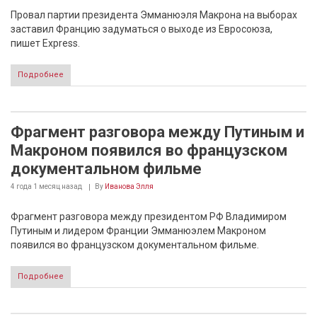
Провал партии президента Эмманюэля Макрона на выборах
заставил Францию задуматься о выходе из Евросоюза,
пишет Express.
Подробнее
Фрагмент разговора между Путиным и
Макроном появился во французском
документальном фильме
4 года 1 месяц
назад
By
Иванова Элля
Фрагмент разговора между президентом РФ Владимиром
Путиным и лидером Франции Эмманюэлем Макроном
появился во французском документальном фильме.
Подробнее