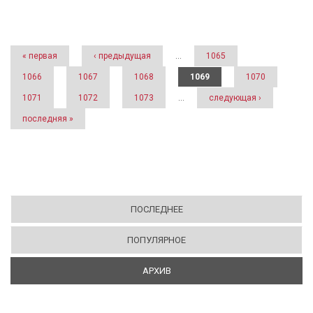
Страницы
« первая
‹ предыдущая
…
1065
1066
1067
1068
1069
1070
1071
1072
1073
…
следующая ›
последняя »
ПОСЛЕДНЕЕ
ПОПУЛЯРНОЕ
АРХИВ
(АКТИВНАЯ ВКЛАДКА)