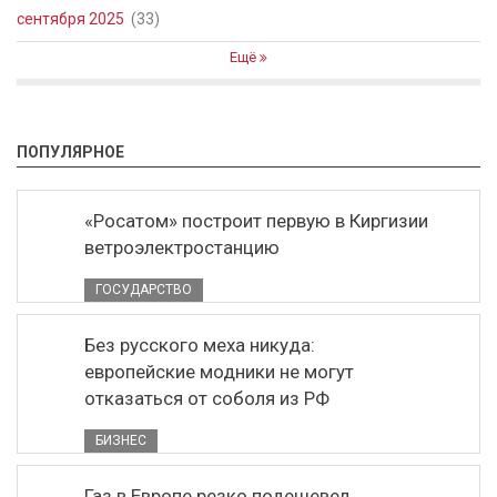
сентября 2025
(33)
Ещё
ПОПУЛЯРНОЕ
«Росатом» построит первую в Киргизии
ветроэлектростанцию
ГОСУДАРСТВО
Без русского меха никуда:
европейские модники не могут
отказаться от соболя из РФ
БИЗНЕС
Газ в Европе резко подешевел