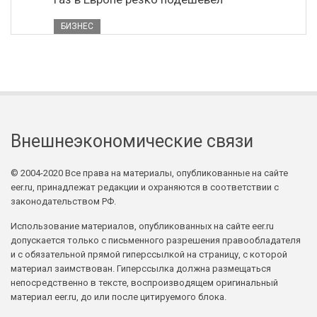
БИЗНЕС
Внешнеэкономические связи
© 2004-2020 Все права на материалы, опубликованные на сайте
eer.ru, принадлежат редакции и охраняются в соответствии с
законодательством РФ.
Использование материалов, опубликованных на сайте eer.ru
допускается только с письменного разрешения правообладателя
и с обязательной прямой гиперссылкой на страницу, с которой
материал заимствован. Гиперссылка должна размещаться
непосредственно в тексте, воспроизводящем оригинальный
материал eer.ru, до или после цитируемого блока.