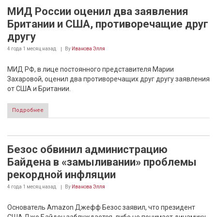
МИД России оценил два заявления
Британии и США, противоречащие друг
другу
4 года 1 месяц
назад
By
Иванова Элля
МИД РФ, в лице постоянного представителя Марии
Захаровой, оценил два противоречащих друг другу заявления
от США и Британии.
Подробнее
Безос обвинил администрацию
Байдена в «замыливании» проблемы
рекордной инфляции
4 года 1 месяц
назад
By
Иванова Элля
Основатель Amazon Джефф Безос заявил, что президент