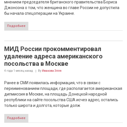
мнением председателя британского правительства Бориса
Джонсона о том, что женщина во главе России не допустила
бы начала спецоперации на Украине.
Подробнее
МИД России прокомментировал
удаление адреса американского
посольства в Москве
4 года 1 месяц
назад
By
Иванова Элля
Ранее в СМИ появилась информация, что в связи с
переименованием площади, где располагается американская
дипмиссия в Москве, на площадь Донецкой народной
республики на сайте посольства США исчез адрес, остались
только широта и долгота, которые долж
Подробнее