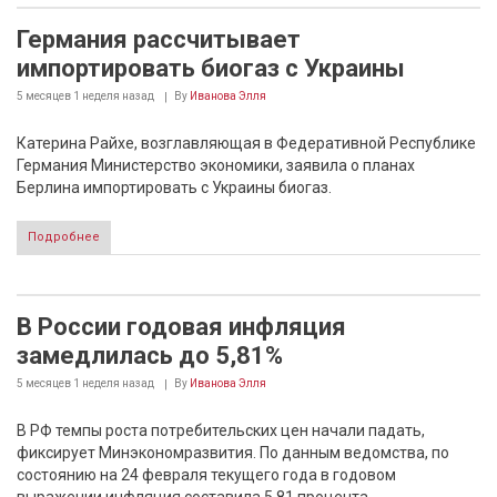
Германия рассчитывает
импортировать биогаз с Украины
5 месяцев 1 неделя
назад
By
Иванова Элля
Катерина Райхе, возглавляющая в Федеративной Республике
Германия Министерство экономики, заявила о планах
Берлина импортировать с Украины биогаз.
Подробнее
В России годовая инфляция
замедлилась до 5,81%
5 месяцев 1 неделя
назад
By
Иванова Элля
В РФ темпы роста потребительских цен начали падать,
фиксирует Минэкономразвития. По данным ведомства, по
состоянию на 24 февраля текущего года в годовом