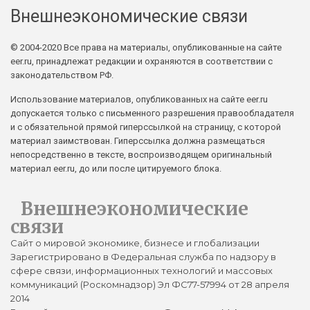
Внешнеэкономические связи
© 2004-2020 Все права на материалы, опубликованные на сайте
eer.ru, принадлежат редакции и охраняются в соответствии с
законодательством РФ.
Использование материалов, опубликованных на сайте eer.ru
допускается только с письменного разрешения правообладателя
и с обязательной прямой гиперссылкой на страницу, с которой
материал заимствован. Гиперссылка должна размещаться
непосредственно в тексте, воспроизводящем оригинальный
материал eer.ru, до или после цитируемого блока.
Внешнеэкономические
связи
Сайт о мировой экономике, бизнесе и глобализации
Зарегистрировано в Федеральная служба по надзору в
сфере связи, информационных технологий и массовых
коммуникаций (Роскомнадзор) Эл ФС77-57994 от 28 апреля
2014