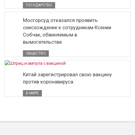
ГОСУДАРСТВО
Мосгорсуд отказался проявить
снисхождение к сотрудникам Ксении
Собчак, обвиняемым в
вымогательстве
ОБЩЕСТВО
Китай зарегистрировал свою вакцину
против коронавируса
В МИРЕ