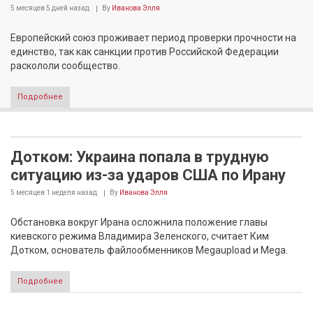
5 месяцев 5 дней
назад
By
Иванова Элля
Европейский союз проживает период проверки прочности на
единство, так как санкции против Российской Федерации
раскололи сообщество.
Подробнее
Дотком: Украина попала в трудную
ситуацию из-за ударов США по Ирану
5 месяцев 1 неделя
назад
By
Иванова Элля
Обстановка вокруг Ирана осложнила положение главы
киевского режима Владимира Зеленского, считает Ким
Дотком, основатель файлообменников Megaupload и Mega.
Подробнее