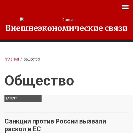
Перейти к основному содержанию
Внешнеэкономические связи
ГЛАВНАЯ
/
ОБЩЕСТВО
Общество
LATEST
Санкции против России вызвали
раскол в ЕС