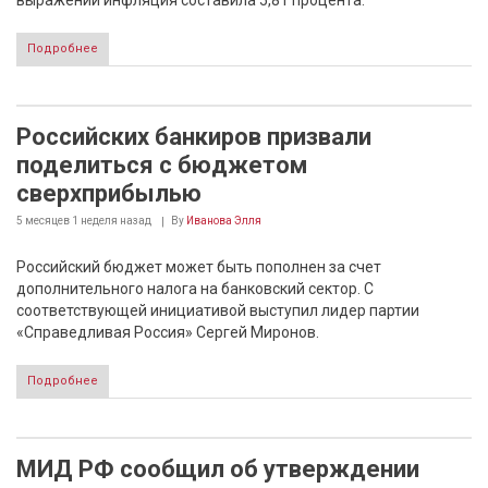
выражении инфляция составила 5,81 процента.
Подробнее
Российских банкиров призвали
поделиться с бюджетом
сверхприбылью
5 месяцев 1 неделя
назад
By
Иванова Элля
Российский бюджет может быть пополнен за счет
дополнительного налога на банковский сектор. С
соответствующей инициативой выступил лидер партии
«Справедливая Россия» Сергей Миронов.
Подробнее
МИД РФ сообщил об утверждении