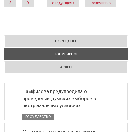
8
9
…
следующая ›
последняя »
ПОСЛЕДНЕЕ
ПОПУЛЯРНОЕ
(АКТИВНАЯ ВКЛАДКА)
АРХИВ
Памфилова предупредила о
проведении думских выборов в
экстремальных условиях
ГОСУДАРСТВО
Мосгорсуд отказался проявить