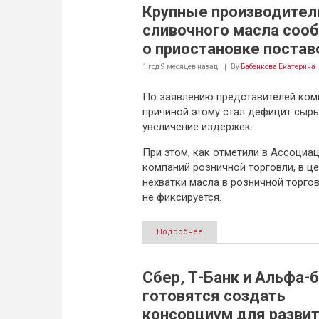
Крупные производител
сливочного масла соо
о приостановке постав
1 год 9 месяцев
назад
By
Бабенкова Екатерина
По заявлению представителей ком
причиной этому стал дефицит сырь
увеличение издержек.
При этом, как отметили в Ассоциа
компаний розничной торговли, в ц
нехватки масла в розничной торго
не фиксируется.
Подробнее
Сбер, Т-Банк и Альфа-
готовятся создать
консорциум для разви