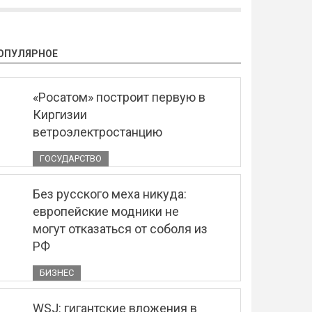
ОПУЛЯРНОЕ
«Росатом» построит первую в
Киргизии
ветроэлектростанцию
ГОСУДАРСТВО
Без русского меха никуда:
европейские модники не
могут отказаться от соболя из
РФ
БИЗНЕС
WSJ: гигантские вложения в