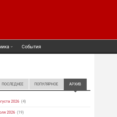
мика
События
ПОСЛЕДНЕЕ
ПОПУЛЯРНОЕ
АРХИВ
(АКТИВНАЯ ВКЛАД
вгуста 2026
(4)
юля 2026
(19)