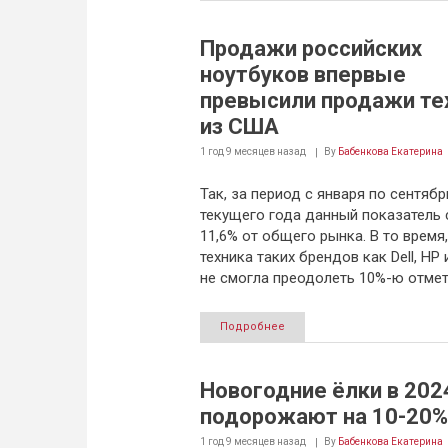
Продажи российских
ноутбуков впервые
превысили продажи те
из США
1 год 9 месяцев
назад
By
Бабенкова Екатерина
Так, за период с января по сентябр
текущего года данный показатель 
11,6% от общего рынка. В то время,
техника таких брендов как Dell, HP 
не смогла преодолеть 10%-ю отмет
Подробнее
Новогодние ёлки в 202
подорожают на 10-20%
1 год 9 месяцев
назад
By
Бабенкова Екатерина