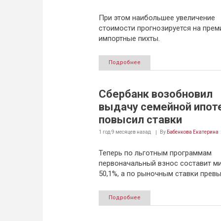
При этом наибольшее увеличение
стоимости прогнозируется на пре
импортные пихты.
Подробнее
Сбербанк возобновил
выдачу семейной ипоте
повысил ставки
1 год 9 месяцев
назад
By
Бабенкова Екатерина
Теперь по льготным программам
первоначальный взнос составит м
50,1%, а по рыночным ставки превы
Подробнее