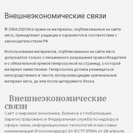
Внешнеэкономические связи
© 2004-2020 Все права на материалы, опубликованные на сайте
eer.ru, принадлежат редакции и охраняются в соответствии с
законодательством РФ.
Использование материалов, опубликованных на сайте eer.ru
допускается только с письменного разрешения правообладателя
и с обязательной прямой гиперссылкой на страницу, с которой
материал заимствован. Гиперссылка должна размещаться
непосредственно в тексте, воспроизводящем оригинальный
материал eer.ru, до или после цитируемого блока.
Внешнеэкономические
связи
Сайт о мировой экономике, бизнесе и глобализации
Зарегистрировано в Федеральная служба по надзору в
сфере связи, информационных технологий и массовых
коммуникаций (Роскомнадзор) Эл ФС77-57994 от 28 апреля