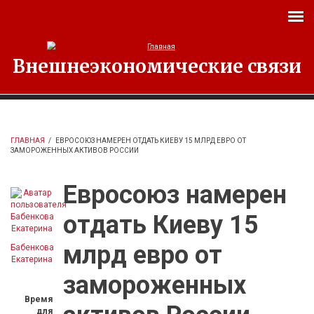
Перейти к основному содержанию
Внешнеэкономические связи
ГЛАВНАЯ
/
ЕВРОСОЮЗ НАМЕРЕН ОТДАТЬ КИЕВУ 15 МЛРД ЕВРО ОТ
ЗАМОРОЖЕННЫХ АКТИВОВ РОССИИ
Евросоюз намерен
отдать Киеву 15
млрд евро от
Бабенкова
Екатерина
замороженных
Время
для