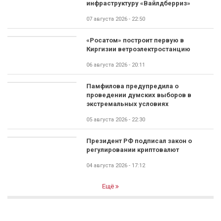
инфраструктуру «Вайлдберриз»
07 августа 2026 - 22:50
«Росатом» построит первую в
Киргизии ветроэлектростанцию
06 августа 2026 - 20:11
Памфилова предупредила о
проведении думских выборов в
экстремальных условиях
05 августа 2026 - 22:30
Президент РФ подписал закон о
регулировании криптовалют
04 августа 2026 - 17:12
Ещё