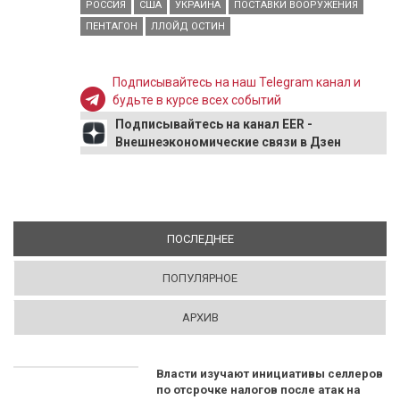
РОССИЯ
США
УКРАИНА
ПОСТАВКИ ВООРУЖЕНИЯ
ПЕНТАГОН
ЛЛОЙД ОСТИН
Подписывайтесь на наш Telegram канал и
будьте в курсе всех событий
Подписывайтесь на канал EER -
Внешнеэкономические связи в Дзен
ПОСЛЕДНЕЕ
(АКТИВНАЯ ВКЛАДКА)
ПОПУЛЯРНОЕ
АРХИВ
Власти изучают инициативы селлеров
по отсрочке налогов после атак на