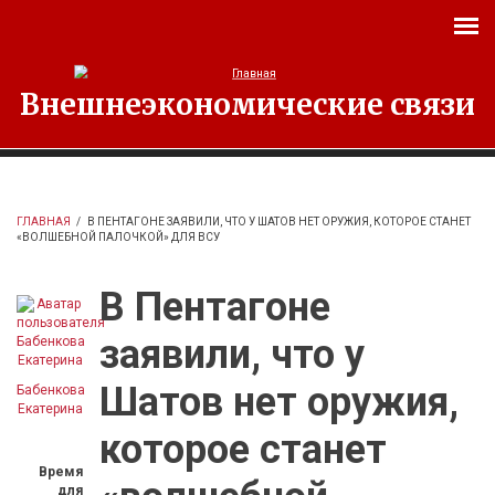
Перейти к основному содержанию
Внешнеэкономические связи
ГЛАВНАЯ
/
В ПЕНТАГОНЕ ЗАЯВИЛИ, ЧТО У ШАТОВ НЕТ ОРУЖИЯ, КОТОРОЕ СТАНЕТ
«ВОЛШЕБНОЙ ПАЛОЧКОЙ» ДЛЯ ВСУ
В Пентагоне
заявили, что у
Шатов нет оружия,
Бабенкова
Екатерина
которое станет
Время
для