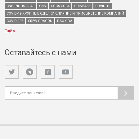
CNH INDUSTRIAL
CNN
COCA-COLA
COINBASE
COVID-19
COVID-19 КРУПНЫЕ СДЕЛКИ СЛИЯНИЕ И ПРИОБРЕТЕНИЕ КОМПАНИЙ
COVID-19?
CREW DRAGON
DAO GDA
Ещё
Оставайтесь с нами