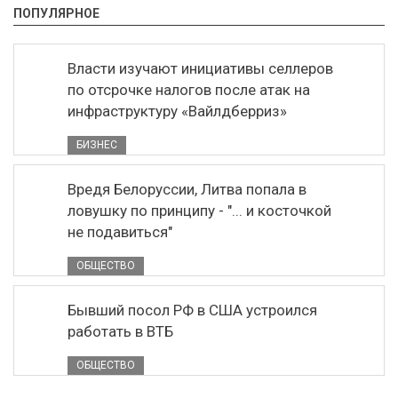
ПОПУЛЯРНОЕ
Власти изучают инициативы селлеров
по отсрочке налогов после атак на
инфраструктуру «Вайлдберриз»
БИЗНЕС
Вредя Белоруссии, Литва попала в
ловушку по принципу - "... и косточкой
не подавиться"
ОБЩЕСТВО
Бывший посол РФ в США устроился
работать в ВТБ
ОБЩЕСТВО