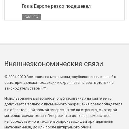
Газ в Европе резко подешевел
БИЗНЕС
Внешнеэкономические связи
© 2004-2020 Все права на материалы, опубликованные на сайте
eer.ru, принадлежат редакции и охраняются в соответствии с
законодательством РФ.
Использование материалов, опубликованных на сайте eer.ru
допускается только с письменного разрешения правообладателя
и с обязательной прямой гиперссылкой на страницу, с которой
материал заимствован. Гиперссылка должна размещаться
непосредственно в тексте, воспроизводящем оригинальный
материал eer.ru, до или после цитируемого блока.