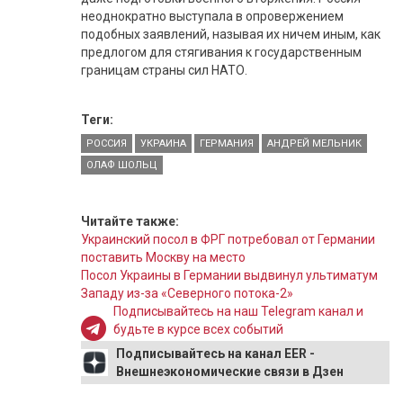
неоднократно выступала в опровержением
подобных заявлений, называя их ничем иным, как
предлогом для стягивания к государственным
границам страны сил НАТО.
Теги:
РОССИЯ
УКРАИНА
ГЕРМАНИЯ
АНДРЕЙ МЕЛЬНИК
ОЛАФ ШОЛЬЦ
Читайте также:
Украинский посол в ФРГ потребовал от Германии
поставить Москву на место
Посол Украины в Германии выдвинул ультиматум
Западу из-за «Северного потока-2»
Подписывайтесь на наш Telegram канал и
будьте в курсе всех событий
Подписывайтесь на канал EER -
Внешнеэкономические связи в Дзен