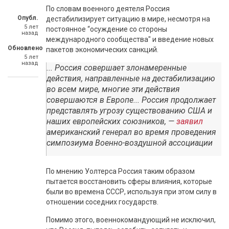
По словам военного деятеля Россия
Опубл.
дестабилизирует ситуацию в мире, несмотря на
5 лет
постоянное “осуждение со стороны
назад
международного сообщества" и введение новых
Обновлено
пакетов экономических санкций.
5 лет
назад
... Россия совершает злонамеренные
действия, направленные на дестабилизацию
во всем мире, многие эти действия
совершаются в Европе... Россия продолжает
представлять угрозу существованию США и
наших европейских союзников, —
заявил
американский генерал во время проведения
симпозиума Военно-воздушной ассоциации
По мнению Уолтерса Россия таким образом
пытается восстановить сферы влияния, которые
были во времена СССР, используя при этом силу в
отношении соседних государств.
Помимо этого, военнокомандующий не исключил,