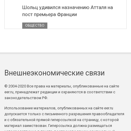
Шольц удивился назначению Атталя на
пост премьера Франции
ОБЩЕСТВО
Внешнеэкономические связи
© 2004-2020 Все права на материалы, опубликованные на сайте
eer.ru, принадлежат редакции и охраняются в соответствии с
законодательством РФ.
Использование материалов, опубликованных на сайте eer.ru
допускается только с письменного разрешения правообладателя
и с обязательной прямой гиперссылкой на страницу, с которой
материал заимствован. Гиперссылка должна размещаться