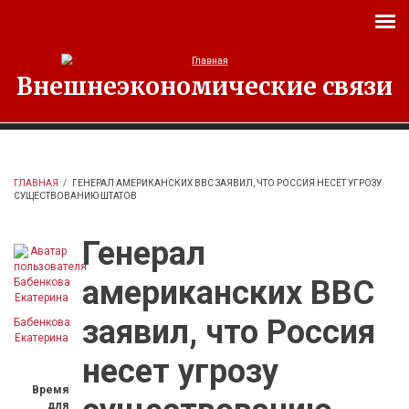
Перейти к основному содержанию
Внешнеэкономические связи
ГЛАВНАЯ
/
ГЕНЕРАЛ АМЕРИКАНСКИХ ВВС ЗАЯВИЛ, ЧТО РОССИЯ НЕСЕТ УГРОЗУ
СУЩЕСТВОВАНИЮ ШТАТОВ
Генерал
американских ВВС
заявил, что Россия
Бабенкова
Екатерина
несет угрозу
Время
для