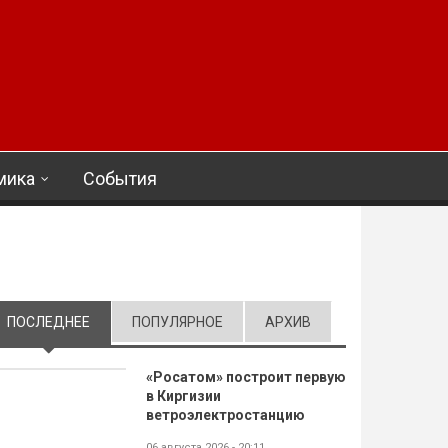
мика
События
ПОСЛЕДНЕЕ
(АКТИВНАЯ ВКЛАДКА)
ПОПУЛЯРНОЕ
АРХИВ
«Росатом» построит первую
в Киргизии
ветроэлектростанцию
06 августа 2026 - 20:11