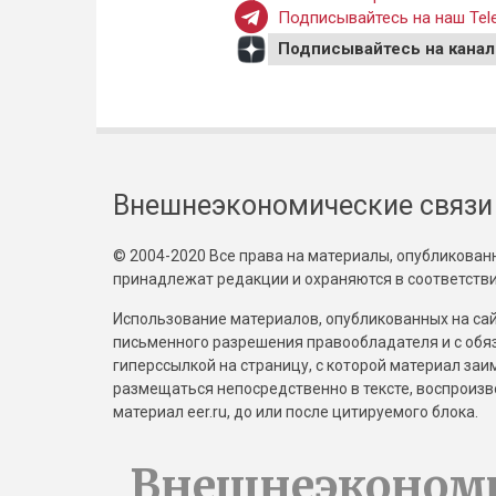
Подписывайтесь на наш Tele
Подписывайтесь на канал
Внешнеэкономические связи
© 2004-2020 Все права на материалы, опубликованны
принадлежат редакции и охраняются в соответстви
Использование материалов, опубликованных на сайт
письменного разрешения правообладателя и с обя
гиперссылкой на страницу, с которой материал за
размещаться непосредственно в тексте, воспрои
материал eer.ru, до или после цитируемого блока.
Внешнеэконом