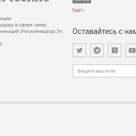
DAO GDA
Ещё
зации
дзору в сфере связи,
Оставайтесь с на
никаций (Роскомнадзор) Эл
А.