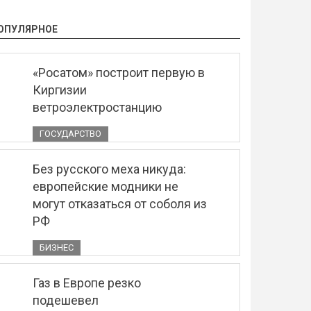
ОПУЛЯРНОЕ
«Росатом» построит первую в
Киргизии
ветроэлектростанцию
ГОСУДАРСТВО
Без русского меха никуда:
европейские модники не
могут отказаться от соболя из
РФ
БИЗНЕС
Газ в Европе резко
подешевел