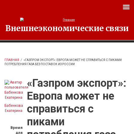
Перейти к основному содержанию
Внешнеэкономические связи
ГЛАВНАЯ
/
«ГАЗПРОМ ЭКСПОРТ»: ЕВРОПА МОЖЕТ НЕ СПРАВИТЬСЯ С ПИКАМИ
ПОТРЕБЛЕНИЯ ГАЗА БЕЗ ПОСТАВОК ИЗ РОССИИ
«Газпром экспорт»:
Европа может не
справиться с
Бабенкова
Екатерина
пиками
Время
для