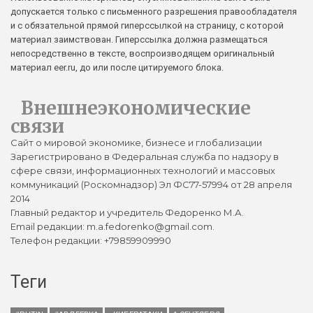
допускается только с письменного разрешения правообладателя
и с обязательной прямой гиперссылкой на страницу, с которой
материал заимствован. Гиперссылка должна размещаться
непосредственно в тексте, воспроизводящем оригинальный
материал eer.ru, до или после цитируемого блока.
Внешнеэкономические
связи
Сайт о мировой экономике, бизнесе и глобализации
Зарегистрировано в Федеральная служба по надзору в
сфере связи, информационных технологий и массовых
коммуникаций (Роскомнадзор) Эл ФС77-57994 от 28 апреля
2014
Главный редактор и учредитель Федоренко М.А.
Email редакции: m.a.fedorenko@gmail.com.
Телефон редакции: +79859909990
Теги