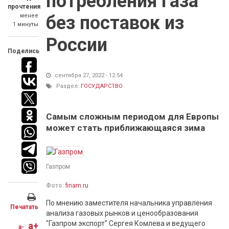
потребления газа
прочтения
менее
без поставок из
1 минуты
России
Поделись
сентября 27, 2022 - 12:54
Раздел:
ГОСУДАРСТВО
Самым сложным периодом для Европы
может стать приближающаяся зима
Газпром
Фото:
finam.ru
По мнению заместителя начальника управления
Печатать
анализа газовых рынков и ценообразования
"Газпром экспорт" Сергея Комлева и ведущего
a+
a-