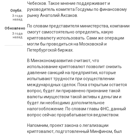
Чебесков. Такое мнение поддерживает и
руководитель комитета Госдумы по финансовому
Опубл.
рынку Анатолий Аксаков.
3 года
назад
По словам представителя министерства, компании
Обновлено
смогут самостоятельно определять, какую
3 года
назад
криптовалюту использовать. Сами же операции
могли бы проводиться на Московской и
Петербургской биржах.
В Минэкономразвития считают, что
использование криптовалют позволит снизить
давление санкций на предприятия, которые
испытывают трудности при осуществлении
международных сделок. Пока открытым остается
вопрос, будет ли приравнено признание такой
валюты имуществом такой активы к деньгам и
будет ли необходимо дополнительное
налогообложение. По словам главы ФНС, данный
вопрос сейчас прорабатывается ведомством.
Напомним, проект закона о легализации
криптовалют, подготовленный Минфином, был