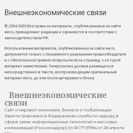
Внешнеэкономические связи
© 2004-2020 Все права на материалы, опубликованные на сайте
eer.ru, принадлежат редакции и охраняются в соответствии с
законодательством РФ.
Использование материалов, опубликованных на сайте eer.ru
допускается только с письменного разрешения правообладателя
и с обязательной прямой гиперссылкой на страницу, с которой
материал заимствован. Гиперссылка должна размещаться
непосредственно в тексте, воспроизводящем оригинальный
материал eer.ru, до или после цитируемого блока.
Внешнеэкономические
связи
Сайт о мировой экономике, бизнесе и глобализации
Зарегистрировано в Федеральная служба по надзору в
сфере связи, информационных технологий и массовых
коммуникаций (Роскомнадзор) Эл ФС77-57994 от 28 апреля