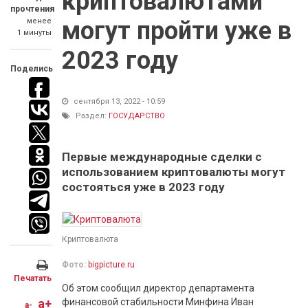
криптовалютами
прочтения
менее
могут пройти уже в
1 минуты
2023 году
Поделись
сентября 13, 2022 - 10:59
Раздел:
ГОСУДАРСТВО
Первые международные сделки с
использованием криптовалюты могут
состояться уже в 2023 году
Криптовалюта
Фото:
bigpicture.ru
Печатать
Об этом сообщил директор департамента
a+
финансовой стабильности Минфина Иван
a-