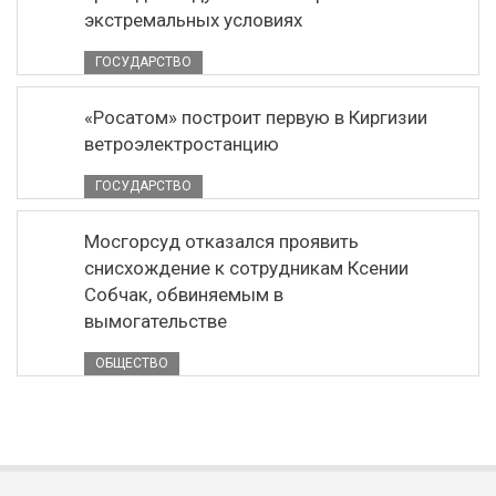
экстремальных условиях
ГОСУДАРСТВО
«Росатом» построит первую в Киргизии
ветроэлектростанцию
ГОСУДАРСТВО
Мосгорсуд отказался проявить
снисхождение к сотрудникам Ксении
Собчак, обвиняемым в
вымогательстве
ОБЩЕСТВО