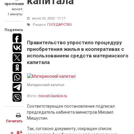
капитала
прочтения
менее
1 минуты
июня 23, 2022 - 11:17
Раздел:
ГОСУДАРСТВО
Поделись
Правительство упростило процедуру
приобретения жилья в кооперативах с
использованием средств материнского
капитала
Материнский капитал
Фото:
novosti-bankov.ru
Соответствующее постановление подписал
председатель кабинета министров Михаил
Мишустин.
Печатать
Так, согласно документу, сокращен список
a+
a-