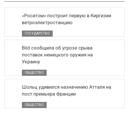
«Росатом» построит первую в Киргизии
ветроэлектростанцию
ГОСУДАРСТВО
Bild сообщила об угрозе срыва
поставок немецкого оружия на
Украину
ОБЩЕСТВО
Шольц удивился назначению Атталя на
пост премьера Франции
ОБЩЕСТВО