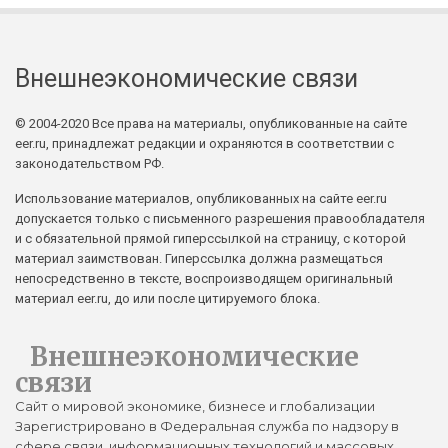
Внешнеэкономические связи
© 2004-2020 Все права на материалы, опубликованные на сайте
eer.ru, принадлежат редакции и охраняются в соответствии с
законодательством РФ.
Использование материалов, опубликованных на сайте eer.ru
допускается только с письменного разрешения правообладателя
и с обязательной прямой гиперссылкой на страницу, с которой
материал заимствован. Гиперссылка должна размещаться
непосредственно в тексте, воспроизводящем оригинальный
материал eer.ru, до или после цитируемого блока.
Внешнеэкономические
связи
Сайт о мировой экономике, бизнесе и глобализации
Зарегистрировано в Федеральная служба по надзору в
сфере связи, информационных технологий и массовых