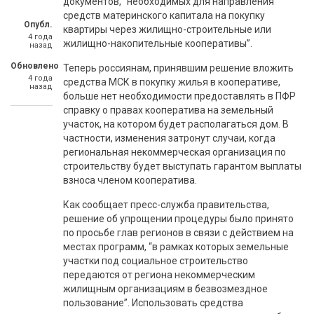
документов, “необходимых для направления
средств материнского капитала на покупку
Опубл.
квартиры через жилищно-строительные или
4 года
жилищно-накопительные кооперативы”.
назад
Обновлено
Теперь россиянам, принявшим решение вложить
4 года
средства МСК в покупку жилья в кооперативе,
назад
больше нет необходимости предоставлять в ПФР
справку о правах кооператива на земельный
участок, на котором будет располагаться дом. В
частности, изменения затронут случаи, когда
региональная некоммерческая организация по
строительству будет выступать гарантом выплаты
взноса членом кооператива.
Как сообщает пресс-служба правительства,
решение об упрощении процедуры было принято
по просьбе глав регионов в связи с действием на
местах программ, “в рамках которых земельные
участки под социальное строительство
передаются от региона некоммерческим
жилищным организациям в безвозмездное
пользование”. Использовать средства