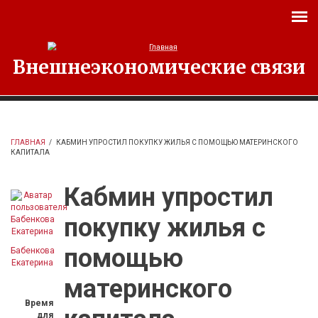
Перейти к основному содержанию
Внешнеэкономические связи
ГЛАВНАЯ
/
КАБМИН УПРОСТИЛ ПОКУПКУ ЖИЛЬЯ С ПОМОЩЬЮ МАТЕРИНСКОГО
КАПИТАЛА
Кабмин упростил
покупку жилья с
помощью
Бабенкова
Екатерина
материнского
Время
для