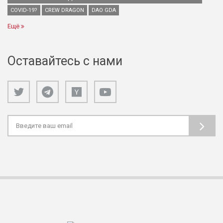
COVID-19?
CREW DRAGON
DAO GDA
Ещё
Оставайтесь с нами