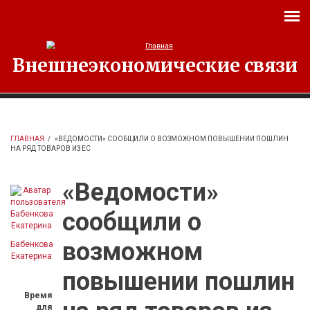
Перейти к основному содержанию
Внешнеэкономические связи
ГЛАВНАЯ
/
«ВЕДОМОСТИ» СООБЩИЛИ О ВОЗМОЖНОМ ПОВЫШЕНИИ ПОШЛИН
НА РЯД ТОВАРОВ ИЗ ЕС
«Ведомости»
сообщили о
возможном
Бабенкова
Екатерина
повышении пошлин
Время
для