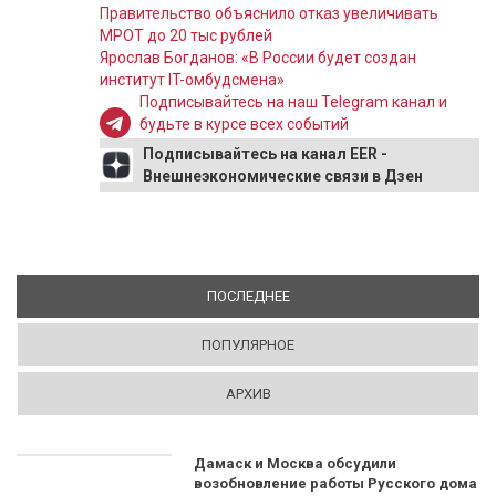
Правительство объяснило отказ увеличивать
МРОТ до 20 тыс рублей
Ярослав Богданов: «В России будет создан
институт IT-омбудсмена»
Подписывайтесь на наш Telegram канал и
будьте в курсе всех событий
Подписывайтесь на канал EER -
Внешнеэкономические связи в Дзен
ПОСЛЕДНЕЕ
(АКТИВНАЯ ВКЛАДКА)
ПОПУЛЯРНОЕ
АРХИВ
Дамаск и Москва обсудили
возобновление работы Русского дома