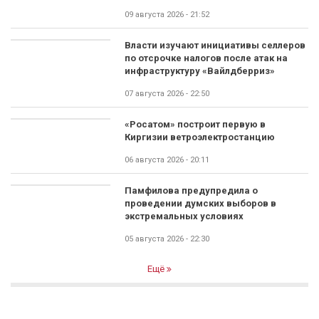
09 августа 2026 - 21:52
Власти изучают инициативы селлеров
по отсрочке налогов после атак на
инфраструктуру «Вайлдберриз»
07 августа 2026 - 22:50
«Росатом» построит первую в
Киргизии ветроэлектростанцию
06 августа 2026 - 20:11
Памфилова предупредила о
проведении думских выборов в
экстремальных условиях
05 августа 2026 - 22:30
Ещё