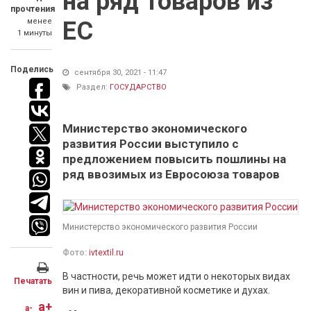
на ряд товаров из
прочтения
менее
ЕС
1 минуты
Поделись
сентября 30, 2021 - 11:47
Раздел:
ГОСУДАРСТВО
Министерство экономического
развития России выступило с
предложением повысить пошлины на
ряд ввозимых из Евросоюза товаров
Министерство экономического развития России
Фото:
ivtextil.ru
В частности, речь может идти о некоторых видах
Печатать
вин и пива, декоративной косметике и духах.
a+
a-