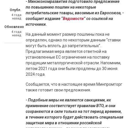
- Минэкономразвития подготовило предложение
по повышению пошлин на некоторые
Опубл.
потребительские товары, ввозимые из Евросоюза, -
4 года
сообщает издание “
Ведомости
” со ссылкой на
назад
источники.
Обновлено
4 года
На данный момент размер пошлины пока не
назад
определен, однако по некоторым данным “ставки
могут быть вплоть до запретительных”.
Предлагаемая мера является ответной на
установленные ЕС ограничения на поставку
продукции металлургической отрасли. Напомним,
летом 2021 года они были продлены до 30 июня
2024 года.
Сообщается, что в настоящее время Минпромторг
также готовит свои предложения.
- Подобные меры не являются санкциями, их
применение соответствует правилам ВТО, и они
сохраняются в силе только на тот период времени,
в течение которого будет действовать специальная
защитная мера в отношении российской