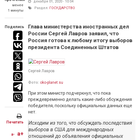
декабря 01, 2020 - 10:04
менее
Раздел:
ГОСУДАРСТВО
1 минуты
Глава министерства иностранных дел
Поделись
России Сергей Лавров заявил, что
Россия готова к любому итогу выборов
президента Соединенных Штатов
Сергей Лавров
Фото:
oko-planet.su
При этом министр подчеркнул, что пока
преждевременно делать какие-либо обсуждения
победителя, поскольку официальных данных еще
нет.
Печатать
Исходим из того, что обсуждать последствия
выборов в США для международных
a+
a-
отношений до объявления официальных