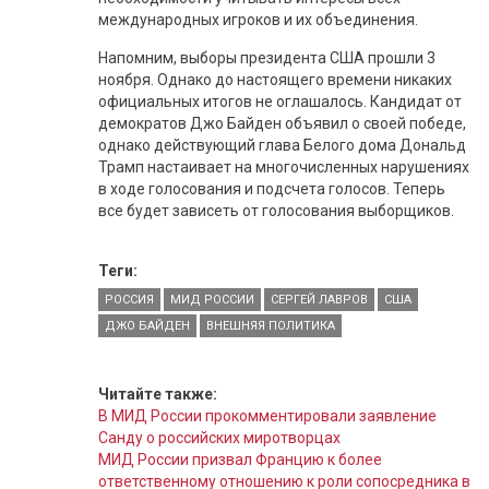
международных игроков и их объединения.
Напомним, выборы президента США прошли 3
ноября. Однако до настоящего времени никаких
официальных итогов не оглашалось. Кандидат от
демократов Джо Байден объявил о своей победе,
однако действующий глава Белого дома Дональд
Трамп настаивает на многочисленных нарушениях
в ходе голосования и подсчета голосов. Теперь
все будет зависеть от голосования выборщиков.
Теги:
РОССИЯ
МИД РОССИИ
СЕРГЕЙ ЛАВРОВ
США
ДЖО БАЙДЕН
ВНЕШНЯЯ ПОЛИТИКА
Читайте также:
В МИД России прокомментировали заявление
Санду о российских миротворцах
МИД России призвал Францию к более
ответственному отношению к роли сопосредника в