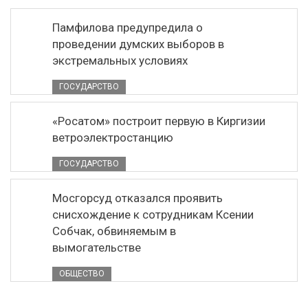
Памфилова предупредила о
проведении думских выборов в
экстремальных условиях
ГОСУДАРСТВО
«Росатом» построит первую в Киргизии
ветроэлектростанцию
ГОСУДАРСТВО
Мосгорсуд отказался проявить
снисхождение к сотрудникам Ксении
Собчак, обвиняемым в
вымогательстве
ОБЩЕСТВО