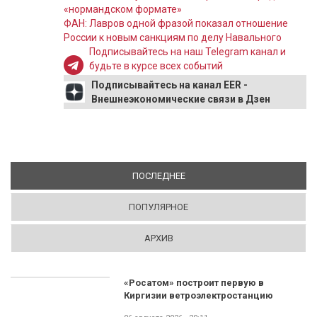
«нормандском формате»
ФАН: Лавров одной фразой показал отношение
России к новым санкциям по делу Навального
Подписывайтесь на наш Telegram канал и
будьте в курсе всех событий
Подписывайтесь на канал EER -
Внешнеэкономические связи в Дзен
ПОСЛЕДНЕЕ
(АКТИВНАЯ ВКЛАДКА)
ПОПУЛЯРНОЕ
АРХИВ
«Росатом» построит первую в
Киргизии ветроэлектростанцию