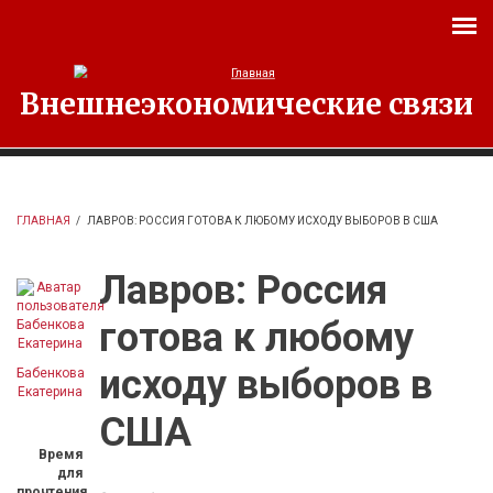
Перейти к основному содержанию
Внешнеэкономические связи
ГЛАВНАЯ
/
ЛАВРОВ: РОССИЯ ГОТОВА К ЛЮБОМУ ИСХОДУ ВЫБОРОВ В США
Лавров: Россия
готова к любому
исходу выборов в
Бабенкова
Екатерина
США
Время
для
прочтения