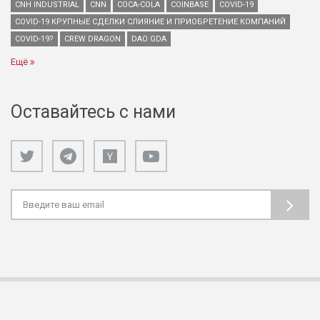
CNH INDUSTRIAL
CNN
COCA-COLA
COINBASE
COVID-19
COVID-19 КРУПНЫЕ СДЕЛКИ СЛИЯНИЕ И ПРИОБРЕТЕНИЕ КОМПАНИЙ
COVID-19?
CREW DRAGON
DAO GDA
Ещё
Оставайтесь с нами