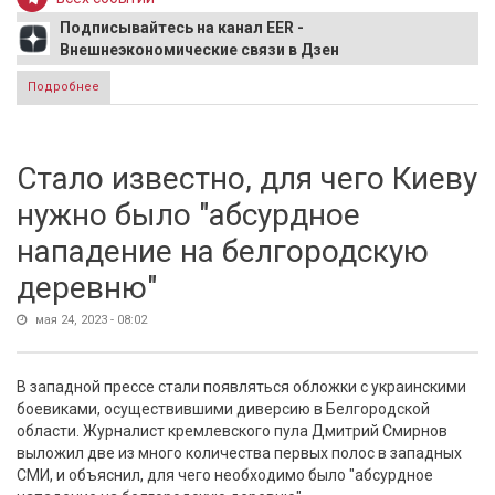
Подписывайтесь на канал EER -
Внешнеэкономические связи в Дзен
Подробнее
о Инфляция в России по итогам апреля стала самой
низкой в Европе
Стало известно, для чего Киеву
нужно было "абсурдное
нападение на белгородскую
деревню"
мая 24, 2023 - 08:02
В западной прессе стали появляться обложки с украинскими
боевиками, осуществившими диверсию в Белгородской
области. Журналист кремлевского пула Дмитрий Смирнов
выложил две из много количества первых полос в западных
СМИ, и объяснил, для чего необходимо было "абсурдное