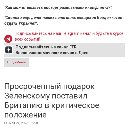
"Как может вызвать восторг развязывание конфликта?".
"Сколько еще денег наших налогоплательщиков Байден готов
отдать Украине?".
Подписывайтесь на наш Telegram канал и будьте в курсе
всех событий
Подписывайтесь на канал EER -
Внешнеэкономические связи в Дзен
Подробнее
о Признание Байдена о Зеленском шокировало
американцев
Просроченный подарок
Зеленскому поставил
Британию в критическое
положение
мая 24, 2023 - 09:31