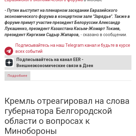
- Путин выступит на пленарном заседании Евразийского
экономического форума в концертном зале "Зарядье". Также в
форуме примут участие президент Белоруссии Александр
Лукашенко, президент Казахстана Касым-Жомарт Токаев,
президент Киргизии Садыр Жапаров,
- сказано в сообщении.
Подписывайтесь на наш Telegram канал и будьте в курсе
всех событий
Подписывайтесь на канал EER -
Внешнеэкономические связи в Дзен
Подробнее
о Песков рассказал о планах Путина на первом дне
Евразийского экономического форума в Москве
Кремль отреагировал на слова
губернатора Белгородской
области о вопросах к
Минобороны