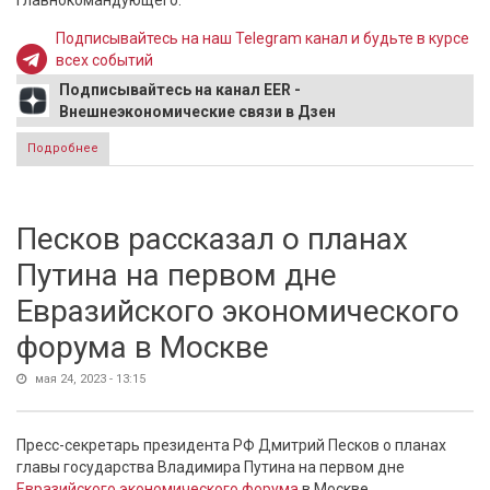
главнокомандующего.
Подписывайтесь на наш Telegram канал и будьте в курсе
всех событий
Подписывайтесь на канал EER -
Внешнеэкономические связи в Дзен
Подробнее
о Главком ВСУ Залужный не сможет продолжить службу
Песков рассказал о планах
Путина на первом дне
Евразийского экономического
форума в Москве
мая 24, 2023 - 13:15
Пресс-секретарь президента РФ Дмитрий Песков о планах
главы государства Владимира Путина на первом дне
Евразийского экономического форума
в Москве