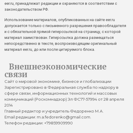
eer.ru, принадлежат редакции и охраняются в соответствии с
законодательством РФ.
Использование материалов, опубликованных на сайте eer.ru
допускается только с письменного разрешения правообладателя
и с обязательной прямой гиперссылкой на страницу, с которой
материал заимствован. Гиперссылка должна размещаться
непосредственно в тексте, воспроизводящем оригинальный
материал eer.ru, до или после цитируемого блока.
Внешнеэкономические
связи
Сайт о мировой экономике, бизнесе и глобализации
Зарегистрировано в Федеральная служба по надзору в
сфере связи, информационных технологий и массовых
коммуникаций (Роскомнадзор) Эл ФС77-57994 от 28 апреля
2014
Главный редактор и учредитель Федоренко М.А.
Email редакции: m.a.fedorenko@gmail.com.
Телефон редакции: +79859909990