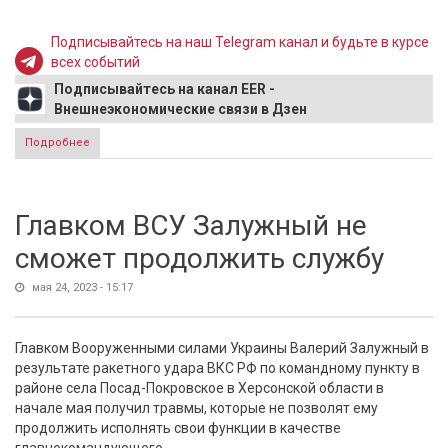
Подписывайтесь на наш Telegram канал и будьте в курсе
всех событий
Подписывайтесь на канал EER -
Внешнеэкономические связи в Дзен
Подробнее
о 1 июня в Ереване пройдет конференция «Развитие
российско-армянских отношений в евразийском
пространстве»
Главком ВСУ Залужный не
сможет продолжить службу
мая 24, 2023 - 15:17
Главком Вооруженными силами Украины Валерий Залужный в
результате ракетного удара ВКС РФ по командному пункту в
районе села Посад-Покровское в Херсонской области в
начале мая получил травмы, которые не позволят ему
продолжить исполнять свои функции в качестве