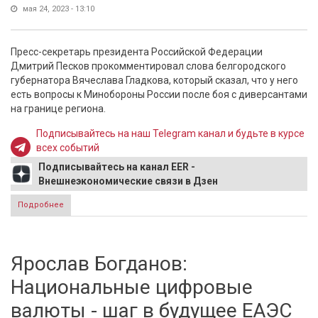
мая 24, 2023 - 13:10
Пресс-секретарь президента Российской Федерации
Дмитрий Песков прокомментировал слова белгородского
губернатора Вячеслава Гладкова, который сказал, что у него
есть вопросы к Минобороны России после боя с диверсантами
на границе региона.
Подписывайтесь на наш Telegram канал и будьте в курсе
всех событий
Подписывайтесь на канал EER -
Внешнеэкономические связи в Дзен
Подробнее
о Кремль отреагировал на слова губернатора
Белгородской области о вопросах к Минобороны
Ярослав Богданов:
Национальные цифровые
валюты - шаг в будущее ЕАЭС