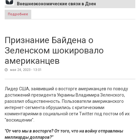
Внешнеэкономические связи в Дзен
Подробнее
о Ярослав Богданов: Национальные цифровые валюты -
шаг в будущее ЕАЭС
Признание Байдена о
Зеленском шокировало
американцев
мая 24, 2023 - 13:01
Лидер США, заявивший о восторге американцев по поводу
достижений президента Украины Владимира Зеленского,
разозлил общественность. Пользователи американского
интернет-сегмента обрушились с критическими
комментариями в социальной сети Twitter под постом об их
"восхищении".
"От чего мы в восторге? От того, что на войну отправлены
миллиарды долларов?"