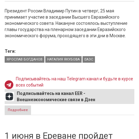
Президент России Владимир Путин в четверг, 25 мая
принимает участие в заседании Высшего Евразийского
экономического совета. Накануне состоялось выступление
главы государства на пленарном заседании Евразийского
экономического форума, проходящего в эти дни в Москве.
Теги:
ЯРОСЛАВ БОГДАНОВ
НАТАЛИЯ ЯКУБОВА
ЕАЭС
Подписывайтесь на наш Telegram канал и будьте в курсе
всех событий
Подписывайтесь на канал EER -
Внешнеэкономические связи в Дзен
Подробнее
о Ярослав Богданов: Арбитраж ЕАЭС как новый
международный институт в многополярном мире
1 июня в Ереване пройдет