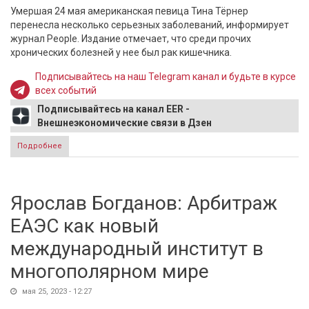
Умершая 24 мая американская певица Тина Тёрнер
перенесла несколько серьезных заболеваний, информирует
журнал People. Издание отмечает, что среди прочих
хронических болезней у нее был рак кишечника.
Подписывайтесь на наш Telegram канал и будьте в курсе
всех событий
Подписывайтесь на канал EER -
Внешнеэкономические связи в Дзен
Подробнее
о Раскрыты подробности смерти Тины Тёрнер
Ярослав Богданов: Арбитраж
ЕАЭС как новый
международный институт в
многополярном мире
мая 25, 2023 - 12:27