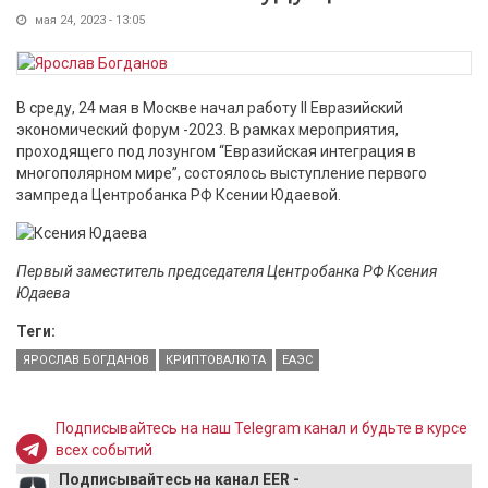
мая 24, 2023 - 13:05
В среду, 24 мая в Москве начал работу II Евразийский
экономический форум -2023. В рамках мероприятия,
проходящего под лозунгом “Евразийская интеграция в
многополярном мире”, состоялось выступление первого
зампреда Центробанка РФ Ксении Юдаевой.
Первый заместитель председателя Центробанка РФ Ксения
Юдаева
Теги:
ЯРОСЛАВ БОГДАНОВ
КРИПТОВАЛЮТА
ЕАЭС
Подписывайтесь на наш Telegram канал и будьте в курсе
всех событий
Подписывайтесь на канал EER -