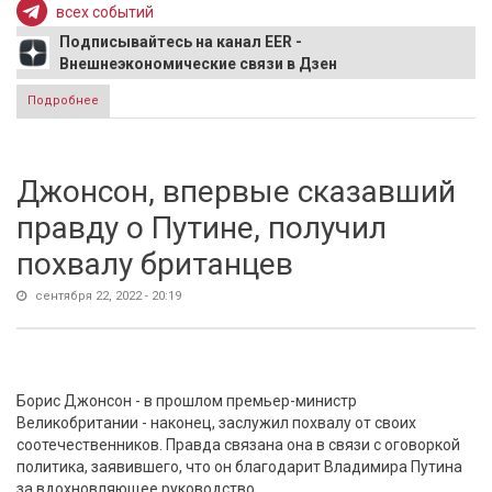
всех событий
Подписывайтесь на канал EER -
Внешнеэкономические связи в Дзен
Подробнее
о ЕС готовит новые санкции против России из-за
частичной мобилизации
Джонсон, впервые сказавший
правду о Путине, получил
похвалу британцев
сентября 22, 2022 - 20:19
Борис Джонсон - в прошлом премьер-министр
Великобритании - наконец, заслужил похвалу от своих
соотечественников. Правда связана она в связи с оговоркой
политика, заявившего, что он благодарит Владимира Путина
за вдохновляющее руководство.