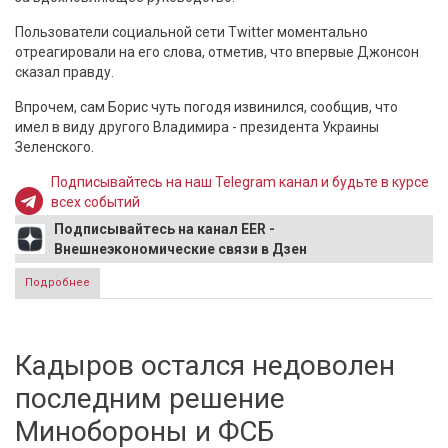
Пользователи социальной сети Twitter моментально
отреагировали на его слова, отметив, что впервые Джонсон
сказал правду.
Впрочем, сам Борис чуть погодя извинился, сообщив, что
имел в виду другого Владимира - президента Украины
Зеленского.
Подписывайтесь на наш Telegram канал и будьте в курсе
всех событий
Подписывайтесь на канал EER -
Внешнеэкономические связи в Дзен
Подробнее
о Джонсон, впервые сказавший правду о Путине, получил
похвалу британцев
Кадыров остался недоволен
последним решение
Минобороны и ФСБ