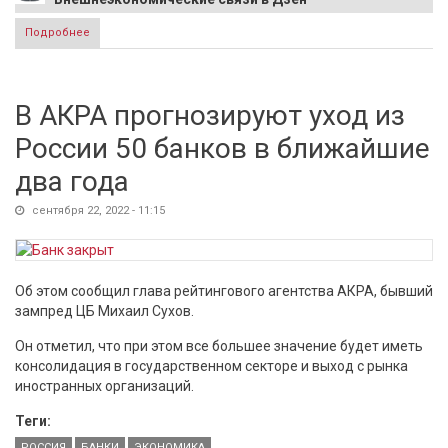
Подробнее
о На Мосбирже не исключают отказа от торгов долларом
В АКРА прогнозируют уход из
России 50 банков в ближайшие
два года
сентября 22, 2022 - 11:15
Об этом сообщил глава рейтингового агентства АКРА, бывший
зампред ЦБ Михаил Сухов.
Он отметил, что при этом все большее значение будет иметь
консолидация в государственном секторе и выход с рынка
иностранных организаций.
Теги:
РОССИЯ
БАНКИ
ЭКОНОМИКА