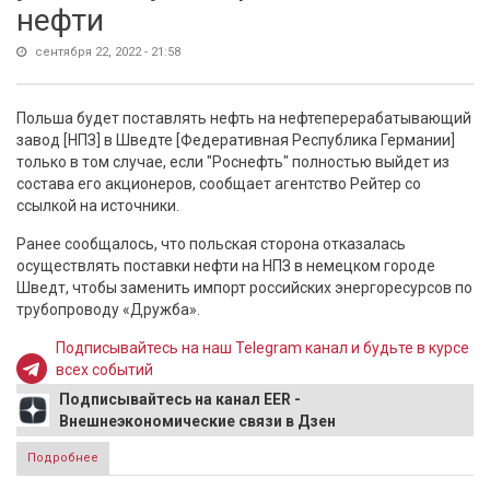
нефти
сентября 22, 2022 - 21:58
Польша будет поставлять нефть на нефтеперерабатывающий
завод [НПЗ] в Шведте [Федеративная Республика Германии]
только в том случае, если "Роснефть" полностью выйдет из
состава его акционеров, сообщает агентство Рейтер со
ссылкой на источники.
Ранее сообщалось, что польская сторона отказалась
осуществлять поставки нефти на НПЗ в немецком городе
Шведт, чтобы заменить импорт российских энергоресурсов по
трубопроводу «Дружба».
Подписывайтесь на наш Telegram канал и будьте в курсе
всех событий
Подписывайтесь на канал EER -
Внешнеэкономические связи в Дзен
Подробнее
о Польша поставила Германии ультиматум по российской
нефти