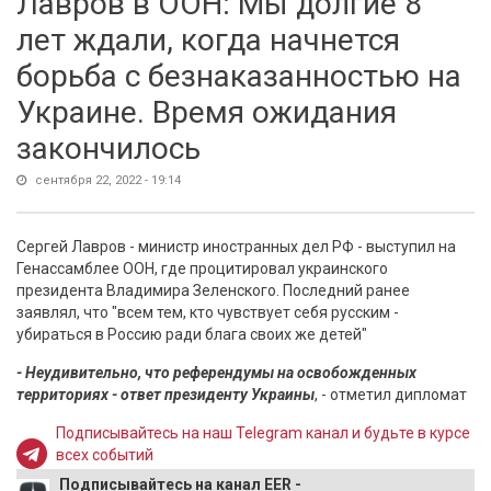
Лавров в ООН: Мы долгие 8
лет ждали, когда начнется
борьба с безнаказанностью на
Украине. Время ожидания
закончилось
сентября 22, 2022 - 19:14
Сергей Лавров - министр иностранных дел РФ - выступил на
Генассамблее ООН, где процитировал украинского
президента Владимира Зеленского. Последний ранее
заявлял, что "всем тем, кто чувствует себя русским -
убираться в Россию ради блага своих же детей"
- Неудивительно, что референдумы на освобожденных
территориях - ответ президенту Украины
, - отметил дипломат
Подписывайтесь на наш Telegram канал и будьте в курсе
всех событий
Подписывайтесь на канал EER -