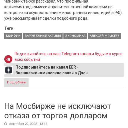
Чиновник также рассказал, что профильная
комиссия (подкомиссия правительственной комиссии по
контролю за осуществлением иностранных инвестиций в РФ)
уже рассматривает сделки подобного рода.
Теги:
МИНФИН
ЗАРУБЕЖНЫЕ АКТИВЫ
ЭКОНОМИКА
АЛЕКСЕЙ МОИСЕЕВ
Подписывайтесь на наш Telegram канал и будьте в курсе
всех событий
Подписывайтесь на канал EER -
Внешнеэкономические связи в Дзен
Подробнее
о В Минфине поддержали идею обмена замороженных
активов России с иностранными инвесторами
На Мосбирже не исключают
отказа от торгов долларом
сентября 22, 2022 - 13:14