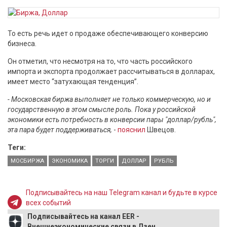
То есть речь идет о продаже обеспечивающего конверсию
бизнеса.
Он отметил, что несмотря на то, что часть российского
импорта и экспорта продолжает рассчитываться в долларах,
имеет место “затухающая тенденция”.
- Московская биржа выполняет не только коммерческую, но и
государственную в этом смысле роль. Пока у российской
экономики есть потребность в конверсии пары "доллар/рубль",
эта пара будет поддерживаться,
-
пояснил
Швецов.
Теги:
МОСБИРЖА
ЭКОНОМИКА
ТОРГИ
ДОЛЛАР
РУБЛЬ
Подписывайтесь на наш Telegram канал и будьте в курсе
всех событий
Подписывайтесь на канал EER -
Внешнеэкономические связи в Дзен