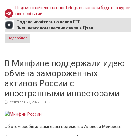
Подписывайтесь на наш Telegram канал и будьте в курсе
всех событий
Подписывайтесь на канал EER -
Внешнеэкономические связи в Дзен
Подробнее
о Президент Кипра отменил встречу с Лавровым после
обращения Путина
В Минфине поддержали идею
обмена замороженных
активов России с
иностранными инвесторами
сентября 22, 2022 - 13:55
Об этом сообщил замглавы ведомства Алексей Моисеев.