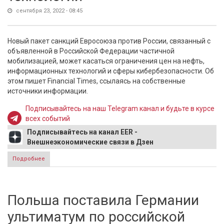
сентября 23, 2022 - 08:45
Новый пакет санкций Евросоюза против России, связанный с
объявленной в Российской Федерации частичной
мобилизацией, может касаться ограничения цен на нефть,
информационных технологий и сферы кибербезопасности. Об
этом пишет Financial Times, ссылаясь на собственные
источники информации.
Подписывайтесь на наш Telegram канал и будьте в курсе
всех событий
Подписывайтесь на канал EER -
Внешнеэкономические связи в Дзен
Подробнее
о ЕС готовит новые санкции из-за частичной мобилизации
в России - алмазы, нефть, технологии
Польша поставила Германии
ультиматум по российской