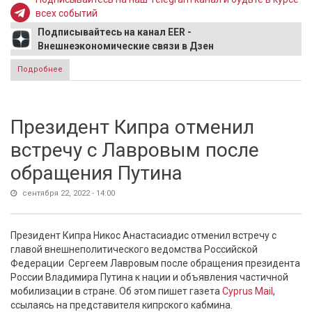
всех событий
Подписывайтесь на канал EER -
Внешнеэкономические связи в Дзен
Подробнее
о В ООН Боррель с еврочиновниками выставили Сербии
два условия
Президент Кипра отменил
встречу с Лавровым после
обращения Путина
сентября 22, 2022 - 14:00
Президент Кипра Никос Анастасиадис отменил встречу с
главой внешнеполитического ведомства Российской
Федерации Сергеем Лавровым после обращения президента
России Владимира Путина к нации и объявления частичной
мобилизации в стране. Об этом пишет газета
Cyprus Mail
,
ссылаясь на представителя кипрского кабмина.