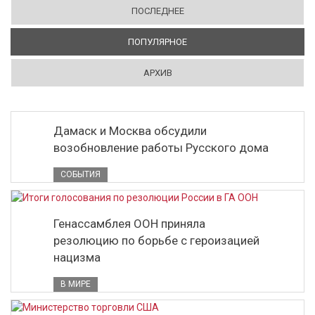
ПОСЛЕДНЕЕ
ПОПУЛЯРНОЕ
(АКТИВНАЯ ВКЛАДКА)
АРХИВ
Дамаск и Москва обсудили
возобновление работы Русского дома
СОБЫТИЯ
Генассамблея ООН приняла
резолюцию по борьбе с героизацией
нацизма
В МИРЕ