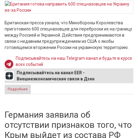
Британская пресса узнала, что Минобороны Королевства
приготовило 600 спецназовцев для переброски их на границу
между Россией и Украиной. Действия предпринимаются в
связи с недавним предупреждением из США о якобы
готовящемся вторжении России на украинскую территорию.
Подписывайтесь на наш Telegram канал и будьте в курсе
всех событий
Подписывайтесь на канал EER -
Внешнеэкономические связи в Дзен
Подробнее
о Британия приготовила 600 спецназовцев для
переброски на границу Украины и России
Германия заявила об
отсутствии признаков того, что
Крым выйдет из состава РФ