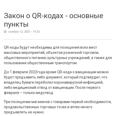
Закон о QR-кодах - основные
пункты
ноября 12, 2021 - 19:25
QR-коды будут необходимы для посещения всех мест
массовых мероприятий, объектов розничной торговли,
общественного питания, культурных учреждений, а также для
пользования общественным транспортом.
До 1 февраля 2022года кроме QR-кода о вакцинации можно
будет предъявить либо документ, который подтвердит, что
владелец бумаги переболел коронавирусной инфекцией,
либо медицинский отвод от вакцинации. После первого
февраля – только медотвод.
При посещении магазинов с товарами первой необходимости,
продовольственных торговых точек и аптек ничего
предъявлять не нужно.