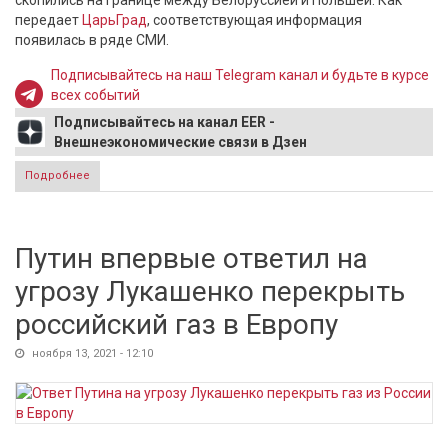
скопились на границе между Белоруссией и Польшей. Как
передает
ЦарьГрад
, соответствующая информация
появилась в ряде СМИ.
Подписывайтесь на наш Telegram канал и будьте в курсе
всех событий
Подписывайтесь на канал EER -
Внешнеэкономические связи в Дзен
Подробнее
о Мюнхен предложил забрать всех беженцев с
белорусско-польской границы
Путин впервые ответил на
угрозу Лукашенко перекрыть
российский газ в Европу
ноября 13, 2021 - 12:10