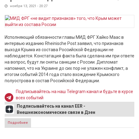
ноября 13, 2021 - 20:27
Исполняющий обязанности главы МИД ФРГ Хайко Маас в
интервью изданию Rheinische Post заявил, что признаков
выходя Крыма из состава Российской Федерации не
наблюдается. Констатация факта была сделана им при ответе
на вопрос, будут ли сняты санкции с России. Дипломат
напомнил, что на Украине до сих пор не улажен конфликт, а
итогом событий 2014 года стало вхождение Крымского
полуострова в состав Российской Федерации.
Подписывайтесь на наш Telegram канал и будьте в курсе
всех событий
Подписывайтесь на канал EER -
Внешнеэкономические связи в Дзен
Подробнее
о Германия заявила об отсутствии признаков того, что
Крым выйдет из состава РФ