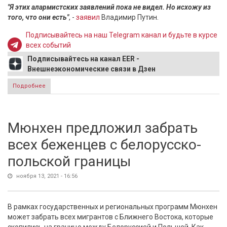
"Я этих алармистских заявлений пока не видел. Но исхожу из
того, что они есть"
, -
заявил
Владимир Путин.
Подписывайтесь на наш Telegram канал и будьте в курсе
всех событий
Подписывайтесь на канал EER -
Внешнеэкономические связи в Дзен
Подробнее
о Путин прокомментировал заявление США о
«российском вторжении» на Украину
Мюнхен предложил забрать
всех беженцев с белорусско-
польской границы
ноября 13, 2021 - 16:56
В рамках государственных и региональных программ Мюнхен
может забрать всех мигрантов с Ближнего Востока, которые