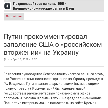
Подписывайтесь на канал EER -
Внешнеэкономические связи в Дзен
Подробнее
о Дерипаска предсказал Европе через пять лет большие
проблемы
Путин прокомментировал
заявление США о «российском
вторжении» на Украину
ноября 13, 2021 - 17:50
Заявления руководства Североатлантического альянса о том,
что Россия готовит военное вторжение на Украину президент
РФ Владимир Путин назвал алармистскими (вызывающими
ложную тревогу). Комментарий был сделан главой
государства в рамках интервью показанному в эфире
программы "Москва. Кремль. Путин" на федеральном канале.
Полностью интервью можно посмотреть на сайте Кремля.