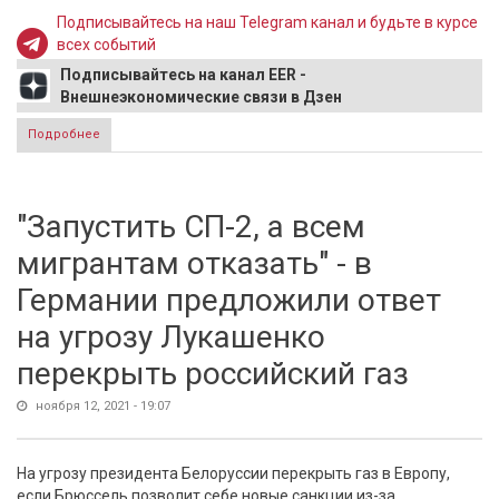
Подписывайтесь на наш Telegram канал и будьте в курсе
всех событий
Подписывайтесь на канал EER -
Внешнеэкономические связи в Дзен
Подробнее
о Закон о QR-кодах - основные пункты
"Запустить СП-2, а всем
мигрантам отказать" - в
Германии предложили ответ
на угрозу Лукашенко
перекрыть российский газ
ноября 12, 2021 - 19:07
На угрозу президента Белоруссии перекрыть газ в Европу,
если Брюссель позволит себе новые санкции из-за