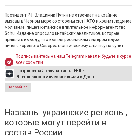
Президент РФ Владимир Путин не отвечает на крайние
вызовы в Черном море со стороны сил НАТО и хранит ледяное
молчание, пишет китайское влиятельное информагентство
Sohu. Издание опросило китайских аналитиков, которые
пришли к выводу, что взятая российским лидером пауза
ничего хорошего Североатлантическому альянсу не сулит.
Подписывайтесь на наш Telegram канал и будьте в курсе
всех событий
Подписывайтесь на канал EER -
Внешнеэкономические связи в Дзен
Подробнее
о В Китае сказали, что сулит НАТО ледяное молчание
Путина
Названы украинские регионы,
которые могут перейти в
состав России