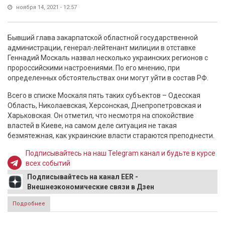
ноября 14, 2021 - 12:57
Бывший глава закарпатской областной государственной
администрации, генерал-лейтенант милиции в отставке
Геннадий Москаль назвал несколько украинских регионов с
пророссийскими настроениями. По его мнению, при
определенных обстоятельствах они могут уйти в состав РФ.
Всего в списке Москаля пять таких субъектов – Одесская
Область, Николаевская, Херсонская, Днепропетровская и
Харьковская. Он отметил, что несмотря на спокойствие
властей в Киеве, на самом деле ситуация не такая
безмятежная, как украинские власти стараются преподнести.
Подписывайтесь на наш Telegram канал и будьте в курсе
всех событий
Подписывайтесь на канал EER -
Внешнеэкономические связи в Дзен
Подробнее
о Названы украинские регионы, которые могут перейти в
состав России