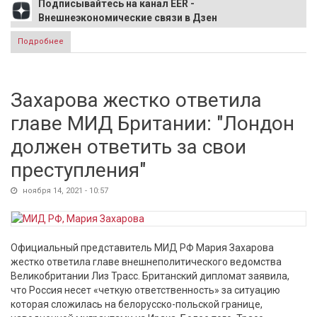
Подписывайтесь на канал EER -
Внешнеэкономические связи в Дзен
Подробнее
о Польша испугалась, что Белоруссия устроит очередной
газовый кризис
Захарова жестко ответила
главе МИД Британии: "Лондон
должен ответить за свои
преступления"
ноября 14, 2021 - 10:57
Официальный представитель МИД РФ Мария Захарова
жестко ответила главе внешнеполитического ведомства
Великобритании Лиз Трасс. Британский дипломат заявила,
что Россия несет «четкую ответственность» за ситуацию
которая сложилась на белорусско-польской границе,