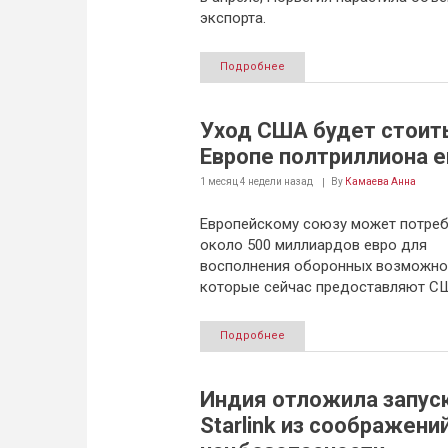
экспорта.
Подробнее
Уход США будет стоит
Европе полтриллиона е
1 месяц 4 недели
назад
By
Камаева Анна
Европейскому союзу может потре
около 500 миллиардов евро для
восполнения оборонных возможно
которые сейчас предоставляют С
Подробнее
Индия отложила запус
Starlink из соображени