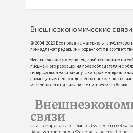
Внешнеэкономические связи
© 2004-2020 Все права на материалы, опубликованны
принадлежат редакции и охраняются в соответстви
Использование материалов, опубликованных на сайт
письменного разрешения правообладателя и с обя
гиперссылкой на страницу, с которой материал за
размещаться непосредственно в тексте, воспрои
материал eer.ru, до или после цитируемого блока.
Внешнеэконом
связи
Сайт о мировой экономике, бизнесе и глобали
Зарегистрировано в Федеральная служба по на