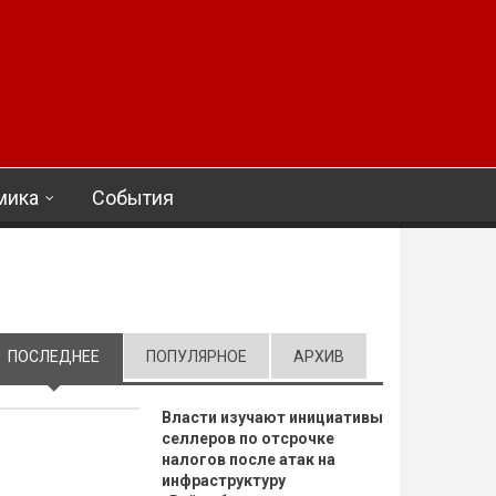
мика
События
ПОСЛЕДНЕЕ
(АКТИВНАЯ ВКЛАДКА)
ПОПУЛЯРНОЕ
АРХИВ
Власти изучают инициативы
селлеров по отсрочке
налогов после атак на
инфраструктуру