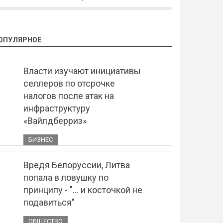
ОПУЛЯРНОЕ
Власти изучают инициативы
селлеров по отсрочке
налогов после атак на
инфраструктуру
«Вайлдберриз»
БИЗНЕС
Вредя Белоруссии, Литва
попала в ловушку по
принципу - "... и косточкой не
подавиться"
ОБЩЕСТВО