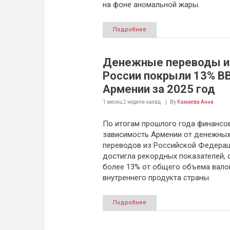
на фоне аномальной жары.
Подробнее
Денежные переводы и
России покрыли 13% В
Армении за 2025 год
1 месяц 2 недели
назад
By
Камаева Анна
По итогам прошлого года финансо
зависимость Армении от денежны
переводов из Российской Федера
достигла рекордных показателей, 
более 13% от общего объема вало
внутреннего продукта страны.
Подробнее