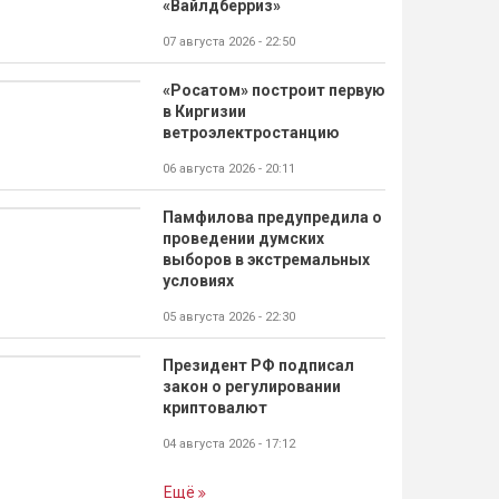
«Вайлдберриз»
07 августа 2026 - 22:50
«Росатом» построит первую
в Киргизии
ветроэлектростанцию
06 августа 2026 - 20:11
Памфилова предупредила о
проведении думских
выборов в экстремальных
условиях
05 августа 2026 - 22:30
Президент РФ подписал
закон о регулировании
криптовалют
04 августа 2026 - 17:12
Ещё