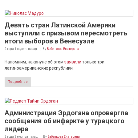
Девять стран Латинской Америки
выступили с призывом пересмотреть
итоги выборов в Венесуэле
2 года 1 неделя
назад
By
Бабенкова Екатерина
Напомним, накануне об этом
заявили
только три
латиноамериканских республики.
Подробнее
Администрация Эрдогана опровергла
сообщения об инфаркте у турецкого
лидера
3 года 3 месяца
назад
By
Бабенкова Екатерина