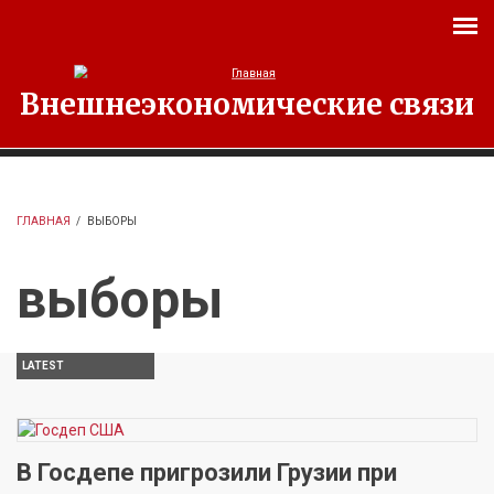
Перейти к основному содержанию
Внешнеэкономические связи
ГЛАВНАЯ
/
ВЫБОРЫ
выборы
LATEST
В Госдепе пригрозили Грузии при