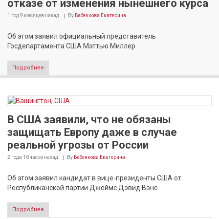
отказе от изменения нынешнего курса
1 год 9 месяцев
назад
By
Бабенкова Екатерина
Об этом заявил официальный представитель
Госдепартамента США Мэттью Миллер.
Подробнее
В США заявили, что не обязаны
защищать Европу даже в случае
реальной угрозы от России
2 года 10 часов
назад
By
Бабенкова Екатерина
Об этом заявил кандидат в вице-президенты США от
Республиканской партии Джеймс Дэвид Вэнс.
Подробнее