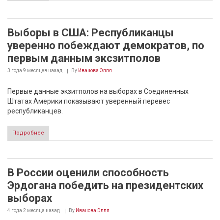
Выборы в США: Республиканцы
уверенно побеждают демократов, по
первым данным эксзитполов
3 года 9 месяцев
назад
By
Иванова Элля
Первые данные экзитполов на выборах в Соединенных
Штатах Америки показывают уверенный перевес
республиканцев.
Подробнее
В России оценили способность
Эрдогана победить на президентских
выборах
4 года 2 месяца
назад
By
Иванова Элля