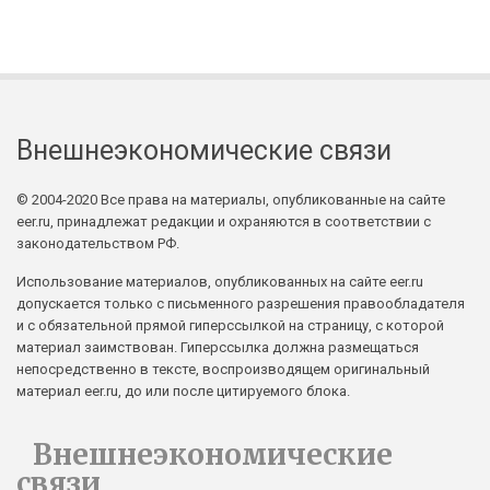
Внешнеэкономические связи
© 2004-2020 Все права на материалы, опубликованные на сайте
eer.ru, принадлежат редакции и охраняются в соответствии с
законодательством РФ.
Использование материалов, опубликованных на сайте eer.ru
допускается только с письменного разрешения правообладателя
и с обязательной прямой гиперссылкой на страницу, с которой
материал заимствован. Гиперссылка должна размещаться
непосредственно в тексте, воспроизводящем оригинальный
материал eer.ru, до или после цитируемого блока.
Внешнеэкономические
связи