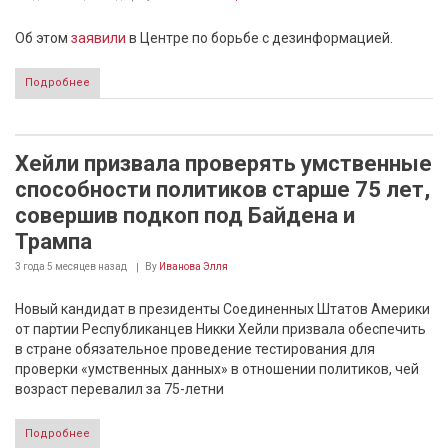
Об этом
заявили
в Центре по борьбе с дезинформацией.
Подробнее
Хейли призвала проверять умственные
способности политиков старше 75 лет,
совершив подкоп под Байдена и
Трампа
3 года 5 месяцев
назад
By
Иванова Элля
Новый кандидат в президенты Соединенных Штатов Америки
от партии Республиканцев Никки Хейли призвала обеспечить
в стране обязательное проведение тестирования для
проверки «умственных данных» в отношении политиков, чей
возраст перевалил за 75-летни
Подробнее