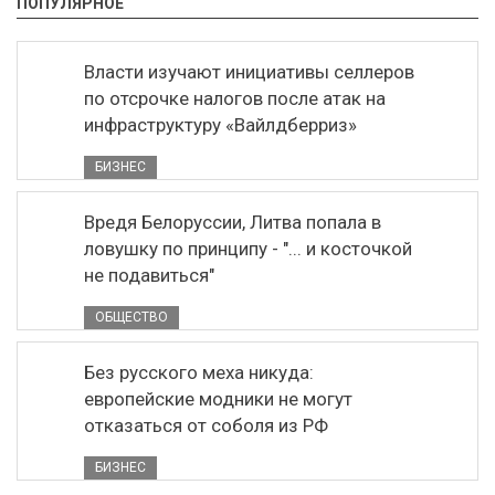
ПОПУЛЯРНОЕ
Власти изучают инициативы селлеров
по отсрочке налогов после атак на
инфраструктуру «Вайлдберриз»
БИЗНЕС
Вредя Белоруссии, Литва попала в
ловушку по принципу - "... и косточкой
не подавиться"
ОБЩЕСТВО
Без русского меха никуда:
европейские модники не могут
отказаться от соболя из РФ
БИЗНЕС