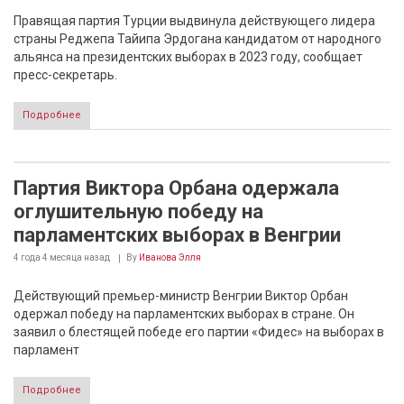
Правящая партия Турции выдвинула действующего лидера
страны Реджепа Тайипа Эрдогана кандидатом от народного
альянса на президентских выборах в 2023 году, сообщает
пресс-секретарь.
Подробнее
Партия Виктора Орбана одержала
оглушительную победу на
парламентских выборах в Венгрии
4 года 4 месяца
назад
By
Иванова Элля
Действующий премьер-министр Венгрии Виктор Орбан
одержал победу на парламентских выборах в стране. Он
заявил о блестящей победе его партии «Фидес» на выборах в
парламент
Подробнее