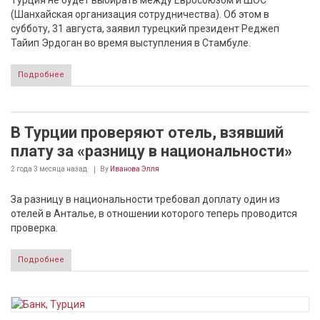
Турция не будет выбирать между Евросоюзом и ШОС
(Шанхайская организация сотрудничества). Об этом в
субботу, 31 августа, заявил турецкий президент Реджеп
Тайип Эрдоган во время выступления в Стамбуле.
Подробнее
В Турции проверяют отель, взявший
плату за «разницу в национальности»
2 года 3 месяца
назад
By
Иванова Элля
За разницу в национальности требовал доплату один из
отелей в Анталье, в отношении которого теперь проводится
проверка.
Подробнее