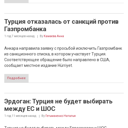
Турция отказалась от санкций против
Газпромбанка
1 год 7 месяцев
назад
By
Камаева Анна
Анкара направила заявку с просьбой исключить Газпромбанк
из санкционного списка, в котором участвует Турция.
Соответствующее обращение было направлено в США,
сообщает местное издание Hürriyet.
Подробнее
Эрдоган: Турция не будет выбирать
между ЕС и ШОС
1 год 11 месяцев
назад
By
Гетьманенко Наталья