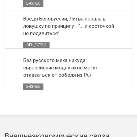
БИЗНЕС
Вредя Белоруссии, Литва попала в
ловушку по принципу - "... и косточкой
не подавиться"
ОБЩЕСТВО
Без русского меха никуда:
европейские модники не могут
отказаться от соболя из РФ
БИЗНЕС
Внешнеэкономические связи