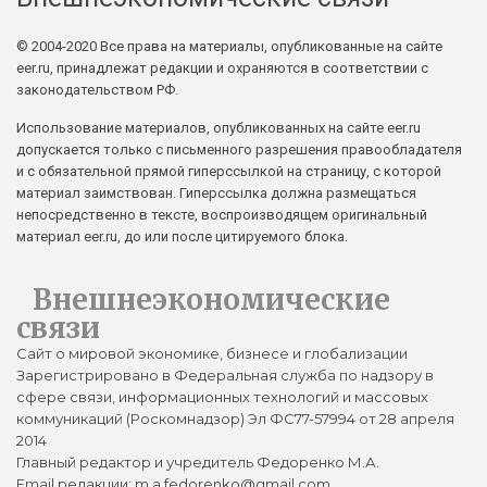
© 2004-2020 Все права на материалы, опубликованные на сайте
eer.ru, принадлежат редакции и охраняются в соответствии с
законодательством РФ.
Использование материалов, опубликованных на сайте eer.ru
допускается только с письменного разрешения правообладателя
и с обязательной прямой гиперссылкой на страницу, с которой
материал заимствован. Гиперссылка должна размещаться
непосредственно в тексте, воспроизводящем оригинальный
материал eer.ru, до или после цитируемого блока.
Внешнеэкономические
связи
Сайт о мировой экономике, бизнесе и глобализации
Зарегистрировано в Федеральная служба по надзору в
сфере связи, информационных технологий и массовых
коммуникаций (Роскомнадзор) Эл ФС77-57994 от 28 апреля
2014
Главный редактор и учредитель Федоренко М.А.
Email редакции: m.a.fedorenko@gmail.com.