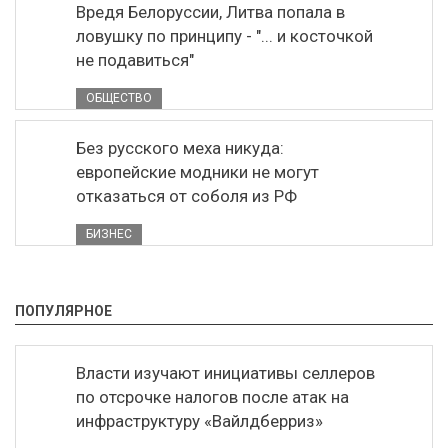
Вредя Белоруссии, Литва попала в
ловушку по принципу - "... и косточкой
не подавиться"
ОБЩЕСТВО
Без русского меха никуда:
европейские модники не могут
отказаться от соболя из РФ
БИЗНЕС
ПОПУЛЯРНОЕ
Власти изучают инициативы селлеров
по отсрочке налогов после атак на
инфраструктуру «Вайлдберриз»