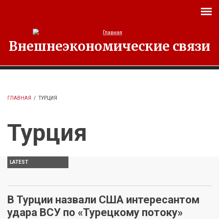
Перейти к основному содержанию
Внешнеэкономические связи
ГЛАВНАЯ
/
ТУРЦИЯ
Турция
LATEST
В Турции назвали США интересантом
удара ВСУ по «Турецкому потоку»