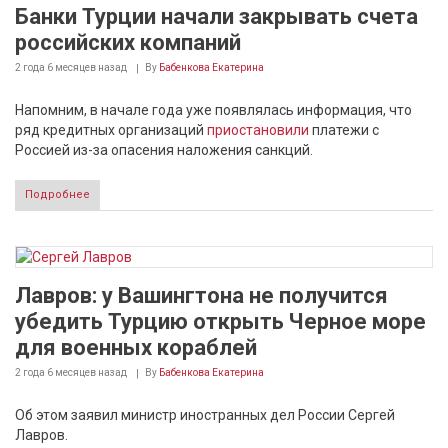
Банки Турции начали закрывать счета
российских компаний
2 года 6 месяцев
назад
By
Бабенкова Екатерина
Напомним, в начале года уже появлялась информация, что
ряд кредитных организаций
приостановили
платежи с
Россией из-за опасения наложения санкций.
Подробнее
Лавров: у Вашингтона не получится
убедить Турцию открыть Черное море
для военных кораблей
2 года 6 месяцев
назад
By
Бабенкова Екатерина
Об этом заявил министр иностранных дел России Сергей
Лавров.