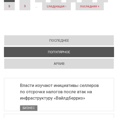
8
9
…
следующая ›
последняя »
ПОСЛЕДНЕЕ
ПОПУЛЯРНОЕ
(АКТИВНАЯ ВКЛАДКА)
АРХИВ
Власти изучают инициативы селлеров
по отсрочке налогов после атак на
инфраструктуру «Вайлдберриз»
БИЗНЕС