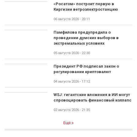
«Росатом» построит первую в
Киргизии ветроэлектростанцию
06 августа 2026 - 20:11
Памфилова предупредила о
проведении думских выборов в
экстремальных условиях
05 августа 2026 - 22:30
Президент РФ подписал закон о
регулировании криптовалют
04 августа 2026 - 17:12
WSJ: гигантские вложения в ИИ могут
спровоцировать финансовый коллапс
02 августа 2026 - 21:35
Ещё