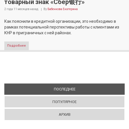
товарный знак «Сбер银行»
2 года 11 месяцев
назад
By
Бабенкова Екатерина
Как пояснили в кредитной организации, это необходимо в
рамках потенциальной перспективы работы с клиентами из
КНР в приграничных с ней районах.
Подробнее
ПОСЛЕДНЕЕ
(АКТИВНАЯ ВКЛАДКА)
ПОПУЛЯРНОЕ
АРХИВ