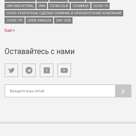
CNH INDUSTRIAL
CNN
COCA-COLA
COINBASE
COVID-19
COVID-19 КРУПНЫЕ СДЕЛКИ СЛИЯНИЕ И ПРИОБРЕТЕНИЕ КОМПАНИЙ
COVID-19?
CREW DRAGON
DAO GDA
Ещё
Оставайтесь с нами