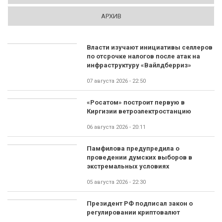
АРХИВ
Власти изучают инициативы селлеров
по отсрочке налогов после атак на
инфраструктуру «Вайлдберриз»
07 августа 2026 - 22:50
«Росатом» построит первую в
Киргизии ветроэлектростанцию
06 августа 2026 - 20:11
Памфилова предупредила о
проведении думских выборов в
экстремальных условиях
05 августа 2026 - 22:30
Президент РФ подписал закон о
регулировании криптовалют