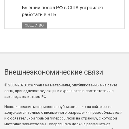
Бывший посол РФ в США устроился
работать в ВТБ
ОБЩЕСТВО
Внешнеэкономические связи
© 2004-2020 Все права на материалы, опубликованные на сайте
eer.ru, принадлежат редакции и охраняются в соответствии с
законодательством РФ.
Использование материалов, опубликованных на сайте eer.ru
допускается только с письменного разрешения правообладателя
и с обязательной прямой гиперссылкой на страницу, с которой
материал заимствован. Гиперссылка должна размещаться