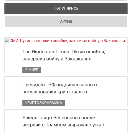
ПОПУЛЯРНОЕ
(АКТИВНАЯ ВКЛАДКА)
АРХИВ
The Hindustan Times: Путин ошибся,
завершив войну в Закавказье
В МИРЕ
Президент РФ подписал закон о
регулировании криптовалют
КРИПТОЭКОНОМИКА
Spiegel: лицо Зеленского после
встречи с Трампом выражало ужас