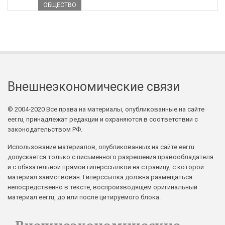
ОБЩЕСТВО
Внешнеэкономические связи
© 2004-2020 Все права на материалы, опубликованные на сайте
eer.ru, принадлежат редакции и охраняются в соответствии с
законодательством РФ.
Использование материалов, опубликованных на сайте eer.ru
допускается только с письменного разрешения правообладателя
и с обязательной прямой гиперссылкой на страницу, с которой
материал заимствован. Гиперссылка должна размещаться
непосредственно в тексте, воспроизводящем оригинальный
материал eer.ru, до или после цитируемого блока.