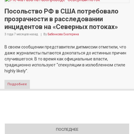
Посольство РФ в США потребовало
прозрачности в расследовании
инцидентов на «Северных потоках»
3 года 7 месяцев
назад
By
Бабенкова Екатерина
В своем сообщении представители дипмиссии отметили, что
даже журналисты пытаются докопаться до истинных причин
случившегося. В то время как официальные власти,
традиционно используют “спекуляции в излюбленном стиле
highly likely”.
Подробнее
ПОСЛЕДНЕЕ