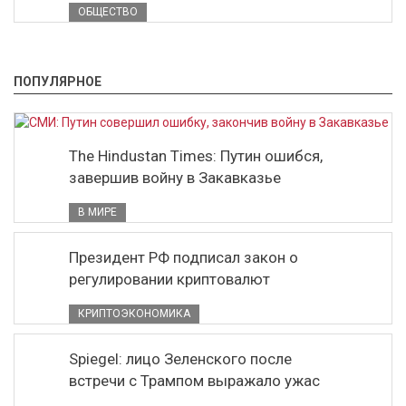
ОБЩЕСТВО
ПОПУЛЯРНОЕ
The Hindustan Times: Путин ошибся,
завершив войну в Закавказье
В МИРЕ
Президент РФ подписал закон о
регулировании криптовалют
КРИПТОЭКОНОМИКА
Spiegel: лицо Зеленского после
встречи с Трампом выражало ужас