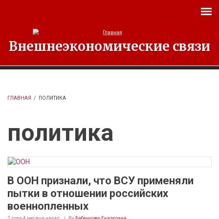
Перейти к основному содержанию
Внешнеэкономические связи
ГЛАВНАЯ
/
ПОЛИТИКА
политика
В ООН признали, что ВСУ применяли
пытки в отношении российских
военнопленных
2 года 4 месяца
назад
By
Бабенкова Екатерина