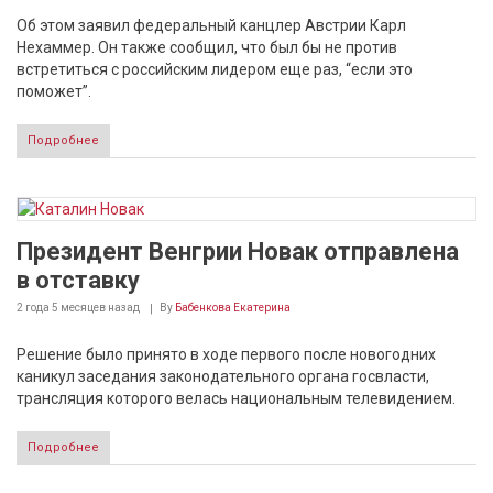
Об этом заявил федеральный канцлер Австрии Карл
Нехаммер. Он также сообщил, что был бы не против
встретиться с российским лидером еще раз, “если это
поможет”.
Подробнее
Президент Венгрии Новак отправлена
в отставку
2 года 5 месяцев
назад
By
Бабенкова Екатерина
Решение было принято в ходе первого после новогодних
каникул заседания законодательного органа госвласти,
трансляция которого велась национальным телевидением.
Подробнее