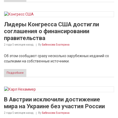
Лидеры Конгресса США достигли
соглашения о финансировании
правительства
2 года 5 месяцев
назад
By
Бабенкова Екатерина
Об этом сообщают сразу несколько зарубежных изданий со
ссылками на собственные источники.
Подробнее
В Австрии исключили достижение
мира на Украине без участия России
2 года 5 месяцев
назад
By
Бабенкова Екатерина