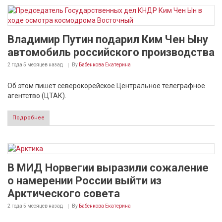
Владимир Путин подарил Ким Чен Ыну
автомобиль российского производства
2 года 5 месяцев
назад
By
Бабенкова Екатерина
Об этом пишет северокорейское Центральное телеграфное
агентство (ЦТАК).
Подробнее
В МИД Норвегии выразили сожаление
о намерении России выйти из
Арктического совета
2 года 5 месяцев
назад
By
Бабенкова Екатерина