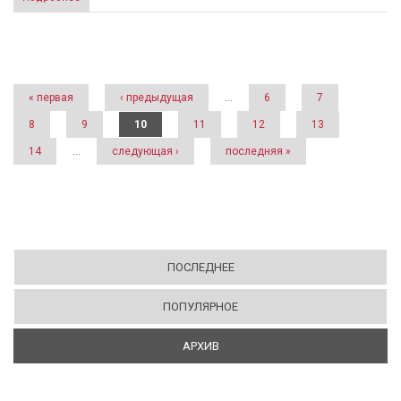
Страницы
« первая
‹ предыдущая
…
6
7
8
9
10
11
12
13
14
…
следующая ›
последняя »
ПОСЛЕДНЕЕ
ПОПУЛЯРНОЕ
АРХИВ
(АКТИВНАЯ ВКЛАДКА)