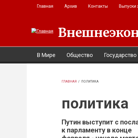
Перейти к основному содержанию
Главная
Архив
Контакты
Выпуски
Внешнеэкон
В Мире
Общество
Государство
ГЛАВНАЯ
/
ПОЛИТИКА
политика
Путин выступит с посл
к парламенту в конце