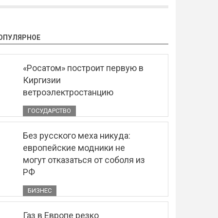
ОПУЛЯРНОЕ
«Росатом» построит первую в
Киргизии
ветроэлектростанцию
ГОСУДАРСТВО
Без русского меха никуда:
европейские модники не
могут отказаться от соболя из
РФ
БИЗНЕС
Газ в Европе резко