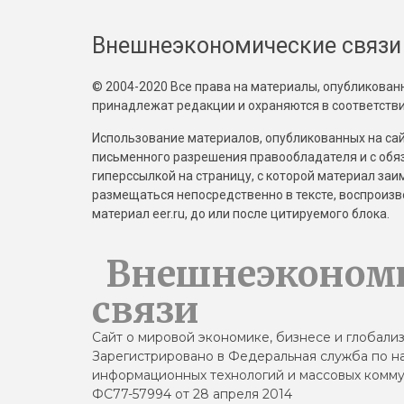
Внешнеэкономические связи
© 2004-2020 Все права на материалы, опубликованны
принадлежат редакции и охраняются в соответстви
Использование материалов, опубликованных на сайт
письменного разрешения правообладателя и с обя
гиперссылкой на страницу, с которой материал за
размещаться непосредственно в тексте, воспрои
материал eer.ru, до или после цитируемого блока.
Внешнеэконом
связи
Сайт о мировой экономике, бизнесе и глобали
Зарегистрировано в Федеральная служба по на
информационных технологий и массовых комму
ФС77-57994 от 28 апреля 2014