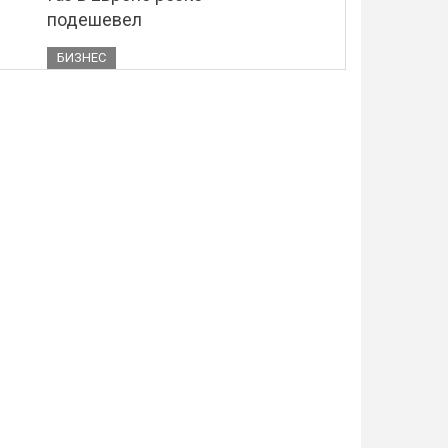
подешевел
БИЗНЕС