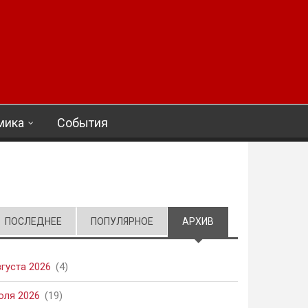
мика
События
ПОСЛЕДНЕЕ
ПОПУЛЯРНОЕ
АРХИВ
(АКТИВНАЯ ВКЛАД
вгуста 2026
(4)
юля 2026
(19)