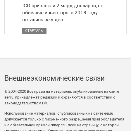
ICO привлекли 2 млрд долларов, но
обычные инвесторы в 2018 году
остались не у дел
СТАРТАПЫ
Внешнеэкономические связи
© 2004-2020 Все права на материалы, опубликованные на сайте
eer.ru, принадлежат редакции и охраняются в соответствии с
законодательством РФ.
Использование материалов, опубликованных на сайте eer.ru
допускается только с письменного разрешения правообладателя
и с обязательной прямой гиперссылкой на страницу, с которой
материал заимствован. Гиперссылка должна размещаться