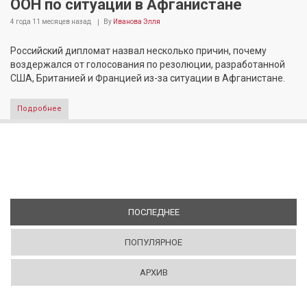
ООН по ситуации в Афганистане
4 года 11 месяцев
назад
By
Иванова Элля
Российский дипломат назвал несколько причин, почему
воздержался от голосования по резолюции, разработанной
США, Британией и Францией из-за ситуации в Афганистане.
Подробнее
ПОСЛЕДНЕЕ
(АКТИВНАЯ ВКЛАДКА)
ПОПУЛЯРНОЕ
АРХИВ