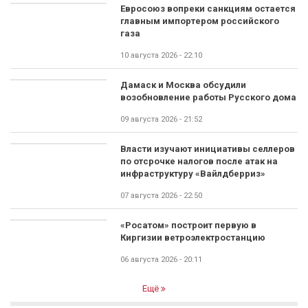
Евросоюз вопреки санкциям остается
главным импортером российского
газа
10 августа 2026 - 22:10
Дамаск и Москва обсудили
возобновление работы Русского дома
09 августа 2026 - 21:52
Власти изучают инициативы селлеров
по отсрочке налогов после атак на
инфраструктуру «Вайлдберриз»
07 августа 2026 - 22:50
«Росатом» построит первую в
Киргизии ветроэлектростанцию
06 августа 2026 - 20:11
Ещё